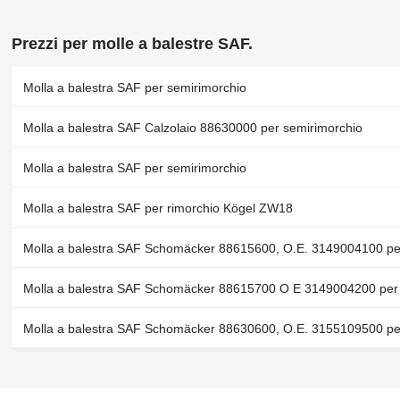
Prezzi per molle a balestre SAF.
Molla a balestra SAF per semirimorchio
Molla a balestra SAF Calzolaio 88630000 per semirimorchio
Molla a balestra SAF per semirimorchio
Molla a balestra SAF per rimorchio Kögel ZW18
Molla a balestra SAF Schomäcker 88615600, O.E. 3149004100 pe
Molla a balestra SAF Schomäcker 88615700 O E 3149004200 per 
Molla a balestra SAF Schomäcker 88630600, O.E. 3155109500 pe