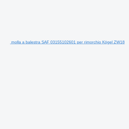
molla a balestra SAF 03155102601 per rimorchio Kögel ZW18