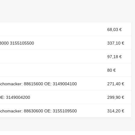
68,03 €
63000 3155105500
337,10 €
97,18 €
80 €
r Schomacker: 88615600 OE: 3149004100
271,40 €
 OE: 3149004200
299,90 €
r Schomacker: 88630600 OE: 3155109500
314,20 €