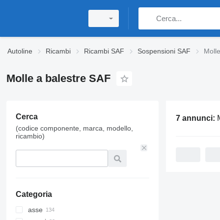
Autoline
Ricambi
Ricambi SAF
Sospensioni SAF
Molle
Molle a balestre SAF
Cerca
7 annunci:
Moll
(codice componente, marca, modello,
ricambio)
Categoria
asse