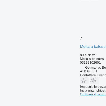
7
Molla a bales
80 €
Netto
Molla a balestra
03155102601
Germania, Be
ATB GmbH
Contattare il vend
Impossibile trova
Invia una richies
Ordinare il pezzo