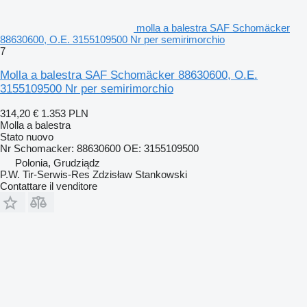
molla a balestra SAF Schomäcker
88630600, O.E. 3155109500 Nr per semirimorchio
7
Molla a balestra SAF Schomäcker 88630600, O.E.
3155109500 Nr per semirimorchio
314,20 €
1.353 PLN
Molla a balestra
Stato
nuovo
Nr Schomacker: 88630600 OE: 3155109500
Polonia, Grudziądz
P.W. Tir-Serwis-Res Zdzisław Stankowski
Contattare il venditore