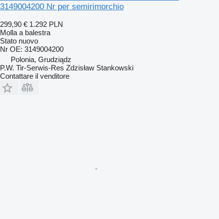
3149004200 Nr per semirimorchio
299,90 €
1.292 PLN
Molla a balestra
Stato
nuovo
Nr OE: 3149004200
Polonia, Grudziądz
P.W. Tir-Serwis-Res Zdzisław Stankowski
Contattare il venditore