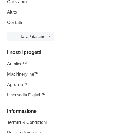
Chi siamo
Aiuto
Contatti
Italia / italiano
I nostri progetti
Autoline™
Machineryline™
Agroline™
Linemedia Digital ™
Informazione
Termini & Condizioni
Politica di privacy