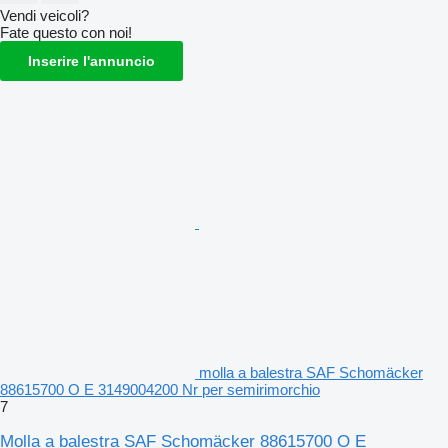
Vendi veicoli?
Fate questo con noi!
Inserire l'annuncio
molla a balestra SAF Schomäcker
88615700 O E 3149004200 Nr per semirimorchio
7
Molla a balestra SAF Schomäcker 88615700 O E