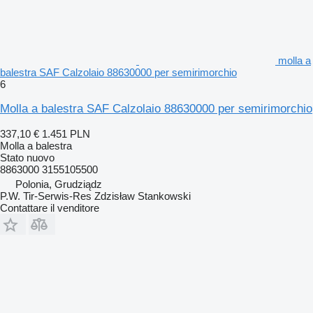
molla a
balestra SAF Calzolaio 88630000 per semirimorchio
6
Molla a balestra SAF Calzolaio 88630000 per semirimorchio
337,10 €
1.451 PLN
Molla a balestra
Stato
nuovo
8863000 3155105500
Polonia, Grudziądz
P.W. Tir-Serwis-Res Zdzisław Stankowski
Contattare il venditore