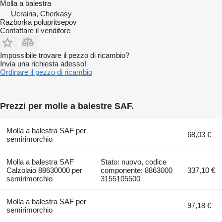
Molla a balestra
Ucraina, Cherkasy
Razborka polupritsepov
Contattare il venditore
Impossibile trovare il pezzo di ricambio?
Invia una richiesta adesso!
Ordinare il pezzo di ricambio
Prezzi per molle a balestre SAF.
Molla a balestra SAF per
68,03 €
semirimorchio
Molla a balestra SAF
Stato: nuovo, codice
Calzolaio 88630000 per
componente: 8863000
337,10 €
semirimorchio
3155105500
Molla a balestra SAF per
97,18 €
semirimorchio