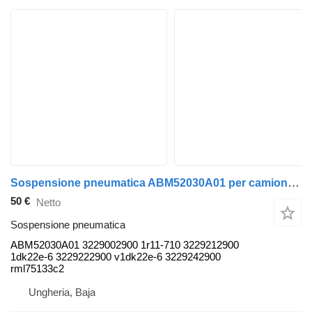
Sospensione pneumatica ABM52030A01 per camion SAF
50 €
Netto
Sospensione pneumatica
ABM52030A01 3229002900 1r11-710 3229212900
1dk22e-6 3229222900 v1dk22e-6 3229242900
rml75133c2
Ungheria, Baja