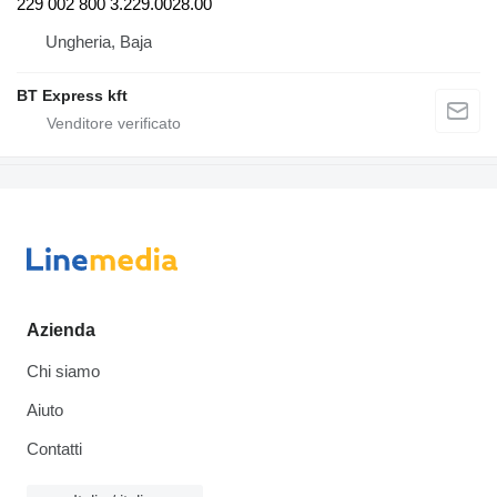
229 002 800 3.229.0028.00
Ungheria, Baja
BT Express kft
Azienda
Chi siamo
Aiuto
Contatti