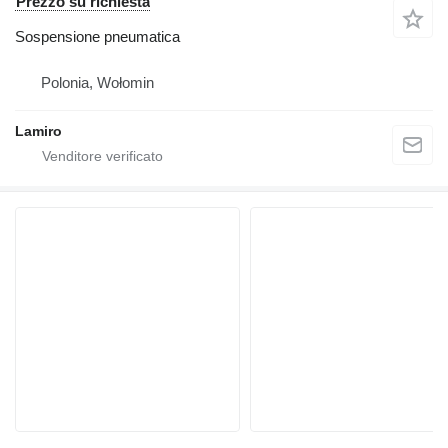
Prezzo su richiesta
Sospensione pneumatica
Polonia, Wołomin
Lamiro