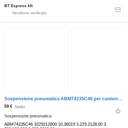
BT Express kft
Sospensione pneumatica ABM74235C46 per camion SAF
59 €
Netto
Sospensione pneumatica
ABM74235C46 3229212800 10.36019 3.229.2128.00 3