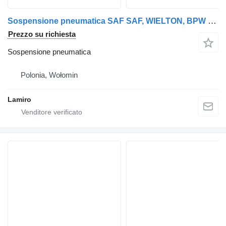
Sospensione pneumatica SAF SAF, WIELTON, BPW - SOFFIETTI PER SOSPENSIONI PNEUMATICHE per camion
Prezzo su richiesta
Sospensione pneumatica
Polonia, Wołomin
Lamiro