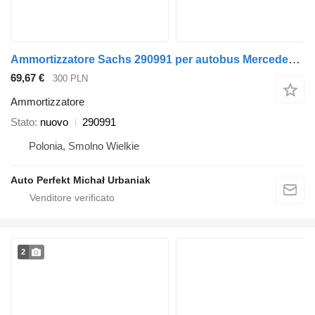
Ammortizzatore Sachs 290991 per autobus Mercedes-Benz Citaro, conecto
69,67 €
300 PLN
Ammortizzatore
Stato
nuovo
290991
Polonia, Smolno Wielkie
Auto Perfekt Michał Urbaniak
2