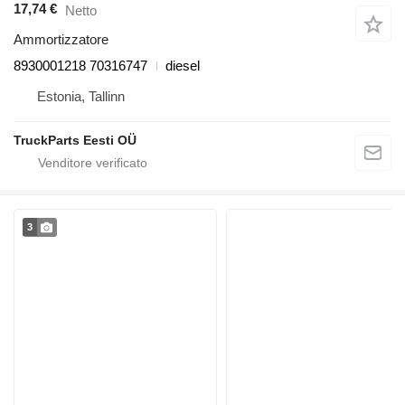
17,74 €
Netto
Ammortizzatore
8930001218 70316747
diesel
Estonia, Tallinn
TruckParts Eesti OÜ
3