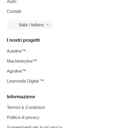
Aiuto
Contatti
Italia / italiano
I nostri progetti
Autoline™
Machineryline™
Agroline™
Linemedia Digital ™
Informazione
Termini & Condizioni
Politica di privacy
Suggerimenti per la sicurezza