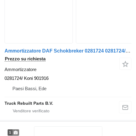
Ammortizzatore DAF Schokbreker 0281724 0281724/ per autobus
Prezzo su richiesta
Ammortizzatore
0281724/ Koni 901916
Paesi Bassi, Ede
Truck Rebuilt Parts B.V.
1