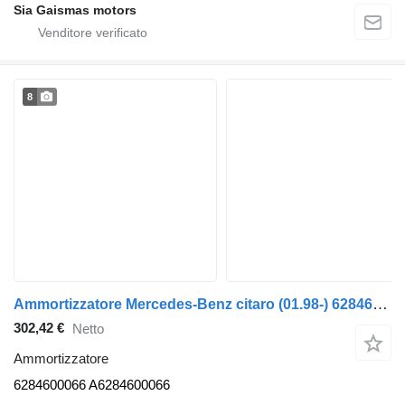
Sia Gaismas motors
8
Ammortizzatore Mercedes-Benz citaro (01.98-) 6284600066 per autobus Mercedes-Benz Bus II (1996-)
302,42 €
Netto
Ammortizzatore
6284600066 A6284600066