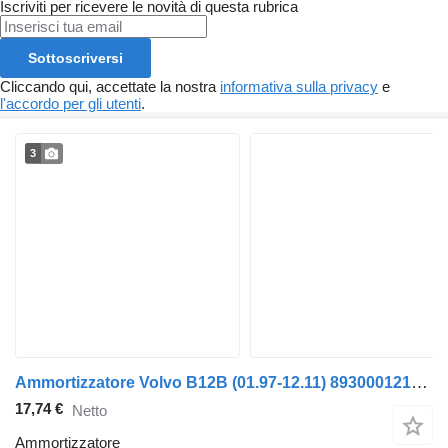
Iscriviti per ricevere le novità di questa rubrica
Sottoscriversi
Cliccando qui, accettate la nostra
informativa sulla privacy
e
l'accordo per gli utenti
.
3
Ammortizzatore Volvo B12B (01.97-12.11) 8930001218 per autobus Volvo B6, B7, B9, B10, B12 bus (1978-2011)
17,74 €
Netto
Ammortizzatore