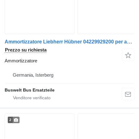
Ammortizzatore Liebherr Hübner 04229929200 per autobus Mercedes-Benz Citaro Connecto
Prezzo su richiesta
Ammortizzatore
Germania, Isterberg
Buswelt Bus Ersatzteile
2