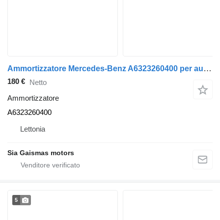
Ammortizzatore Mercedes-Benz A6323260400 per autobus Mercedes-Benz Intouro
180 €
Netto
Ammortizzatore
A6323260400
Lettonia
Sia Gaismas motors
5