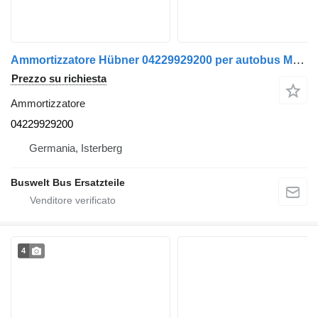
Ammortizzatore Hübner 04229929200 per autobus Mercedes-Benz Citaro O 530 GN
Prezzo su richiesta
Ammortizzatore
04229929200
Germania, Isterberg
Buswelt Bus Ersatzteile
4