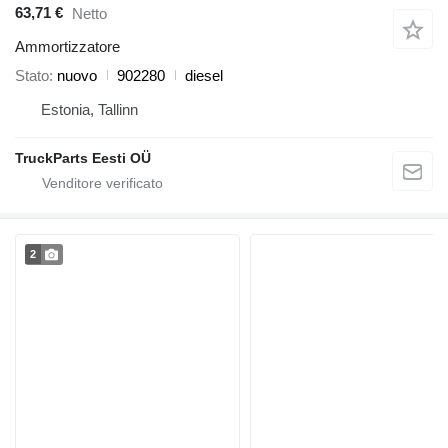
63,71 €
Netto
Ammortizzatore
Stato
nuovo
902280
diesel
Estonia, Tallinn
TruckParts Eesti OÜ
2