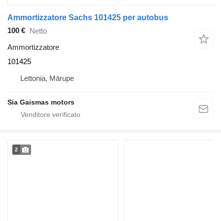
Ammortizzatore Sachs 101425 per autobus
100 €
Netto
Ammortizzatore
101425
Lettonia, Mārupe
Sia Gaismas motors
2