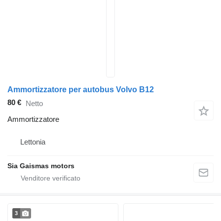
Ammortizzatore per autobus Volvo B12
80 €
Netto
Ammortizzatore
Lettonia
Sia Gaismas motors
3