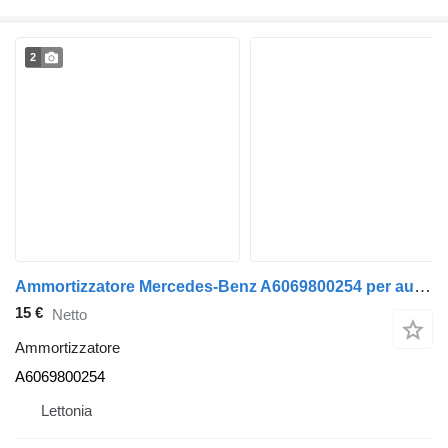
2
Ammortizzatore Mercedes-Benz A6069800254 per autobus
15 €
Netto
Ammortizzatore
A6069800254
Lettonia