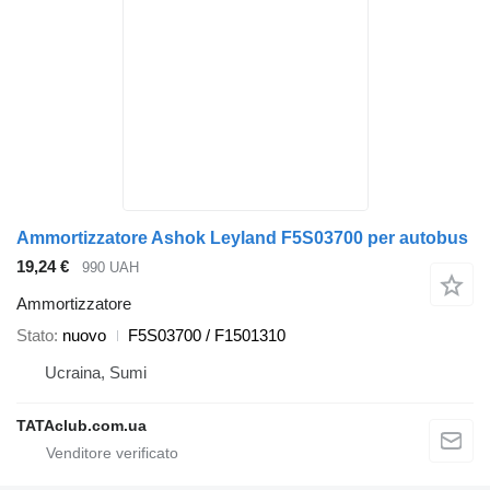
Ammortizzatore Ashok Leyland F5S03700 per autobus
19,24 €
990 UAH
Ammortizzatore
Stato
nuovo
F5S03700 / F1501310
Ucraina, Sumi
TATAclub.com.ua