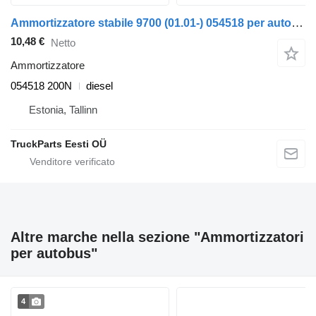
Ammortizzatore stabile 9700 (01.01-) 054518 per autobus Volvo 7700-9900 bus (1999-)
10,48 €
Netto
Ammortizzatore
054518 200N
diesel
Estonia, Tallinn
TruckParts Eesti OÜ
Altre marche nella sezione "Ammortizzatori
per autobus"
4