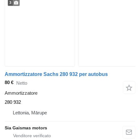
3
Ammortizzatore Sachs 280 932 per autobus
80 €
Netto
Ammortizzatore
280 932
Lettonia, Mārupe
Sia Gaismas motors