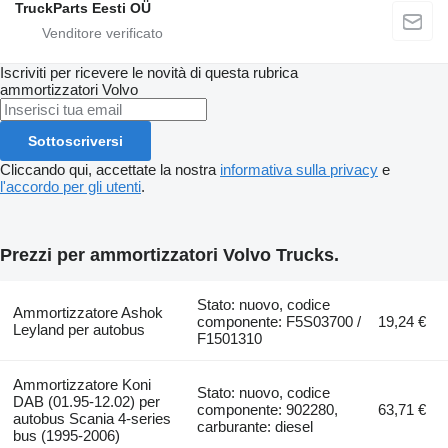
TruckParts Eesti OÜ
Iscriviti per ricevere le novità di questa rubrica
ammortizzatori
Volvo
Sottoscriversi
Cliccando qui, accettate la nostra
informativa sulla privacy
e
l'accordo per gli utenti
.
Prezzi per ammortizzatori Volvo Trucks.
Stato: nuovo, codice
Ammortizzatore Ashok
componente: F5S03700 /
19,24 €
Leyland per autobus
F1501310
Ammortizzatore Koni
Stato: nuovo, codice
DAB (01.95-12.02) per
componente: 902280,
63,71 €
autobus Scania 4-series
carburante: diesel
bus (1995-2006)