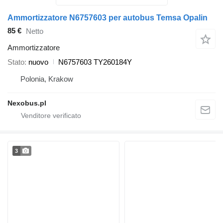
Ammortizzatore N6757603 per autobus Temsa Opalin
85 €
Netto
Ammortizzatore
Stato
nuovo
N6757603 TY260184Y
Polonia, Krakow
Nexobus.pl
3