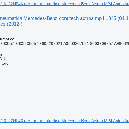
) 6122NP46 per trattore stradale Mercedes-Benz Actros MP4 Antos Ar
neumatica Mercedes-Benz contitech actros mp4 1845 (01.13
cs (2012-)
umatica
200057 9603200057 9603207021 A9603207021 9603206757 A96032
nn
 OÜ
itore
) 6122NP46 per trattore stradale Mercedes-Benz Actros MP4 Antos Ar