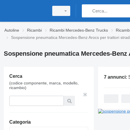
Autoline
Ricambi
Ricambi Mercedes-Benz Trucks
Ricamb
Sospensione pneumatica Mercedes-Benz Arocs per trattori strada
Sospensione pneumatica Mercedes-Benz Aro
Cerca
7 annunci:
Sospensione pn
(codice componente, marca, modello,
ricambio)
Categoria