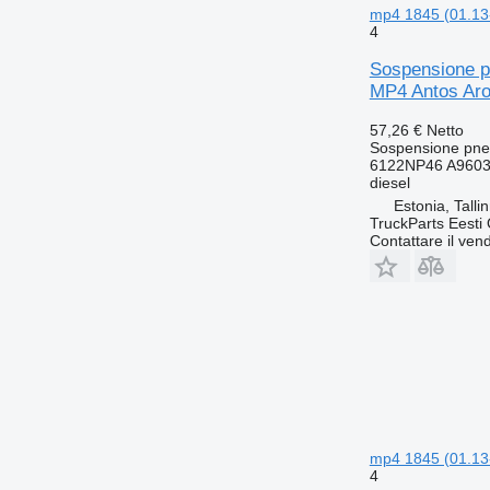
mp4 1845 (01.13-
4
Sospensione p
MP4 Antos Aro
57,26 €
Netto
Sospensione pne
6122NP46 A9603
diesel
Estonia, Talli
TruckParts Eesti
Contattare il vend
mp4 1845 (01.13-
4