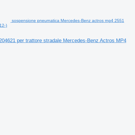
sospensione pneumatica Mercedes-Benz actros mp4 2551
12-)
04621 per trattore stradale Mercedes-Benz Actros MP4