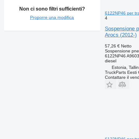
Non ci sono filtri sufficienti?
6122NP46 per tra
Proporre una modifica
4
Sospensione p
Arocs (2012-)
57,26 €
Netto
Sospensione pne
6122NP46 A9603
diesel
Estonia, Talli
TruckParts Eesti
Contattare il vend