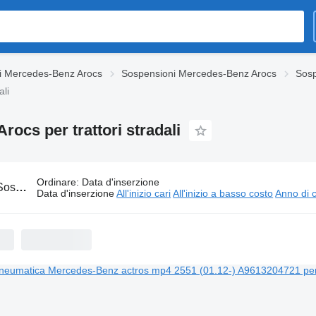
i Mercedes-Benz Arocs
Sospensioni Mercedes-Benz Arocs
Sosp
li
cs per trattori stradali
Ordinare
:
Data d'inserzione
eumatica Mercedes-Benz Arocs per trattori stradali
Data d'inserzione
All'inizio cari
All'inizio a basso costo
Anno di c