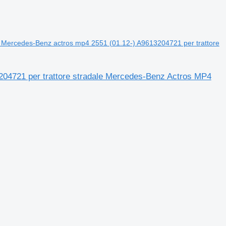
Mercedes-Benz actros mp4 2551 (01.12-) A9613204721 per trattore
04721 per trattore stradale Mercedes-Benz Actros MP4