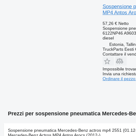
Sospensione p
MP4 Antos Aro
57,26 €
Netto
Sospensione pne
6122NP46 A9603
diesel
Estonia, Talli
TruckParts Eesti
Contattare il vend
Impossibile trova
Invia una richies
Ordinare il pezzo
Prezzi per sospensione pneumatica Mercedes-Be
Sospensione pneumatica Mercedes-Benz actros mp4 2551 (01.12-) 
Mercedes-Benz Actros MP4 Antos Arocs (2012-)