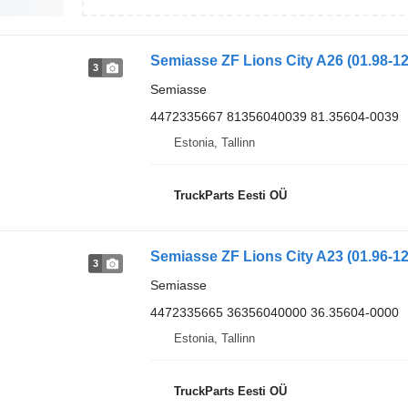
Semiasse ZF Lions City A26 (01.98-1
3
Semiasse
4472335667 81356040039 81.35604-0039
Estonia, Tallinn
TruckParts Eesti OÜ
Semiasse ZF Lions City A23 (01.96-1
3
Semiasse
4472335665 36356040000 36.35604-0000
Estonia, Tallinn
TruckParts Eesti OÜ