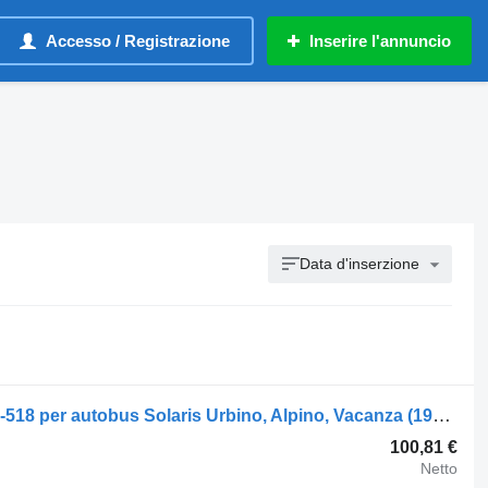
Accesso / Registrazione
Inserire l'annuncio
Data d'inserzione
Semiasse ZF urbino (01.99-) 0870-317-518 per autobus Solaris Urbino, Alpino, Vacanza (1999-)
100,81 €
Netto