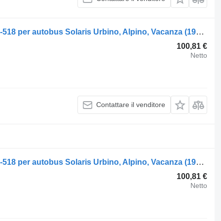
Semiasse ZF urbino (01.99-) 0870-317-518 per autobus Solaris Urbino, Alpino, Vacanza (1999-)
100,81 €
Netto
Contattare il venditore
Semiasse ZF urbino (01.99-) 0870-317-518 per autobus Solaris Urbino, Alpino, Vacanza (1999-)
100,81 €
Netto