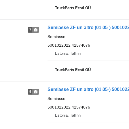
TruckParts Eesti OÜ
7
Semiasse
5001022022 42574076
Estonia, Tallinn
TruckParts Eesti OÜ
5
Semiasse
5001022022 42574076
Estonia, Tallinn