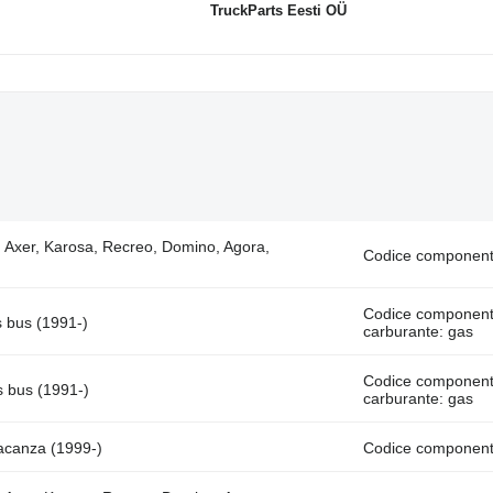
TruckParts Eesti OÜ
, Axer, Karosa, Recreo, Domino, Agora,
Codice componen
Codice component
 bus (1991-)
carburante: gas
Codice component
s bus (1991-)
carburante: gas
Vacanza (1999-)
Codice component