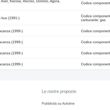
, Axer, Karosa, Recreo, Domino, Agora,
Codice componen
Codice component
 bus (1991-)
carburante: gas
Vacanza (1999-)
Codice component
Vacanza (1999-)
Codice component
Vacanza (1999-)
Codice component
Vacanza (1999-)
Codice component
Le nostre proposte
Pubblicità su Autoline