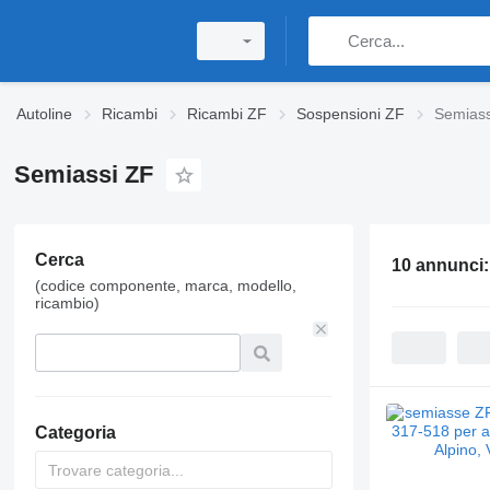
Autoline
Ricambi
Ricambi ZF
Sospensioni ZF
Semiass
Semiassi ZF
Cerca
10 annunci
(codice componente, marca, modello,
ricambio)
Categoria