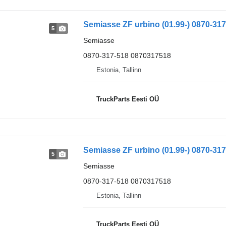
5
Semiasse
0870-317-518 0870317518
Estonia, Tallinn
TruckParts Eesti OÜ
5
Semiasse
0870-317-518 0870317518
Estonia, Tallinn
TruckParts Eesti OÜ