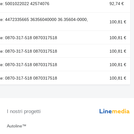
te: 5001022022 42574076
92,74 €
e: 4472335665 36356040000 36.35604-0000,
100,81 €
e: 0870-317-518 0870317518
100,81 €
e: 0870-317-518 0870317518
100,81 €
e: 0870-317-518 0870317518
100,81 €
e: 0870-317-518 0870317518
100,81 €
I nostri progetti
Autoline™