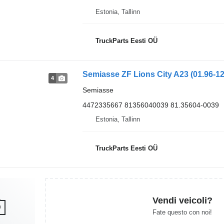
Estonia, Tallinn
TruckParts Eesti OÜ
Semiasse ZF Lions City A23 (01.96-1
4
Semiasse
4472335667 81356040039 81.35604-0039
Estonia, Tallinn
TruckParts Eesti OÜ
Vendi veicoli?
Fate questo con noi!