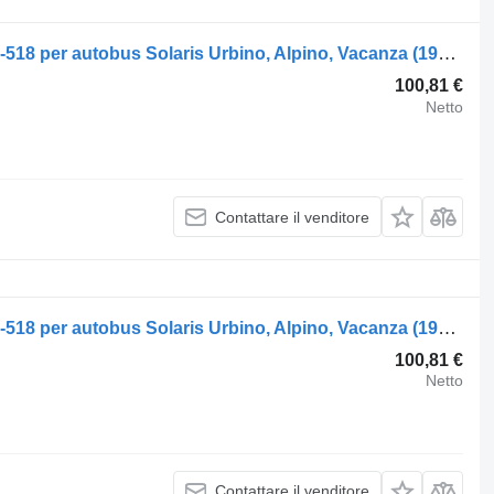
Semiasse ZF urbino (01.99-) 0870-317-518 per autobus Solaris Urbino, Alpino, Vacanza (1999-)
100,81 €
Netto
Contattare il venditore
Semiasse ZF urbino (01.99-) 0870-317-518 per autobus Solaris Urbino, Alpino, Vacanza (1999-)
100,81 €
Netto
Contattare il venditore