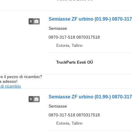
6
Semiasse
0870-317-518 0870317518
Estonia, Tallinn
TruckParts Eesti OÜ
re il pezzo di ricambio?
ta adesso!
 di ricambio
6
Semiasse
0870-317-518 0870317518
Estonia, Tallinn