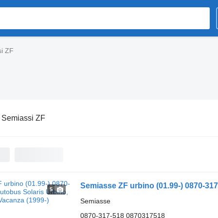
i ZF
:
Semiassi ZF
5
Semiasse
0870-317-518 0870317518