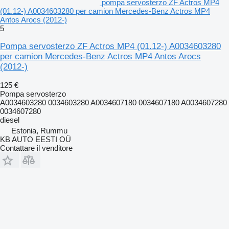
pompa servosterzo ZF Actros MP4
(01.12-) A0034603280 per camion Mercedes-Benz Actros MP4
Antos Arocs (2012-)
5
Pompa servosterzo ZF Actros MP4 (01.12-) A0034603280
per camion Mercedes-Benz Actros MP4 Antos Arocs
(2012-)
125 €
Pompa servosterzo
A0034603280 0034603280 A0034607180 0034607180 A0034607280
0034607280
diesel
Estonia, Rummu
KB AUTO EESTI OÜ
Contattare il venditore