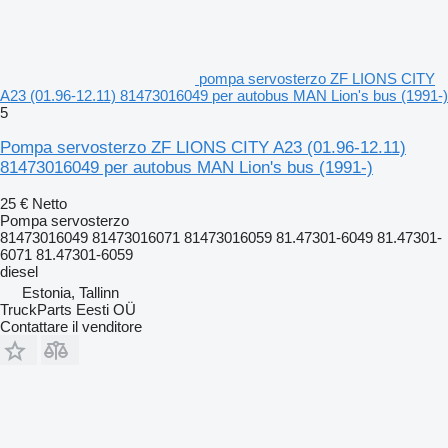
pompa servosterzo ZF LIONS CITY
A23 (01.96-12.11) 81473016049 per autobus MAN Lion's bus (1991-)
5
Pompa servosterzo ZF LIONS CITY A23 (01.96-12.11)
81473016049 per autobus MAN Lion's bus (1991-)
25 €
Netto
Pompa servosterzo
81473016049 81473016071 81473016059 81.47301-6049 81.47301-
6071 81.47301-6059
diesel
Estonia, Tallinn
TruckParts Eesti OÜ
Contattare il venditore