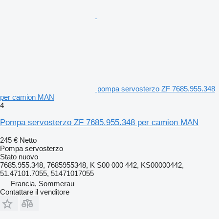
pompa servosterzo ZF 7685.955.348
per camion MAN
4
Pompa servosterzo ZF 7685.955.348 per camion MAN
245 €
Netto
Pompa servosterzo
Stato
nuovo
7685.955.348, 7685955348, K S00 000 442, KS00000442,
51.47101.7055, 51471017055
Francia, Sommerau
Contattare il venditore