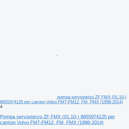
pompa servosterzo ZF FMX (01.10-)
8655974125 per camion Volvo FM7-FM12, FM, FMX (1998-2014)
4
Pompa servosterzo ZF FMX (01.10-) 8655974125 per
camion Volvo FM7-FM12, FM, FMX (1998-2014)