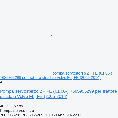
pompa servosterzo ZF FE (01.06-)
7685955299 per trattore stradale Volvo FL, FE (2005-2014)
4
Pompa servosterzo ZF FE (01.06-) 7685955299 per trattore
stradale Volvo FL, FE (2005-2014)
48,39 €
Netto
Pompa servosterzo
7685955299 7685955289 5010600495 20722311