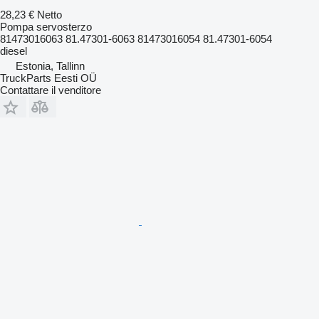
28,23 €
Netto
Pompa servosterzo
81473016063 81.47301-6063 81473016054 81.47301-6054
diesel
Estonia, Tallinn
TruckParts Eesti OÜ
Contattare il venditore