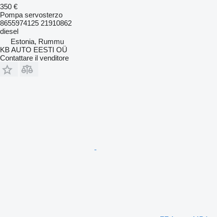
350 €
Pompa servosterzo
8655974125 21910862
diesel
Estonia, Rummu
KB AUTO EESTI OÜ
Contattare il venditore