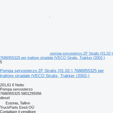
pompa servosterzo ZF Stralis (01.02-)
7686955325 per trattore stradale IVECO Stralis, Trakker (2002-)
5
Pompa servosterzo ZF Stralis (01.02-) 7686955325 per
trattore stradale IVECO Stralis, Trakker (2002-)
201,61 €
Netto
Pompa servosterzo
7686955325 5801299356
diesel
Estonia, Tallinn
TruckParts Eesti OÜ
Contattare il venditore