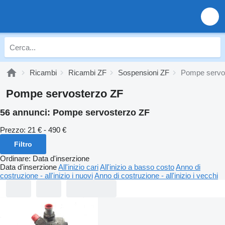
Ricambi
Ricambi ZF
Sospensioni ZF
Pompe servo
Pompe servosterzo ZF
56 annunci:
Pompe servosterzo ZF
Prezzo:
21 € - 490 €
Filtro
Ordinare
:
Data d'inserzione
Data d'inserzione
All'inizio cari
All'inizio a basso costo
Anno di
costruzione - all'inizio i nuovi
Anno di costruzione - all'inizio i vecchi