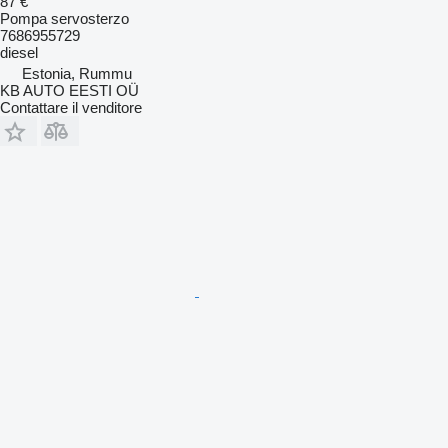
87 €
Pompa servosterzo
7686955729
diesel
Estonia, Rummu
KB AUTO EESTI OÜ
Contattare il venditore