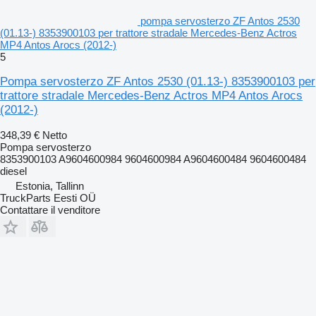
pompa servosterzo ZF Antos 2530
(01.13-) 8353900103 per trattore stradale Mercedes-Benz Actros
MP4 Antos Arocs (2012-)
5
Pompa servosterzo ZF Antos 2530 (01.13-) 8353900103 per
trattore stradale Mercedes-Benz Actros MP4 Antos Arocs
(2012-)
348,39 €
Netto
Pompa servosterzo
8353900103 A9604600984 9604600984 A9604600484 9604600484
diesel
Estonia, Tallinn
TruckParts Eesti OÜ
Contattare il venditore