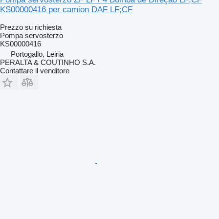
KS00000416 per camion DAF LF;CF
Prezzo su richiesta
Pompa servosterzo
KS00000416
Portogallo, Leiria
PERALTA & COUTINHO S.A.
Contattare il venditore