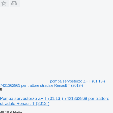
pompa servosterzo ZF T (01.13-)
7421362869 per trattore stradale Renault T (2013-)
5
Pompa servosterzo ZF T (01.13-) 7421362869 per trattore
stradale Renault T (2013-)
49,19 €
Netto