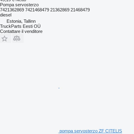
Pompa servosterzo
7421362869 7421468479 21362869 21468479
diesel
Estonia, Tallinn
TruckParts Eesti OÜ
Contattare il venditore
pompa servosterzo ZF CITELIS