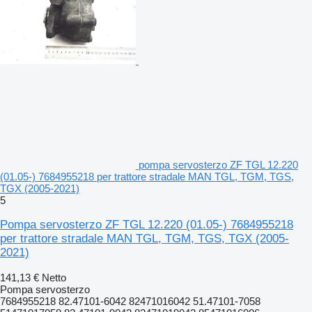
pompa servosterzo ZF TGL 12.220
(01.05-) 7684955218 per trattore stradale MAN TGL, TGM, TGS,
TGX (2005-2021)
5
Pompa servosterzo ZF TGL 12.220 (01.05-) 7684955218
per trattore stradale MAN TGL, TGM, TGS, TGX (2005-
2021)
141,13 €
Netto
Pompa servosterzo
7684955218 82.47101-6042 82471016042 51.47101-7058