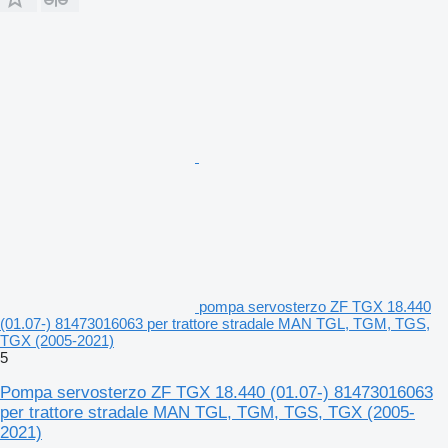
pompa servosterzo ZF TGX 18.440
(01.07-) 81473016063 per trattore stradale MAN TGL, TGM, TGS,
TGX (2005-2021)
5
Pompa servosterzo ZF TGX 18.440 (01.07-) 81473016063
per trattore stradale MAN TGL, TGM, TGS, TGX (2005-
2021)