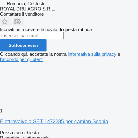
Romania, Cristesti
ROYAL DRU AGRO S.R.L.
Contattare il venditore
Iscriviti per ricevere le novità di questa rubrica
Sottoscriversi
Cliccando qui, accettate la nostra
informativa sulla privacy
e
l'accordo per gli utenti
.
1
Elettrovalvola SET 1472285 per camion Scania
Prezzo su richiesta
Ricambio - elettrovalvola