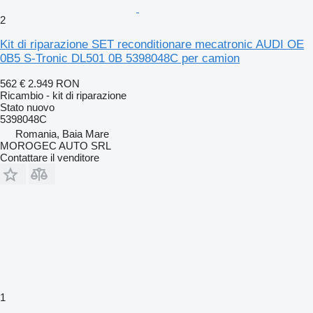
2
Kit di riparazione SET reconditionare mecatronic AUDI OE
0B5 S-Tronic DL501 0B 5398048C per camion
562 €
2.949 RON
Ricambio - kit di riparazione
Stato
nuovo
5398048C
Romania, Baia Mare
MOROGEC AUTO SRL
Contattare il venditore
1