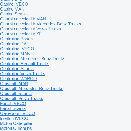
Cabine IVECO
Cabine MAN
Cabine Scania
Cambio di velocità MAN
Cambio di velocità Mercedes-Benz Trucks
Cambio di velocità Volvo Trucks
Cambio di velocità ZF
Centraline Bosch
Centraline DAF
Centraline IVECO
Centraline MAN
Centraline Mercedes-Benz Trucks
Centraline Renault Trucks
Centraline Scania
Centraline Volvo Trucks
Centraline WABCO
Cruscotti MAN
Cruscotti Mercedes-Benz Trucks
Cruscotti Scania
Cruscotti Volvo Trucks
Fanali IVECO
Fanali Scania
Generatori IVECO
Iniettori IVECO
Motori Caterpillar
Motori Cummins