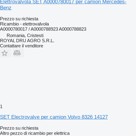
Elettrovalvola SET A0000780017 per camion Mercedes-
Benz
Prezzo su richiesta
Ricambio - elettrovalvola
A0000780017 / A0000788923 A0000788823
Romania, Cristesti
ROYAL DRU AGRO S.R.L.
Contattare il venditore
1
SET Electrovalve per camion Volvo 8326 14127
Prezzo su richiesta
Altro pezzo di ricambio per elettrica