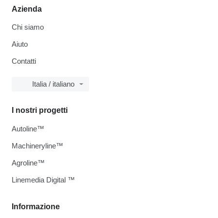
Azienda
Chi siamo
Aiuto
Contatti
Italia / italiano
I nostri progetti
Autoline™
Machineryline™
Agroline™
Linemedia Digital ™
Informazione