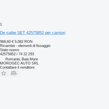
1
De șaibe SET 42575852 per camion
968,60 €
5.082 RON
Ricambio - elementi di fissaggio
Stato
nuovo
42575852 / 74 22 293
Romania, Baia Mare
MOROGEC AUTO SRL
Contattare il venditore