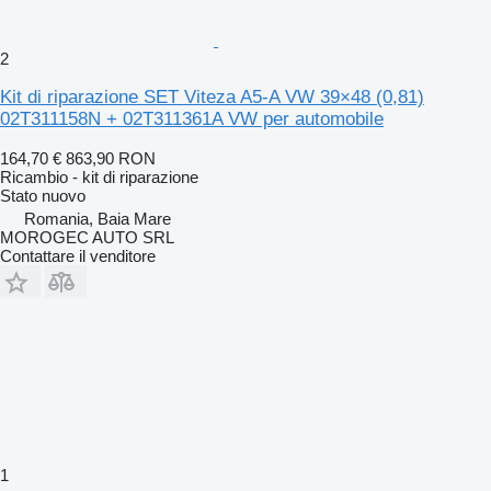
2
Kit di riparazione SET Viteza A5-A VW 39×48 (0,81)
02T311158N + 02T311361A VW per automobile
164,70 €
863,90 RON
Ricambio - kit di riparazione
Stato
nuovo
Romania, Baia Mare
MOROGEC AUTO SRL
Contattare il venditore
1