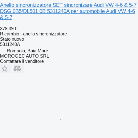
Anello sincronizzatore SET sincronizare Audi VW 4-6 & 5-7
DSG 0B5/DL501 0B 5311240A per automobile Audi VW 4-6
& 5-7
378,39 €
Ricambio - anello sincronizzatore
Stato
nuovo
5311240A
Romania, Baia Mare
MOROGEC AUTO SRL
Contattare il venditore