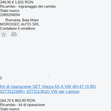
348,90 €
1.831 RON
Ricambio - ingranaggio del cambio
Stato
nuovo
1089204054
Romania, Baia Mare
MOROGEC AUTO SRL
Contattare il venditore
2
Kit di riparazione SET Viteza A5-A VW 40×47 (0,85)
02T311158R+ 02T311361D VW per camion
164,70 €
863,90 RON
Ricambio - kit di riparazione
Stato
nuovo