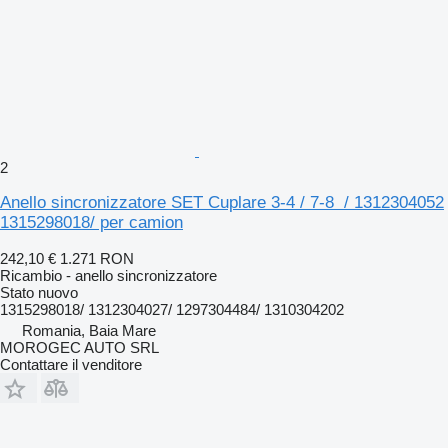
2
Anello sincronizzatore SET Cuplare 3-4 / 7-8 / 1312304052
1315298018/ per camion
242,10 €
1.271 RON
Ricambio - anello sincronizzatore
Stato
nuovo
1315298018/ 1312304027/ 1297304484/ 1310304202
Romania, Baia Mare
MOROGEC AUTO SRL
Contattare il venditore