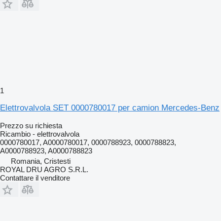
1
Elettrovalvola SET 0000780017 per camion Mercedes-Benz
Prezzo su richiesta
Ricambio - elettrovalvola
0000780017, A0000780017, 0000788923, 0000788823,
A0000788923, A0000788823
Romania, Cristesti
ROYAL DRU AGRO S.R.L.
Contattare il venditore