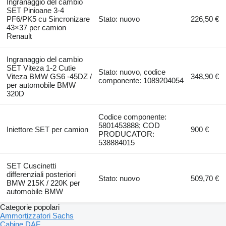
Ingranaggio del cambio
SET Pinioane 3-4
PF6/PK5 cu Sincronizare
Stato: nuovo
226,50 €
43×37 per camion
Renault
Ingranaggio del cambio
SET Viteza 1-2 Cutie
Stato: nuovo, codice
Viteza BMW GS6 -45DZ /
348,90 €
componente: 1089204054
per automobile BMW
320D
Codice componente:
5801453888; COD
Iniettore SET per camion
900 €
PRODUCATOR:
538884015
SET Cuscinetti
differenziali posteriori
Stato: nuovo
509,70 €
BMW 215K / 220K per
automobile BMW
Categorie popolari
Ammortizzatori Sachs
Cabine DAF