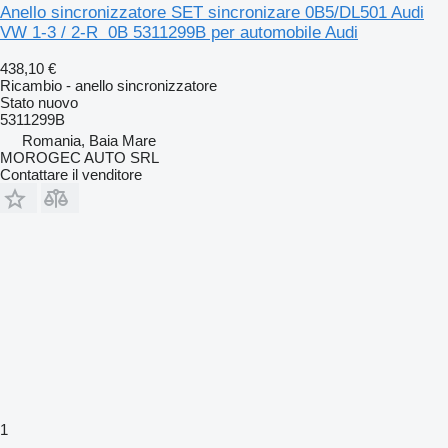
Anello sincronizzatore SET sincronizare 0B5/DL501 Audi
VW 1-3 / 2-R 0B 5311299B per automobile Audi
438,10 €
Ricambio - anello sincronizzatore
Stato
nuovo
5311299B
Romania, Baia Mare
MOROGEC AUTO SRL
Contattare il venditore
1