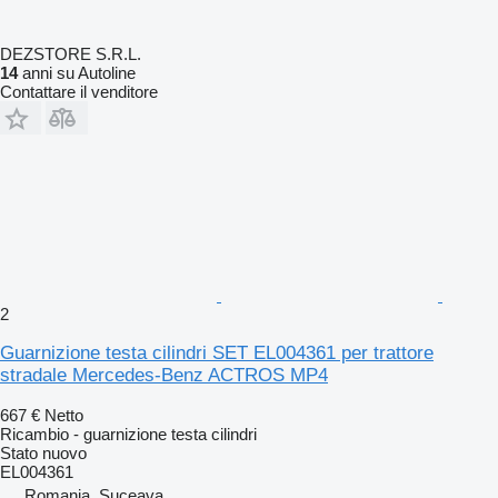
DEZSTORE S.R.L.
14
anni su Autoline
Contattare il venditore
2
Guarnizione testa cilindri SET EL004361 per trattore
stradale Mercedes-Benz ACTROS MP4
667 €
Netto
Ricambio - guarnizione testa cilindri
Stato
nuovo
EL004361
Romania, Suceava