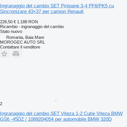
Ingranaggio del cambio SET Pinioane 3-4 PF6/PK5 cu
Sincronizare 43×37 per camion Renault
226,50 €
1.188 RON
Ricambio - ingranaggio del cambio
Stato
nuovo
Romania, Baia Mare
MOROGEC AUTO SRL
Contattare il venditore
2
Ingranaggio del cambio SET Viteza 1-2 Cutie Viteza BMW
GS6 -45DZ / 1089204054 per automobile BMW 320D