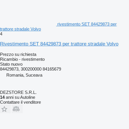
rivestimento SET 84429873 per
trattore stradale Volvo
4
Rivestimento SET 84429873 per trattore stradale Volvo
Prezzo su richiesta
Ricambio - rivestimento
Stato
nuovo
84429873, 300200000 84165679
Romania, Suceava
DEZSTORE S.R.L.
14
anni su Autoline
Contattare il venditore