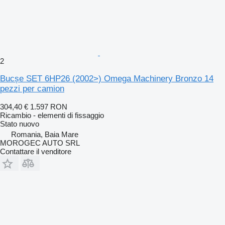
2
Bucșe SET 6HP26 (2002>) Omega Machinery Bronzo 14
pezzi per camion
304,40 €
1.597 RON
Ricambio - elementi di fissaggio
Stato
nuovo
Romania, Baia Mare
MOROGEC AUTO SRL
Contattare il venditore