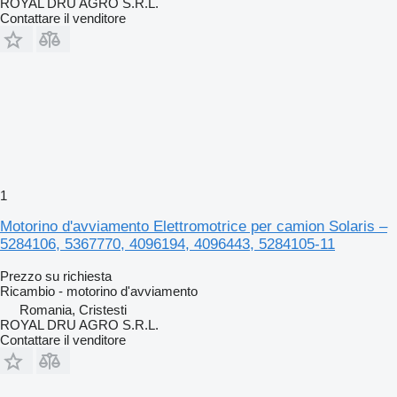
ROYAL DRU AGRO S.R.L.
Contattare il venditore
1
Motorino d'avviamento Elettromotrice per camion Solaris –
5284106, 5367770, 4096194, 4096443, 5284105-11
Prezzo su richiesta
Ricambio - motorino d'avviamento
Romania, Cristesti
ROYAL DRU AGRO S.R.L.
Contattare il venditore