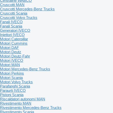
Centraline WABCO
Cruscotti MAN
Cruscotti Mercedes-Benz Trucks
Cruscotti Scania
Cruscotti Volvo Trucks
Fanali IVECO
Fanali Scania
Generatori IVECO
Iniettori IVECO
Motori Caterpillar
Motori Cummins
Motori DAF
Motori Deutz
Motori Deutz-Fahr
Motori IVECO
Motori MAN
Motori Mercedes-Benz Trucks
Motori Perkins
Motori Scania
Motori Volvo Trucks
Parafanghi Scania
Paraurti IVECO
Pistoni Scania
Riscaldatori autonomi MAN
Rivestimento MAN
Rivestimento Mercedes-Benz Trucks
Rivestimento Scania