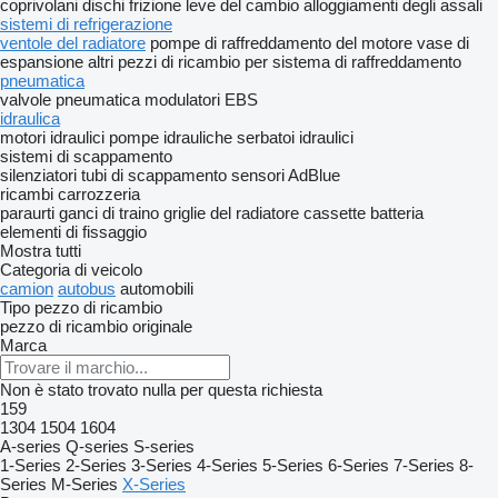
coprivolani
dischi frizione
leve del cambio
alloggiamenti degli assali
sistemi di refrigerazione
ventole del radiatore
pompe di raffreddamento del motore
vase di
espansione
altri pezzi di ricambio per sistema di raffreddamento
pneumatica
valvole pneumatica
modulatori EBS
idraulica
motori idraulici
pompe idrauliche
serbatoi idraulici
sistemi di scappamento
silenziatori
tubi di scappamento
sensori AdBlue
ricambi carrozzeria
paraurti
ganci di traino
griglie del radiatore
cassette batteria
elementi di fissaggio
Mostra tutti
Categoria di veicolo
camion
autobus
automobili
Tipo pezzo di ricambio
pezzo di ricambio originale
Marca
Non è stato trovato nulla per questa richiesta
159
1304
1504
1604
A-series
Q-series
S-series
1-Series
2-Series
3-Series
4-Series
5-Series
6-Series
7-Series
8-
Series
M-Series
X-Series