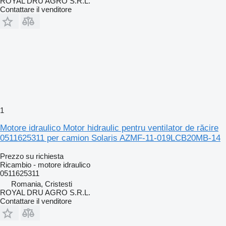
ROYAL DRU AGRO S.R.L.
Contattare il venditore
1
Motore idraulico Motor hidraulic pentru ventilator de răcire
0511625311 per camion Solaris AZMF-11-019LCB20MB-14
Prezzo su richiesta
Ricambio - motore idraulico
0511625311
Romania, Cristesti
ROYAL DRU AGRO S.R.L.
Contattare il venditore