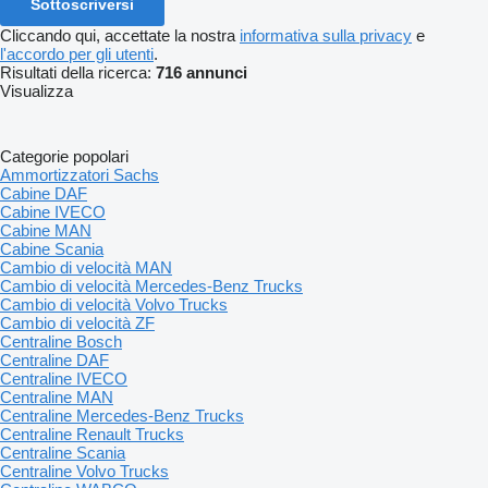
Sottoscriversi
Cliccando qui, accettate la nostra
informativa sulla privacy
e
l'accordo per gli utenti
.
Risultati della ricerca:
716 annunci
Visualizza
Categorie popolari
Ammortizzatori Sachs
Cabine DAF
Cabine IVECO
Cabine MAN
Cabine Scania
Cambio di velocità MAN
Cambio di velocità Mercedes-Benz Trucks
Cambio di velocità Volvo Trucks
Cambio di velocità ZF
Centraline Bosch
Centraline DAF
Centraline IVECO
Centraline MAN
Centraline Mercedes-Benz Trucks
Centraline Renault Trucks
Centraline Scania
Centraline Volvo Trucks