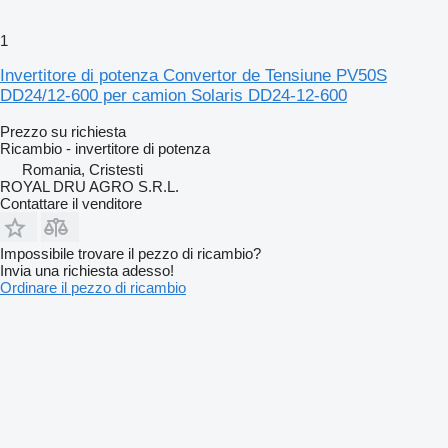
1
Invertitore di potenza Convertor de Tensiune PV50S
DD24/12-600 per camion Solaris DD24-12-600
Prezzo su richiesta
Ricambio - invertitore di potenza
Romania, Cristesti
ROYAL DRU AGRO S.R.L.
Contattare il venditore
Impossibile trovare il pezzo di ricambio?
Invia una richiesta adesso!
Ordinare il pezzo di ricambio