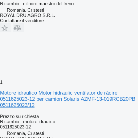
Ricambio - cilindro maestro del freno
Romania, Cristesti
ROYAL DRU AGRO S.R.L.
Contattare il venditore
1
Motore idraulico Motor hidraulic ventilator de răcire
0511625023-12 per camion Solaris AZMF-13-019RCB20PB
0511625023/12
Prezzo su richiesta
Ricambio - motore idraulico
0511625023-12
Romania, Cristesti