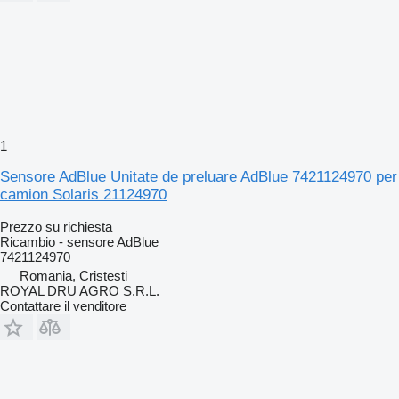
1
Sensore AdBlue Unitate de preluare AdBlue 7421124970 per
camion Solaris 21124970
Prezzo su richiesta
Ricambio - sensore AdBlue
7421124970
Romania, Cristesti
ROYAL DRU AGRO S.R.L.
Contattare il venditore