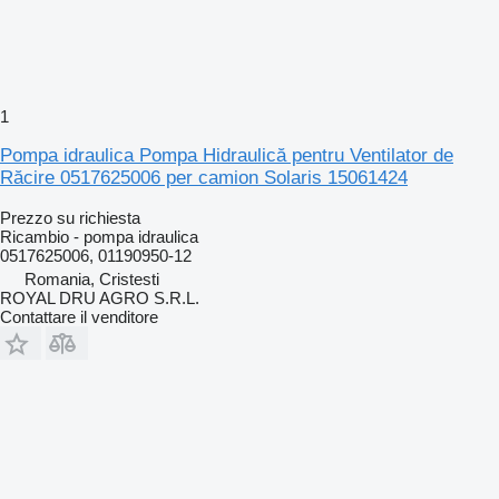
1
Pompa idraulica Pompa Hidraulică pentru Ventilator de
Răcire 0517625006 per camion Solaris 15061424
Prezzo su richiesta
Ricambio - pompa idraulica
0517625006, 01190950-12
Romania, Cristesti
ROYAL DRU AGRO S.R.L.
Contattare il venditore