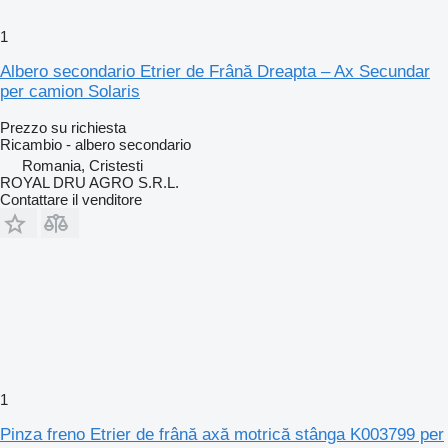
1
Albero secondario Etrier de Frână Dreapta – Ax Secundar
per camion Solaris
Prezzo su richiesta
Ricambio - albero secondario
Romania, Cristesti
ROYAL DRU AGRO S.R.L.
Contattare il venditore
1
Pinza freno Etrier de frână axă motrică stânga K003799 per