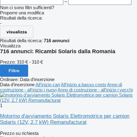
–
Non ci sono filtri sufficienti?
Proporre una modifica
Risultati della ricerca:
-
visualizza
Risultati della ricerca:
716 annunci
Visualizza
716 annunci:
Ricambi Solaris dalla Romania
Prezzo:
310 € - 310 €
Filtro
Ordinare
:
Data d'inserzione
Data d'inserzione
All'inizio cari
All'inizio a basso costo
Anno di
costruzione - all'inizio i nuovi
Anno di costruzione - all'inizio i vecchi
1
Motorino d'avviamento Solaris Elettromotrice per camion
Solaris (12V, 2.7 kW) Remanufacturat
Prezzo su richiesta