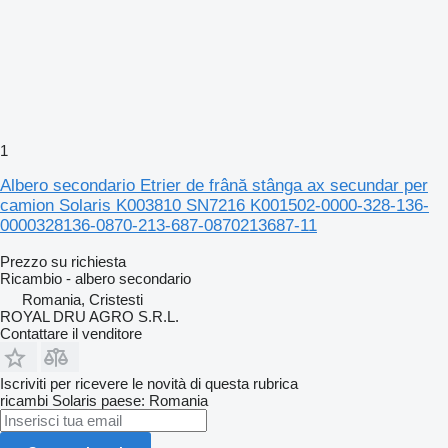
1
Albero secondario Etrier de frână stânga ax secundar per
camion Solaris K003810 SN7216 K001502-0000-328-136-
0000328136-0870-213-687-0870213687-11
Prezzo su richiesta
Ricambio - albero secondario
Romania, Cristesti
ROYAL DRU AGRO S.R.L.
Contattare il venditore
Iscriviti per ricevere le novità di questa rubrica
ricambi
Solaris
paese: Romania