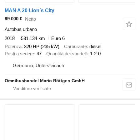
MAN A 20 Lion´s City
99.000 €
Netto
Autobus urbano
2018
531.134 km
Euro 6
Potenza
320 HP (235 kW)
Carburante
diesel
Posti a sedere
47
Quantità dei sportelli
1-2-0
Germania, Untersteinach
Omnibushandel Mario Röttgen GmbH