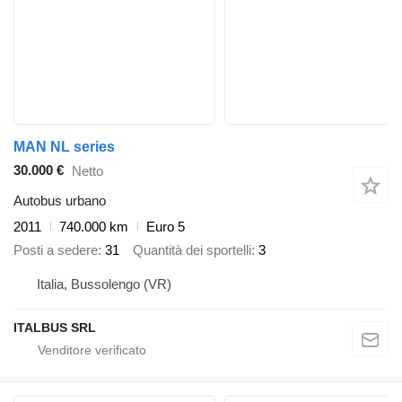
MAN NL series
30.000 €
Netto
Autobus urbano
2011
740.000 km
Euro 5
Posti a sedere
31
Quantità dei sportelli
3
Italia, Bussolengo (VR)
ITALBUS SRL