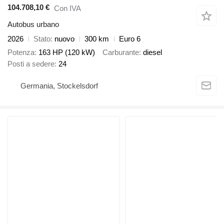
104.708,10 €
Con IVA
Autobus urbano
2026
Stato
nuovo
300 km
Euro 6
Potenza
163 HP (120 kW)
Carburante
diesel
Posti a sedere
24
Germania, Stockelsdorf