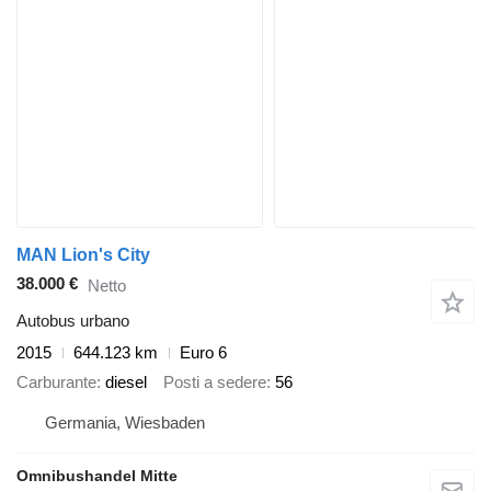
MAN Lion's City
38.000 €
Netto
Autobus urbano
2015
644.123 km
Euro 6
Carburante
diesel
Posti a sedere
56
Germania, Wiesbaden
Omnibushandel Mitte