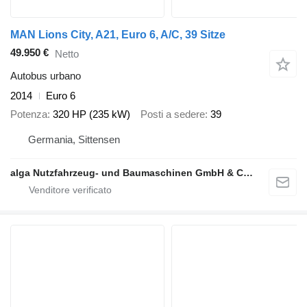
MAN Lions City, A21, Euro 6, A/C, 39 Sitze
49.950 €
Netto
Autobus urbano
2014
Euro 6
Potenza
320 HP (235 kW)
Posti a sedere
39
Germania, Sittensen
alga Nutzfahrzeug- und Baumaschinen GmbH & Co. KG