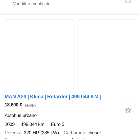
MAN A20 | Klima | Retarder | 498.044 KM |
18.600 €
Netto
Autobus urbano
2009
498.044 km
Euro 5
Potenza
320 HP (235 kW)
Carburante
diesel