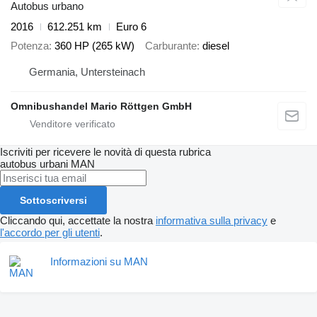
Autobus urbano
2016
612.251 km
Euro 6
Potenza
360 HP (265 kW)
Carburante
diesel
Germania, Untersteinach
Omnibushandel Mario Röttgen GmbH
Iscriviti per ricevere le novità di questa rubrica
autobus urbani
MAN
Sottoscriversi
Cliccando qui, accettate la nostra
informativa sulla privacy
e
l'accordo per gli utenti
.
Informazioni su MAN