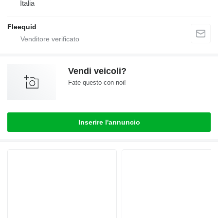
Italia
Fleequid
Vendi veicoli?
Fate questo con noi!
Inserire l'annuncio