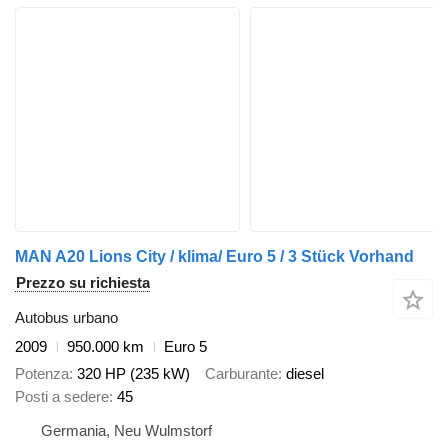
MAN A20 Lions City / klima/ Euro 5 / 3 Stück Vorhand
Prezzo su richiesta
Autobus urbano
2009
950.000 km
Euro 5
Potenza
320 HP (235 kW)
Carburante
diesel
Posti a sedere
45
Germania, Neu Wulmstorf