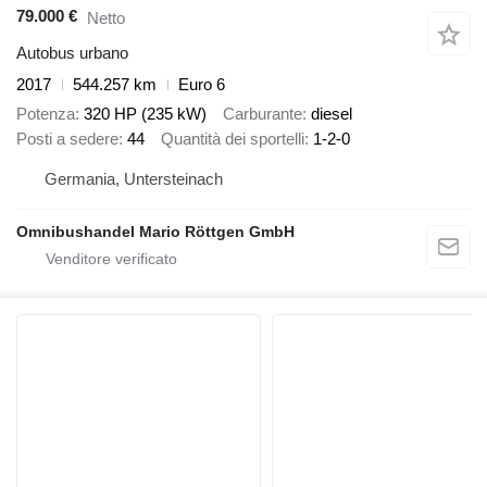
79.000 €
Netto
Autobus urbano
2017
544.257 km
Euro 6
Potenza
320 HP (235 kW)
Carburante
diesel
Posti a sedere
44
Quantità dei sportelli
1-2-0
Germania, Untersteinach
Omnibushandel Mario Röttgen GmbH