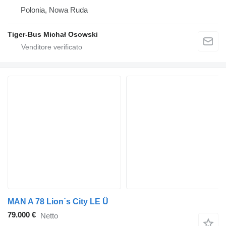
Polonia, Nowa Ruda
Tiger-Bus Michał Osowski
MAN A 78 Lion´s City LE Ü
79.000 €
Netto