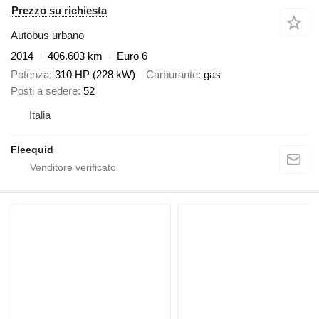
Prezzo su richiesta
Autobus urbano
2014
406.603 km
Euro 6
Potenza
310 HP (228 kW)
Carburante
gas
Posti a sedere
52
Italia
Fleequid