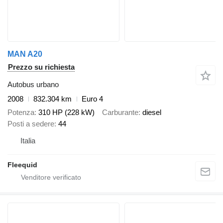
MAN A20
Prezzo su richiesta
Autobus urbano
2008
832.304 km
Euro 4
Potenza
310 HP (228 kW)
Carburante
diesel
Posti a sedere
44
Italia
Fleequid