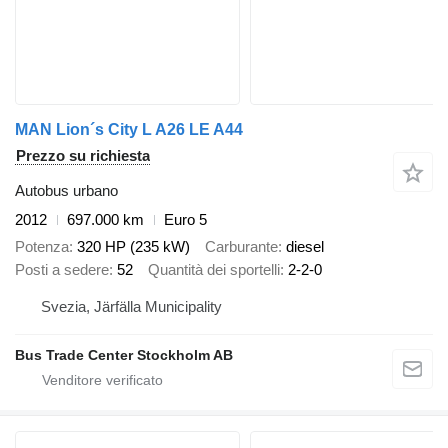
MAN Lion´s City L A26 LE A44
Prezzo su richiesta
Autobus urbano
2012
697.000 km
Euro 5
Potenza
320 HP (235 kW)
Carburante
diesel
Posti a sedere
52
Quantità dei sportelli
2-2-0
Svezia, Järfälla Municipality
Bus Trade Center Stockholm AB