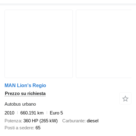
MAN Lion's Regio
Prezzo su richiesta
Autobus urbano
2010
660.191 km
Euro 5
Potenza
360 HP (265 kW)
Carburante
diesel
Posti a sedere
65