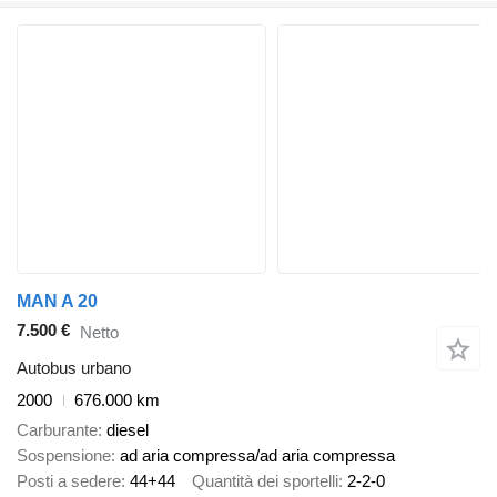
MAN A 20
7.500 €
Netto
Autobus urbano
2000
676.000 km
Carburante
diesel
Sospensione
ad aria compressa/ad aria compressa
Posti a sedere
44+44
Quantità dei sportelli
2-2-0