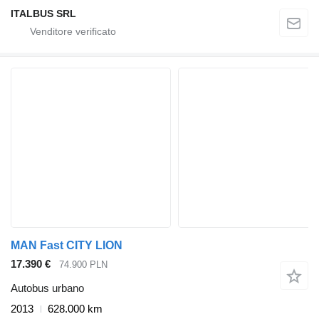
ITALBUS SRL
MAN Fast CITY LION
17.390 €
74.900 PLN
Autobus urbano
2013
628.000 km