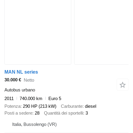
MAN NL series
30.000 €
Netto
Autobus urbano
2011
740.000 km
Euro 5
Potenza
290 HP (213 kW)
Carburante
diesel
Posti a sedere
28
Quantità dei sportelli
3
Italia, Bussolengo (VR)