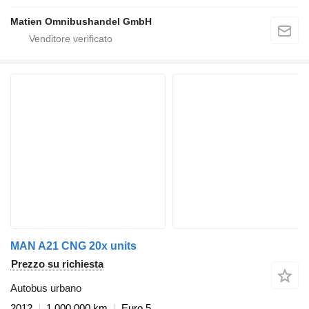
Matien Omnibushandel GmbH
MAN A21 CNG 20x units
Prezzo su richiesta
Autobus urbano
2012
1.000.000 km
Euro 5