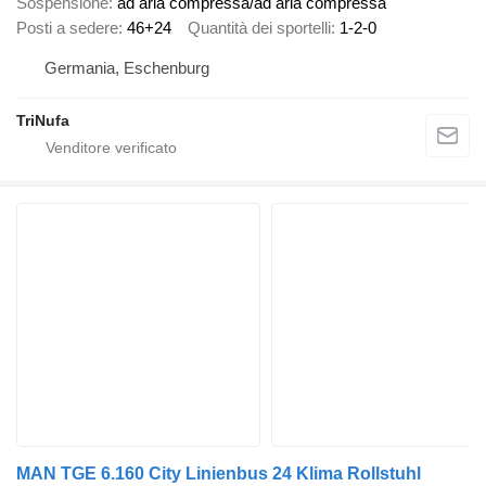
Sospensione
ad aria compressa/ad aria compressa
Posti a sedere
46+24
Quantità dei sportelli
1-2-0
Germania, Eschenburg
TriNufa
MAN TGE 6.160 City Linienbus 24 Klima Rollstuhl