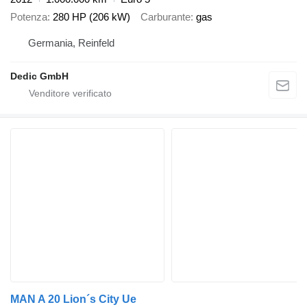
Potenza
280 HP (206 kW)
Carburante
gas
Germania, Reinfeld
Dedic GmbH
MAN A 20 Lion´s City Ue