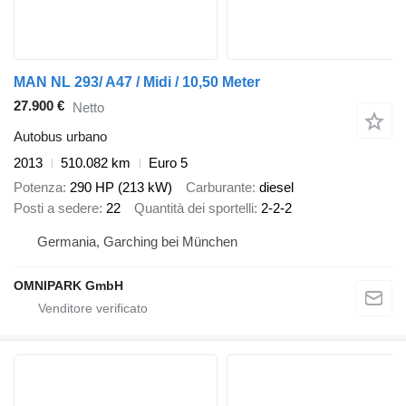
MAN NL 293/ A47 / Midi / 10,50 Meter
27.900 €
Netto
Autobus urbano
2013
510.082 km
Euro 5
Potenza
290 HP (213 kW)
Carburante
diesel
Posti a sedere
22
Quantità dei sportelli
2-2-2
Germania, Garching bei München
OMNIPARK GmbH