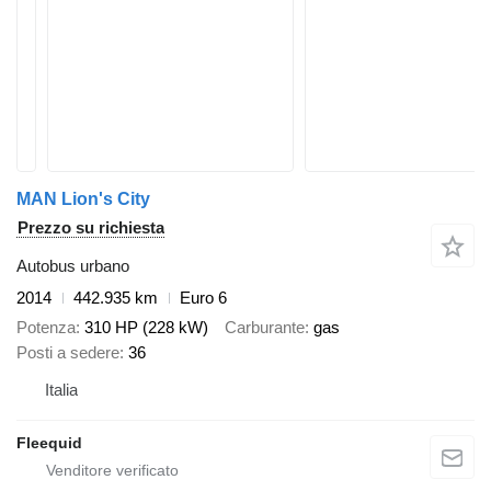
MAN Lion's City
Prezzo su richiesta
Autobus urbano
2014
442.935 km
Euro 6
Potenza
310 HP (228 kW)
Carburante
gas
Posti a sedere
36
Italia
Fleequid