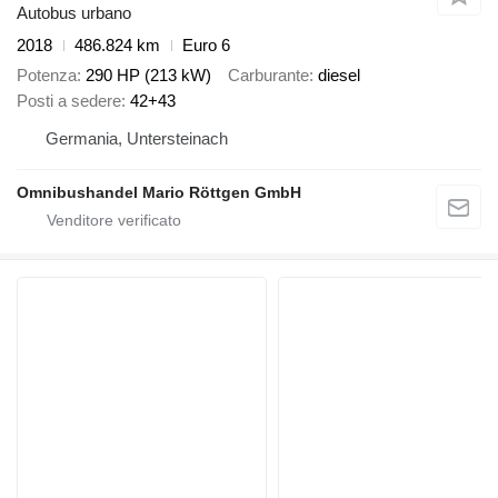
Autobus urbano
2018
486.824 km
Euro 6
Potenza
290 HP (213 kW)
Carburante
diesel
Posti a sedere
42+43
Germania, Untersteinach
Omnibushandel Mario Röttgen GmbH