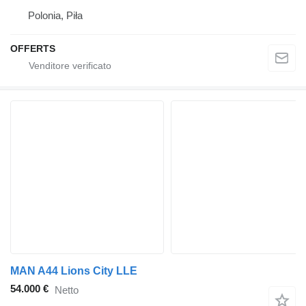
Polonia, Piła
OFFERTS
MAN A44 Lions City LLE
54.000 €
Netto