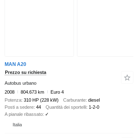
MAN A20
Prezzo su richiesta
Autobus urbano
2008
804.673 km
Euro 4
Potenza
310 HP (228 kW)
Carburante
diesel
Posti a sedere
44
Quantità dei sportelli
1-2-0
A pianale ribassato
✓
Italia