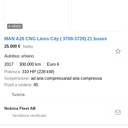
VIDEO
MAN A26 CNG Lions City ( 3709-3729) 21 buses
25.000 €
Netto
Autobus urbano
2017
300.000 km
Euro 6
Potenza
310 HP (228 kW)
Sospensione
ad aria compressa/ad aria compressa
Posti a sedere
45
Svezia
Nobina Fleet AB