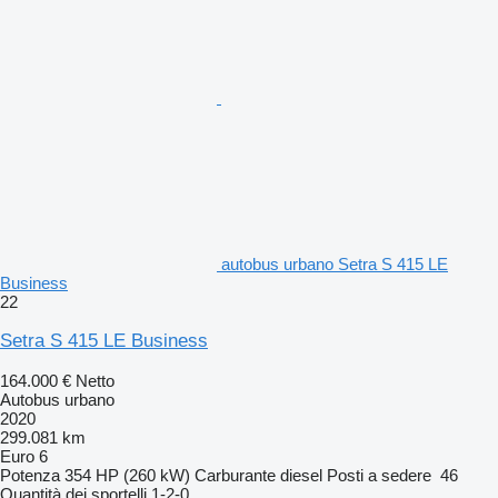
autobus urbano Setra S 415 LE
Business
22
Setra S 415 LE Business
164.000 €
Netto
Autobus urbano
2020
299.081 km
Euro 6
Potenza
354 HP (260 kW)
Carburante
diesel
Posti a sedere
46
Quantità dei sportelli
1-2-0