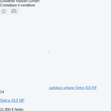
Gstöttner Reisen GmbH
Contattare il venditore
autobus urbano Setra 415 NF
14
Setra 415 NF
11.900 €
Netto