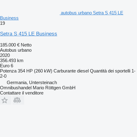
autobus urbano Setra S 415 LE
Business
19
Setra S 415 LE Business
185.000 €
Netto
Autobus urbano
2020
356.493 km
Euro 6
Potenza
354 HP (260 kW)
Carburante
diesel
Quantità dei sportelli
1-
2-0
Germania, Untersteinach
Omnibushandel Mario Röttgen GmbH
Contattare il venditore