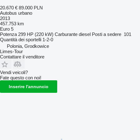
20.670 €
89.000 PLN
Autobus urbano
2013
457.753 km
Euro 5
Potenza
299 HP (220 kW)
Carburante
diesel
Posti a sedere
101
Quantità dei sportelli
1-2-0
Polonia, Grodkowice
Limes-Tour
Contattare il venditore
Vendi veicoli?
Fate questo con noi!
Inserire l'annuncio