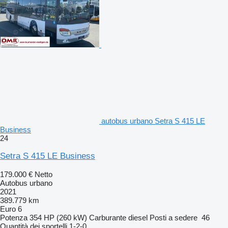
autobus urbano Setra S 415 LE
Business
24
Setra S 415 LE Business
179.000 €
Netto
Autobus urbano
2021
389.779 km
Euro 6
Potenza
354 HP (260 kW)
Carburante
diesel
Posti a sedere
46
Quantità dei sportelli
1-2-0