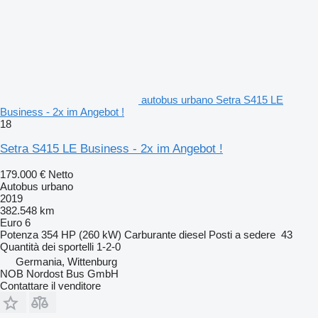
autobus urbano Setra S415 LE
Business - 2x im Angebot !
18
Setra S415 LE Business - 2x im Angebot !
179.000 €
Netto
Autobus urbano
2019
382.548 km
Euro 6
Potenza
354 HP (260 kW)
Carburante
diesel
Posti a sedere
43
Quantità dei sportelli
1-2-0
Germania, Wittenburg
NOB Nordost Bus GmbH
Contattare il venditore