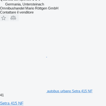
Germania, Untersteinach
Omnibushandel Mario Röttgen GmbH
Contattare il venditore
autobus urbano Setra 415 NF
41
Setra 415 NF