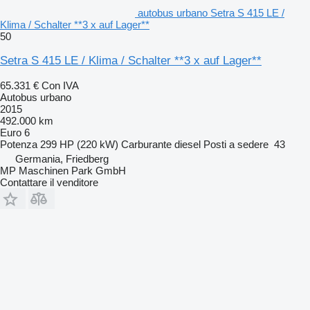
autobus urbano Setra S 415 LE /
Klima / Schalter **3 x auf Lager**
50
Setra S 415 LE / Klima / Schalter **3 x auf Lager**
65.331 €
Con IVA
Autobus urbano
2015
492.000 km
Euro 6
Potenza
299 HP (220 kW)
Carburante
diesel
Posti a sedere
43
Germania, Friedberg
MP Maschinen Park GmbH
Contattare il venditore