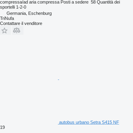
compressa/ad aria compressa
Posti a sedere
58
Quantità dei
sportelli
1-2-0
Germania, Eschenburg
TriNufa
Contattare il venditore
autobus urbano Setra S415 NF
19