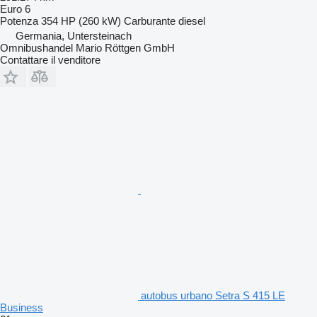
Euro 6
Potenza
354 HP (260 kW)
Carburante
diesel
Germania, Untersteinach
Omnibushandel Mario Röttgen GmbH
Contattare il venditore
autobus urbano Setra S 415 LE
Business