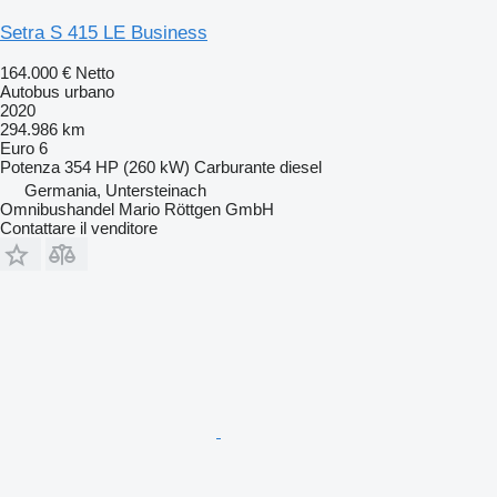
Setra S 415 LE Business
164.000 €
Netto
Autobus urbano
2020
294.986 km
Euro 6
Potenza
354 HP (260 kW)
Carburante
diesel
Germania, Untersteinach
Omnibushandel Mario Röttgen GmbH
Contattare il venditore