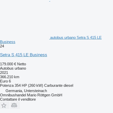
autobus urbano Setra S 415 LE
Business
24
Setra S 415 LE Business
179.000 €
Netto
Autobus urbano
2021
366.210 km
Euro 6
Potenza
354 HP (260 kW)
Carburante
diesel
Germania, Untersteinach
Omnibushandel Mario Röttgen GmbH
Contattare il venditore