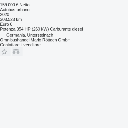
159.000 €
Netto
Autobus urbano
2020
303.523 km
Euro 6
Potenza
354 HP (260 kW)
Carburante
diesel
Germania, Untersteinach
Omnibushandel Mario Röttgen GmbH
Contattare il venditore