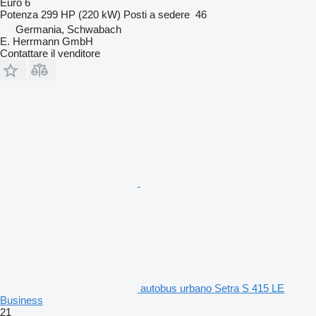
Euro 6
Potenza
299 HP (220 kW)
Posti a sedere
46
Germania, Schwabach
E. Herrmann GmbH
Contattare il venditore
autobus urbano Setra S 415 LE
Business
21