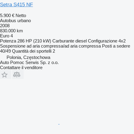
Setra S415 NF
5.900 €
Netto
Autobus urbano
2008
830.000 km
Euro 4
Potenza
286 HP (210 kW)
Carburante
diesel
Configurazione
4x2
Sospensione
ad aria compressa/ad aria compressa
Posti a sedere
40/49
Quantità dei sportelli
2
Polonia, Częstochowa
Auto Pomoc Serwis Sp. z o.o.
Contattare il venditore