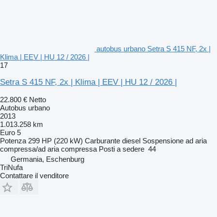
autobus urbano Setra S 415 NF, 2x |
Klima | EEV | HU 12 / 2026 |
17
Setra S 415 NF, 2x | Klima | EEV | HU 12 / 2026 |
22.800 €
Netto
Autobus urbano
2013
1.013.258 km
Euro 5
Potenza
299 HP (220 kW)
Carburante
diesel
Sospensione
ad aria
compressa/ad aria compressa
Posti a sedere
44
Germania, Eschenburg
TriNufa
Contattare il venditore