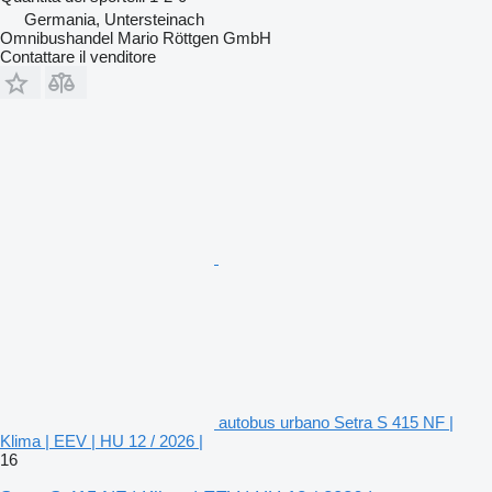
Germania, Untersteinach
Omnibushandel Mario Röttgen GmbH
Contattare il venditore
autobus urbano Setra S 415 NF |
Klima | EEV | HU 12 / 2026 |
16