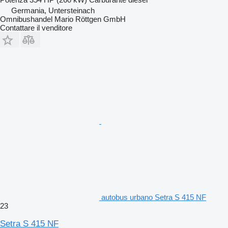
Germania, Untersteinach
Omnibushandel Mario Röttgen GmbH
Contattare il venditore
autobus urbano Setra S 415 NF
23
Setra S 415 NF