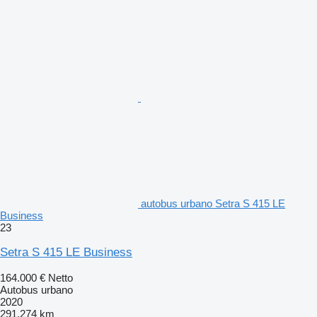
autobus urbano Setra S 415 LE
Business
23
Setra S 415 LE Business
164.000 €
Netto
Autobus urbano
2020
291.274 km