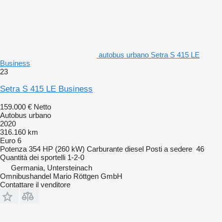
autobus urbano Setra S 415 LE
Business
23
Setra S 415 LE Business
159.000 €
Netto
Autobus urbano
2020
316.160 km
Euro 6
Potenza
354 HP (260 kW)
Carburante
diesel
Posti a sedere
46
Quantità dei sportelli
1-2-0
Germania, Untersteinach
Omnibushandel Mario Röttgen GmbH
Contattare il venditore