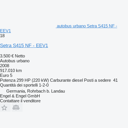
autobus urbano Setra S415 NF -
EEV1
18
Setra S415 NF - EEV1
3.500 €
Netto
Autobus urbano
2008
917.010 km
Euro 5
Potenza
299 HP (220 kW)
Carburante
diesel
Posti a sedere
41
Quantità dei sportelli
1-2-0
Germania, Rohrbach b. Landau
Engel & Engel GmbH
Contattare il venditore