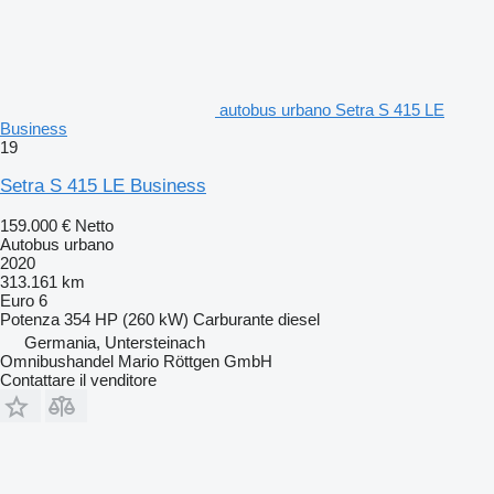
autobus urbano Setra S 415 LE
Business
19
Setra S 415 LE Business
159.000 €
Netto
Autobus urbano
2020
313.161 km
Euro 6
Potenza
354 HP (260 kW)
Carburante
diesel
Germania, Untersteinach
Omnibushandel Mario Röttgen GmbH
Contattare il venditore