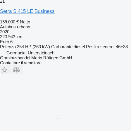
21
Setra S 415 LE Business
159.000 €
Netto
Autobus urbano
2020
320.943 km
Euro 6
Potenza
354 HP (260 kW)
Carburante
diesel
Posti a sedere
46+38
Germania, Untersteinach
Omnibushandel Mario Röttgen GmbH
Contattare il venditore