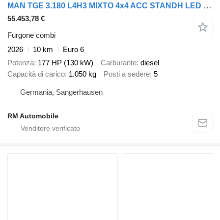
MAN TGE 3.180 L4H3 MIXTO 4x4 ACC STANDH LED KAMERA
55.453,78 €
Furgone combi
2026
10 km
Euro 6
Potenza
177 HP (130 kW)
Carburante
diesel
Capacità di carico
1.050 kg
Posti a sedere
5
Germania, Sangerhausen
RM Automobile