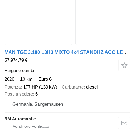
MAN TGE 3.180 L3H3 MIXTO 4x4 STANDHZ ACC LENKRADHZ
57.974,79 €
Furgone combi
2026
10 km
Euro 6
Potenza
177 HP (130 kW)
Carburante
diesel
Posti a sedere
6
Germania, Sangerhausen
RM Automobile