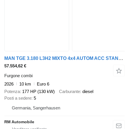
MAN TGE 3.180 L3H2 MIXTO 4x4 AUTOM ACC STANDH SITZH
57.554,62 €
Furgone combi
2026
10 km
Euro 6
Potenza
177 HP (130 kW)
Carburante
diesel
Posti a sedere
5
Germania, Sangerhausen
RM Automobile