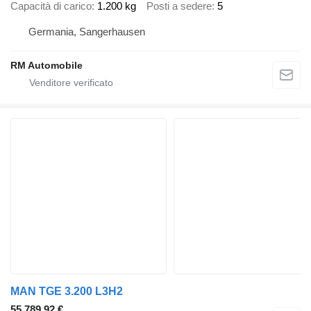
Capacità di carico
1.200 kg
Posti a sedere
5
Germania, Sangerhausen
RM Automobile
MAN TGE 3.200 L3H2
55.789,92 €