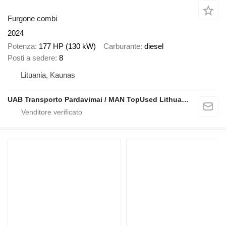
Furgone combi
2024
Potenza
177 HP (130 kW)
Carburante
diesel
Posti a sedere
8
Lituania, Kaunas
UAB Transporto Pardavimai / MAN TopUsed Lithuania