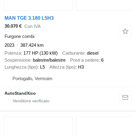
MAN TGE 3.180 L5H3
30.070 €
Con IVA
Furgone combi
2023
387.424 km
Potenza
177 HP (130 kW)
Carburante
diesel
Sospensione
balestre/balestre
Posti a sedere
6
Lunghezza (tipo)
L5
Altezza (tipo)
H3
Portogallo, Vermoim
AutoStandXico