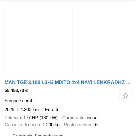
MAN TGE 3.180 L3H3 MIXTO 4x4 NAVI LENKRADHZ DAB
55.453,78 €
Furgone combi
2025
4.300 km
Euro 6
Potenza
177 HP (130 kW)
Carburante
diesel
Capacità di carico
1.200 kg
Posti a sedere
6
Germania, Sangerhausen