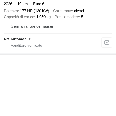
2026
10 km
Euro 6
Potenza
177 HP (130 kW)
Carburante
diesel
Capacità di carico
1.050 kg
Posti a sedere
5
Germania, Sangerhausen
RM Automobile