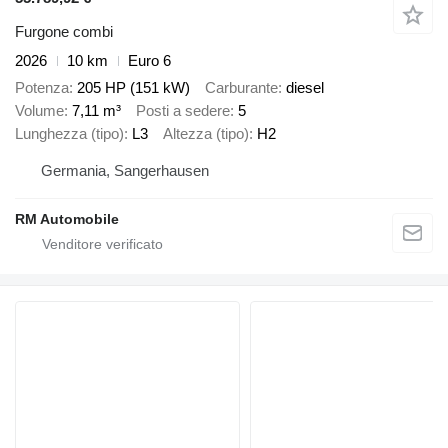
Furgone combi
2026
10 km
Euro 6
Potenza
205 HP (151 kW)
Carburante
diesel
Volume
7,11 m³
Posti a sedere
5
Lunghezza (tipo)
L3
Altezza (tipo)
H2
Germania, Sangerhausen
RM Automobile