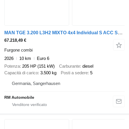
MAN TGE 3.200 L3H2 MIXTO 4x4 Individual S ACC STHZ
67.218,49 €
Furgone combi
2026
10 km
Euro 6
Potenza
205 HP (151 kW)
Carburante
diesel
Capacità di carico
3.500 kg
Posti a sedere
5
Germania, Sangerhausen
RM Automobile