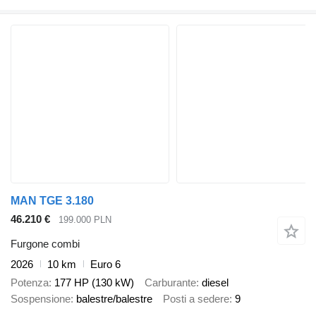
MAN TGE 3.180
46.210 €
199.000 PLN
Furgone combi
2026
10 km
Euro 6
Potenza
177 HP (130 kW)
Carburante
diesel
Sospensione
balestre/balestre
Posti a sedere
9