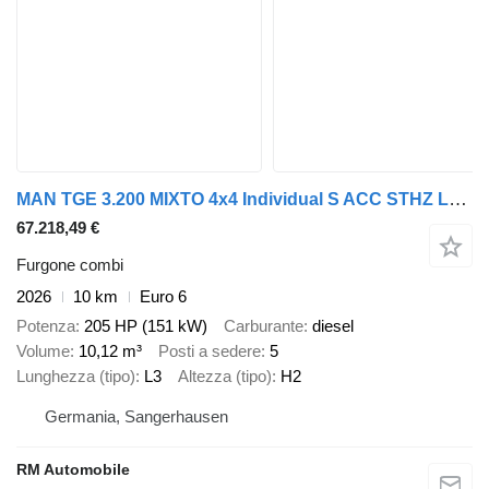
MAN TGE 3.200 MIXTO 4x4 Individual S ACC STHZ L3H2
67.218,49 €
Furgone combi
2026
10 km
Euro 6
Potenza
205 HP (151 kW)
Carburante
diesel
Volume
10,12 m³
Posti a sedere
5
Lunghezza (tipo)
L3
Altezza (tipo)
H2
Germania, Sangerhausen
RM Automobile