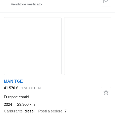
MAN TGE
41.570 €
179.000 PLN
Furgone combi
2024
23.900 km
Carburante
diesel
Posti a sedere
7