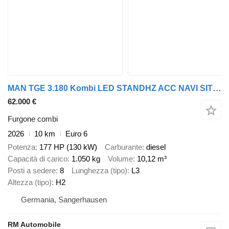
MAN TGE 3.180 Kombi LED STANDHZ ACC NAVI SITZHZ L3H2
62.000 €
Furgone combi
2026
10 km
Euro 6
Potenza
177 HP (130 kW)
Carburante
diesel
Capacità di carico
1.050 kg
Volume
10,12 m³
Posti a sedere
8
Lunghezza (tipo)
L3
Altezza (tipo)
H2
Germania, Sangerhausen
RM Automobile