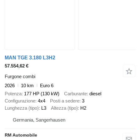
MAN TGE 3.180 L3H2
57.554,62 €
Furgone combi
2026
10 km
Euro 6
Potenza
177 HP (130 kW)
Carburante
diesel
Configurazione
4x4
Posti a sedere
3
Lunghezza (tipo)
L3
Altezza (tipo)
H2
Germania, Sangerhausen
RM Automobile