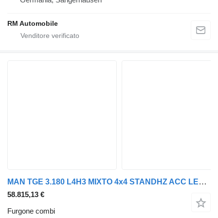
RM Automobile
MAN TGE 3.180 L4H3 MIXTO 4x4 STANDHZ ACC LENKRADHZ
58.815,13 €
Furgone combi