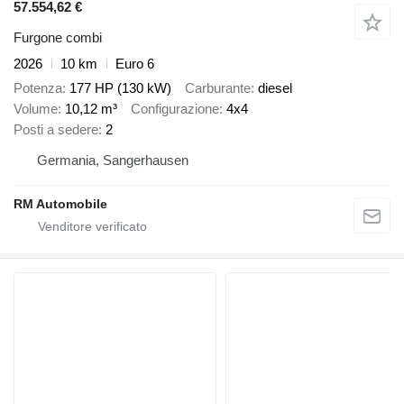
57.554,62 €
Furgone combi
2026
10 km
Euro 6
Potenza
177 HP (130 kW)
Carburante
diesel
Volume
10,12 m³
Configurazione
4x4
Posti a sedere
2
Germania, Sangerhausen
RM Automobile