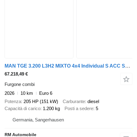
MAN TGE 3.200 L3H2 MIXTO 4x4 Individual S ACC STHZ
67.218,49 €
Furgone combi
2026
10 km
Euro 6
Potenza
205 HP (151 kW)
Carburante
diesel
Capacità di carico
1.200 kg
Posti a sedere
5
Germania, Sangerhausen
RM Automobile