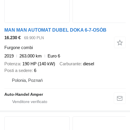
MAN MAN AUTOMAT DUBEL DOKA 6-7-OSÓB
16.230 €
69.900 PLN
Furgone combi
2019
263.000 km
Euro 6
Potenza
190 HP (140 kW)
Carburante
diesel
Posti a sedere
6
Polonia, Poznań
Auto-Handel Amper