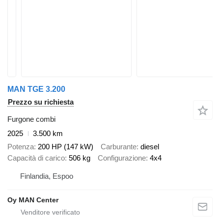
MAN TGE 3.200
Prezzo su richiesta
Furgone combi
2025
3.500 km
Potenza
200 HP (147 kW)
Carburante
diesel
Capacità di carico
506 kg
Configurazione
4x4
Finlandia, Espoo
Oy MAN Center