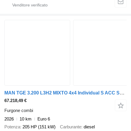
MAN TGE 3.200 L3H2 MIXTO 4x4 Individual S ACC STHZ
67.218,49 €
Furgone combi
2026
10 km
Euro 6
Potenza
205 HP (151 kW)
Carburante
diesel