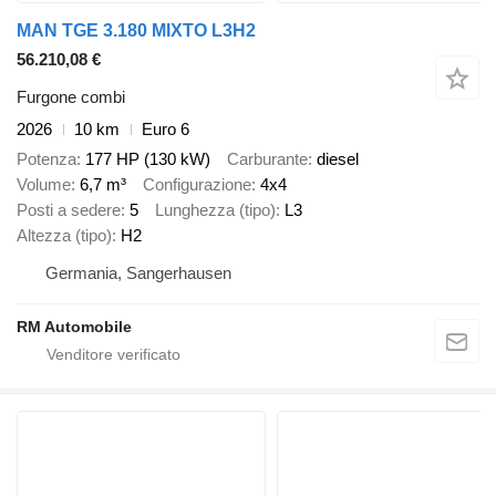
MAN TGE 3.180 MIXTO L3H2
56.210,08 €
Furgone combi
2026
10 km
Euro 6
Potenza
177 HP (130 kW)
Carburante
diesel
Volume
6,7 m³
Configurazione
4x4
Posti a sedere
5
Lunghezza (tipo)
L3
Altezza (tipo)
H2
Germania, Sangerhausen
RM Automobile