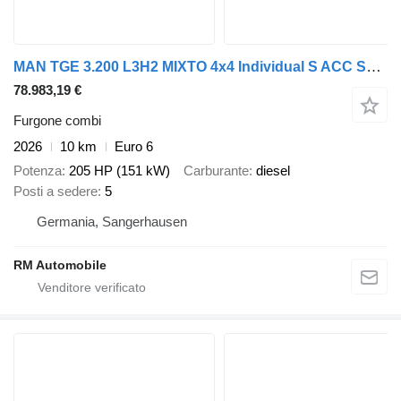
MAN TGE 3.200 L3H2 MIXTO 4x4 Individual S ACC STHZ
78.983,19 €
Furgone combi
2026
10 km
Euro 6
Potenza
205 HP (151 kW)
Carburante
diesel
Posti a sedere
5
Germania, Sangerhausen
RM Automobile