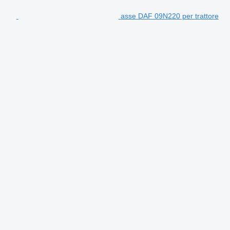
asse DAF 09N220 per trattore