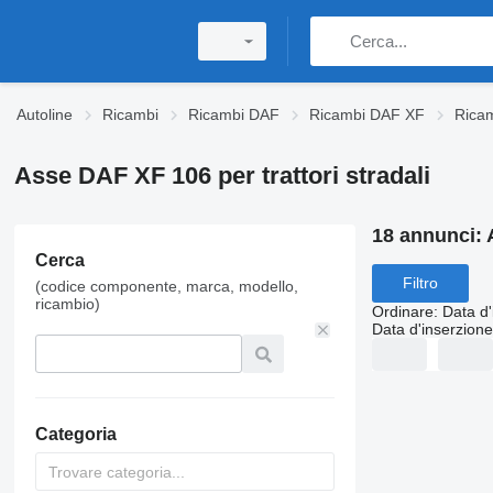
Autoline
Ricambi
Ricambi DAF
Ricambi DAF XF
Rica
Asse DAF XF 106 per trattori stradali
18 annunci:
Cerca
Filtro
(codice componente, marca, modello,
ricambio)
Ordinare
:
Data d'
Data d'inserzione
Categoria