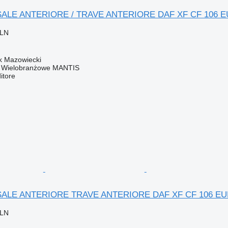
ALE ANTERIORE / TRAVE ANTERIORE DAF XF CF 106 EURO 
PLN
k Mazowiecki
o Wielobranżowe MANTIS
itore
ALE ANTERIORE TRAVE ANTERIORE DAF XF CF 106 EURO 6 
PLN