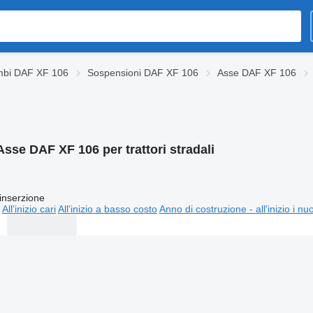
mbi DAF XF 106
Sospensioni DAF XF 106
Asse DAF XF 106
Asse DAF XF 106 per trattori stradali
inserzione
All'inizio cari
All'inizio a basso costo
Anno di costruzione - all'inizio i nu