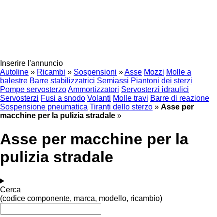
Inserire l'annuncio
Autoline
»
Ricambi
»
Sospensioni
»
Asse
Mozzi
Molle a
balestre
Barre stabilizzatrici
Semiassi
Piantoni dei sterzi
Pompe servosterzo
Ammortizzatori
Servosterzi idraulici
Servosterzi
Fusi a snodo
Volanti
Molle travi
Barre di reazione
Sospensione pneumatica
Tiranti dello sterzo
»
Asse per
macchine per la pulizia stradale
»
Asse per macchine per la
pulizia stradale
Cerca
(codice componente, marca, modello, ricambio)