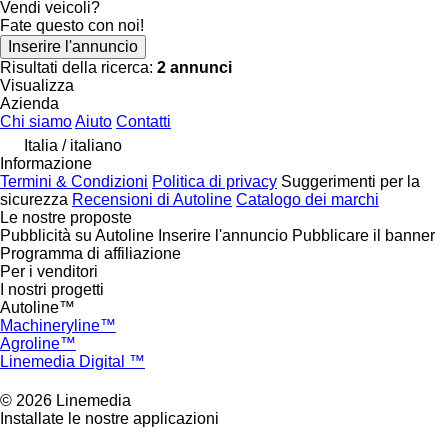
Vendi veicoli?
Fate questo con noi!
Inserire l'annuncio
Risultati della ricerca:
2 annunci
Visualizza
Azienda
Chi siamo
Aiuto
Contatti
Italia / italiano
Informazione
Termini & Condizioni
Politica di privacy
Suggerimenti per la
sicurezza
Recensioni di Autoline
Catalogo dei marchi
Le nostre proposte
Pubblicità su Autoline
Inserire l'annuncio
Pubblicare il banner
Programma di affiliazione
Per i venditori
I nostri progetti
Autoline™
Machineryline™
Agroline™
Linemedia Digital ™
© 2026 Linemedia
Installate le nostre applicazioni