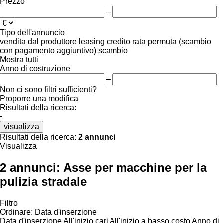
Prezzo
–
Tipo dell'annuncio
vendita
dal produttore
leasing
credito
rata
permuta (scambio
con pagamento aggiuntivo)
scambio
Mostra tutti
Anno di costruzione
–
Non ci sono filtri sufficienti?
Proporre una modifica
Risultati della ricerca:
-
visualizza
Risultati della ricerca:
2 annunci
Visualizza
2 annunci:
Asse per macchine per la
pulizia stradale
Filtro
Ordinare
:
Data d'inserzione
Data d'inserzione
All'inizio cari
All'inizio a basso costo
Anno di