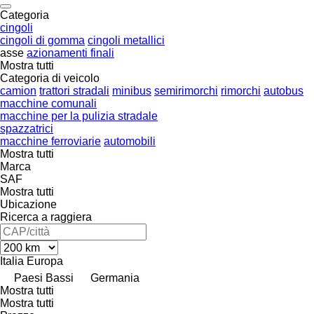
Categoria
cingoli
cingoli di gomma
cingoli metallici
asse
azionamenti finali
Mostra tutti
Categoria di veicolo
camion
trattori stradali
minibus
semirimorchi
rimorchi
autobus
macchine comunali
macchine per la pulizia stradale
spazzatrici
macchine ferroviarie
automobili
Mostra tutti
Marca
SAF
Mostra tutti
Ubicazione
Ricerca a raggiera
Italia
Europa
Paesi Bassi
Germania
Mostra tutti
Mostra tutti