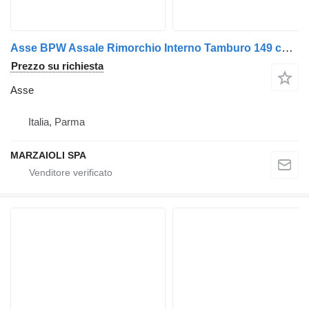
Asse BPW Assale Rimorchio Interno Tamburo 149 cm Fine Mozzo +-206 cm A T per rimorchio
Prezzo su richiesta
Asse
Italia, Parma
MARZAIOLI SPA