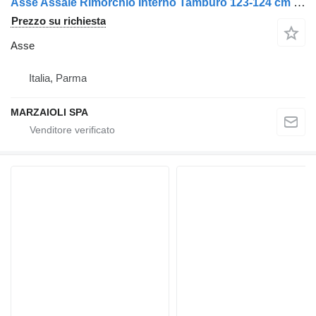
Asse Assale Rimorchio Interno Tamburo 123-124 cm Fine Mozzo 183-184 per rimorchio Ror
Prezzo su richiesta
Asse
Italia, Parma
MARZAIOLI SPA