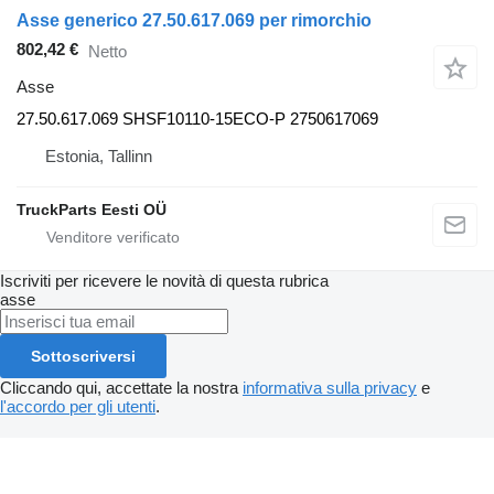
Asse generico 27.50.617.069 per rimorchio
802,42 €
Netto
Asse
27.50.617.069 SHSF10110-15ECO-P 2750617069
Estonia, Tallinn
TruckParts Eesti OÜ
Iscriviti per ricevere le novità di questa rubrica
asse
Sottoscriversi
Cliccando qui, accettate la nostra
informativa sulla privacy
e
l'accordo per gli utenti
.