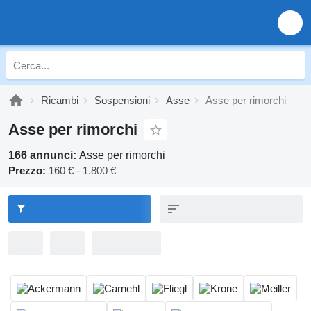
Ricambi
Sospensioni
Asse
Asse per rimorchi
Asse per rimorchi
166 annunci:
Asse per rimorchi
Prezzo:
160 € - 1.800 €