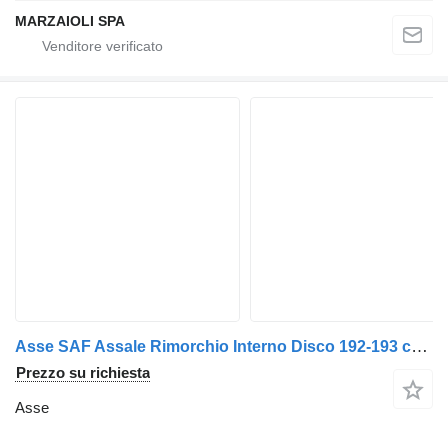
MARZAIOLI SPA
Asse SAF Assale Rimorchio Interno Disco 192-193 cm Fine Mozzo 228-229 cm per rimorchio
Prezzo su richiesta
Asse