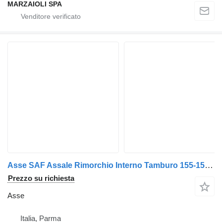
MARZAIOLI SPA
Asse SAF Assale Rimorchio Interno Tamburo 155-156 cm Fine Mozzo 204-205 per rimorchio
Prezzo su richiesta
Asse
Italia, Parma