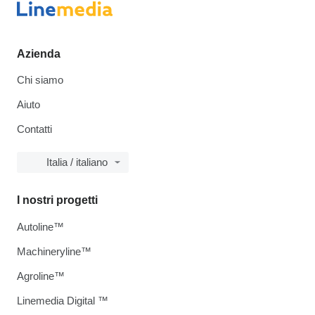
Azienda
Chi siamo
Aiuto
Contatti
Italia / italiano
I nostri progetti
Autoline™
Machineryline™
Agroline™
Linemedia Digital ™