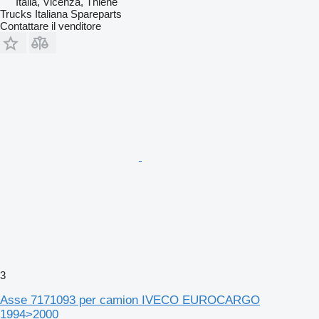
Italia, Vicenza, Thiene
Trucks Italiana Spareparts
Contattare il venditore
3
Asse 7171093 per camion IVECO EUROCARGO
1994>2000