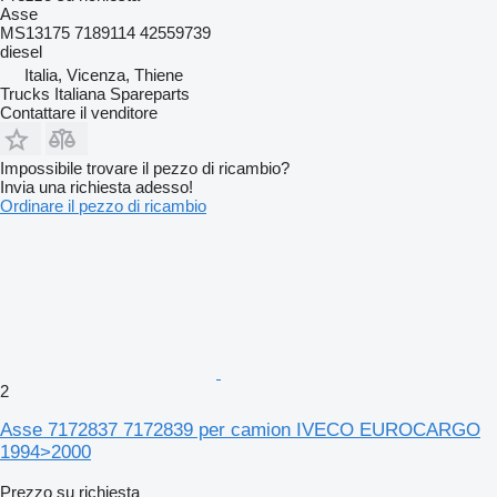
Asse
MS13175 7189114 42559739
diesel
Italia, Vicenza, Thiene
Trucks Italiana Spareparts
Contattare il venditore
Impossibile trovare il pezzo di ricambio?
Invia una richiesta adesso!
Ordinare il pezzo di ricambio
2
Asse 7172837 7172839 per camion IVECO EUROCARGO
1994>2000
Prezzo su richiesta