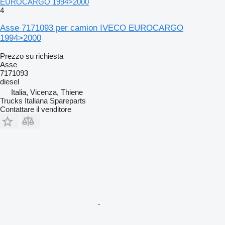
EUROCARGO 1994>2000
4
Asse 7171093 per camion IVECO EUROCARGO
1994>2000
Prezzo su richiesta
Asse
7171093
diesel
Italia, Vicenza, Thiene
Trucks Italiana Spareparts
Contattare il venditore