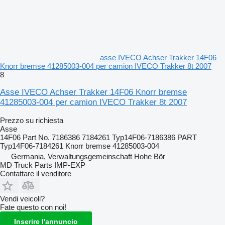
asse IVECO Achser Trakker 14F06
Knorr bremse 41285003-004 per camion IVECO Trakker 8t 2007
8
Asse IVECO Achser Trakker 14F06 Knorr bremse
41285003-004 per camion IVECO Trakker 8t 2007
Prezzo su richiesta
Asse
14F06 Part No. 7186386 7184261 Typ14F06-7186386 PART
Typ14F06-7184261 Knorr bremse 41285003-004
Germania, Verwaltungsgemeinschaft Hohe Bör
MD Truck Parts IMP-EXP
Contattare il venditore
Vendi veicoli?
Fate questo con noi!
Inserire l'annuncio