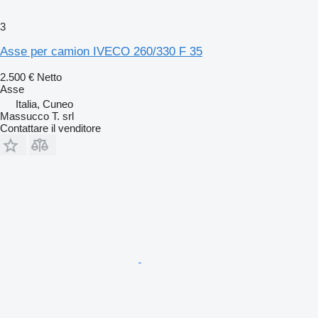
3
Asse per camion IVECO 260/330 F 35
2.500 €
Netto
Asse
Italia, Cuneo
Massucco T. srl
Contattare il venditore