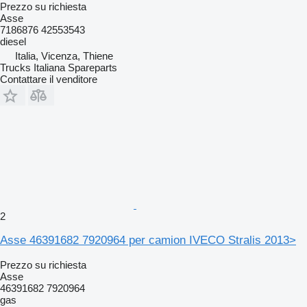
Prezzo su richiesta
Asse
7186876 42553543
diesel
Italia, Vicenza, Thiene
Trucks Italiana Spareparts
Contattare il venditore
2
Asse 46391682 7920964 per camion IVECO Stralis 2013>
Prezzo su richiesta
Asse
46391682 7920964
gas