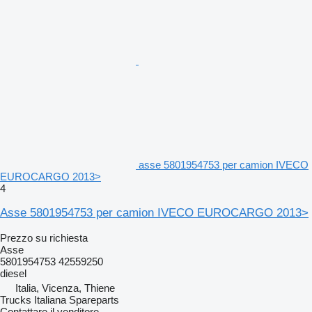
asse 5801954753 per camion IVECO
EUROCARGO 2013>
4
Asse 5801954753 per camion IVECO EUROCARGO 2013>
Prezzo su richiesta
Asse
5801954753 42559250
diesel
Italia, Vicenza, Thiene
Trucks Italiana Spareparts
Contattare il venditore