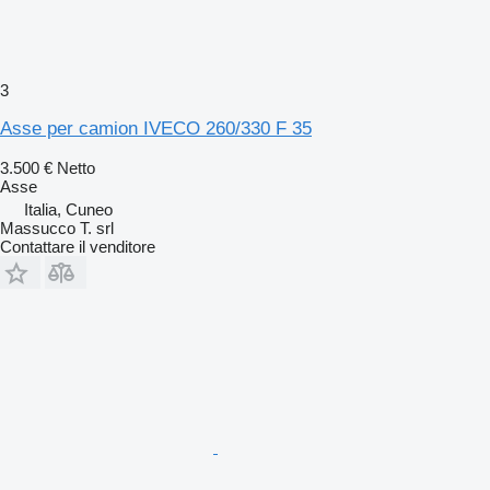
3
Asse per camion IVECO 260/330 F 35
3.500 €
Netto
Asse
Italia, Cuneo
Massucco T. srl
Contattare il venditore