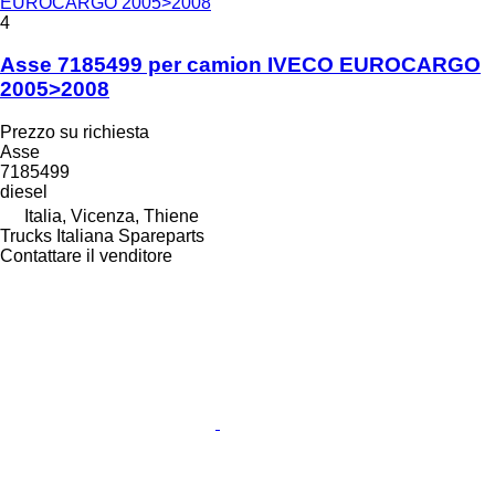
EUROCARGO 2005>2008
4
Asse 7185499 per camion IVECO EUROCARGO
2005>2008
Prezzo su richiesta
Asse
7185499
diesel
Italia, Vicenza, Thiene
Trucks Italiana Spareparts
Contattare il venditore