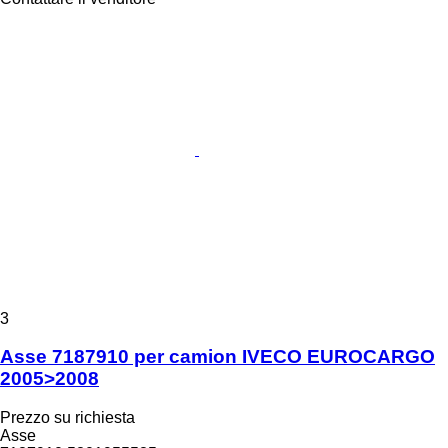
3
Asse 7187910 per camion IVECO EUROCARGO
2005>2008
Prezzo su richiesta
Asse