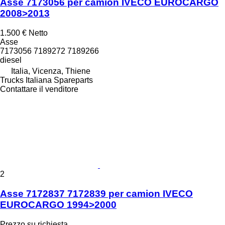
Asse 7173056 per camion IVECO EUROCARGO
2008>2013
1.500 €
Netto
Asse
7173056 7189272 7189266
diesel
Italia, Vicenza, Thiene
Trucks Italiana Spareparts
Contattare il venditore
2
Asse 7172837 7172839 per camion IVECO
EUROCARGO 1994>2000
Prezzo su richiesta