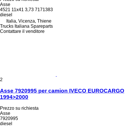
Asse
4521 11x41 3,73 7171383
diesel
Italia, Vicenza, Thiene
Trucks Italiana Spareparts
Contattare il venditore
2
Asse 7920995 per camion IVECO EUROCARGO
1994>2000
Prezzo su richiesta
Asse
7920995
diesel