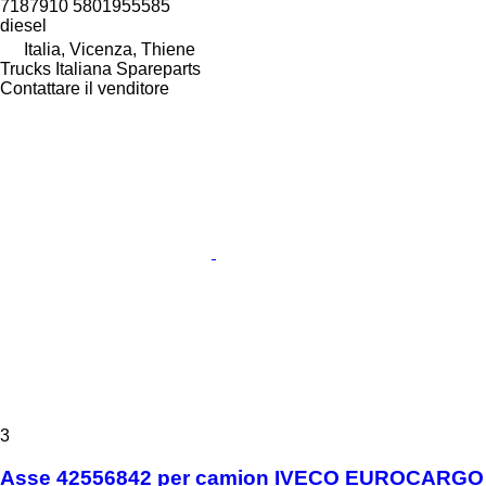
7187910 5801955585
diesel
Italia, Vicenza, Thiene
Trucks Italiana Spareparts
Contattare il venditore
3
Asse 42556842 per camion IVECO EUROCARGO