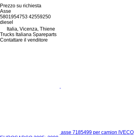
Prezzo su richiesta
Asse
5801954753 42559250
diesel
Italia, Vicenza, Thiene
Trucks Italiana Spareparts
Contattare il venditore
asse 7185499 per camion IVECO