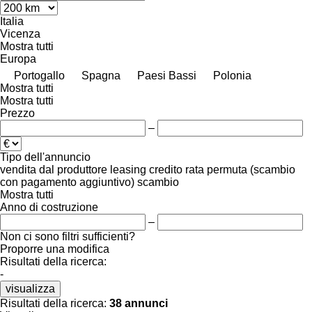
Italia
Vicenza
Mostra tutti
Europa
Portogallo
Spagna
Paesi Bassi
Polonia
Mostra tutti
Mostra tutti
Prezzo
–
Tipo dell'annuncio
vendita
dal produttore
leasing
credito
rata
permuta (scambio
con pagamento aggiuntivo)
scambio
Mostra tutti
Anno di costruzione
–
Non ci sono filtri sufficienti?
Proporre una modifica
Risultati della ricerca:
-
visualizza
Risultati della ricerca:
38 annunci