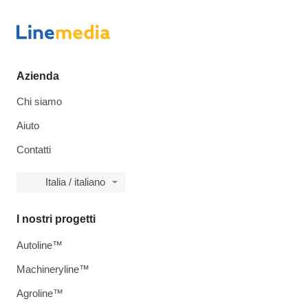
Azienda
Chi siamo
Aiuto
Contatti
Italia / italiano
I nostri progetti
Autoline™
Machineryline™
Agroline™