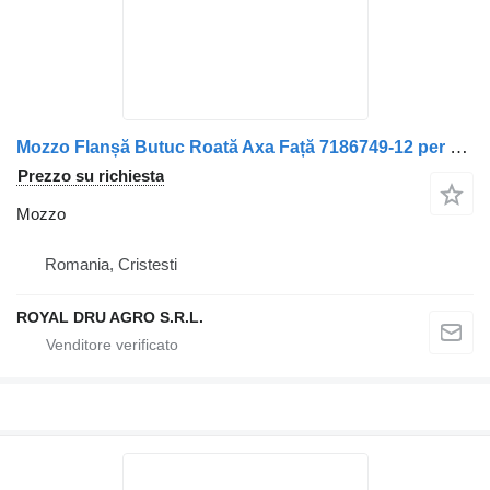
Mozzo Flanșă Butuc Roată Axa Față 7186749-12 per camion IVECO Iveco
Prezzo su richiesta
Mozzo
Romania, Cristesti
ROYAL DRU AGRO S.R.L.