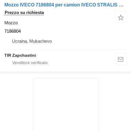
Mozzo IVECO 7186804 per camion IVECO STRALIS EURO STAR EURO TECH
Prezzo su richiesta
Mozzo
7186804
Ucraina, Mukachevo
TIR Zapchastini