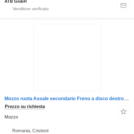
ATB GmbH
Mozzo ruota Assale secondario Freno a disco destro per camion IVECO 7183908 2996327 7189475 2992477
Prezzo su richiesta
Mozzo
Romania, Cristesti