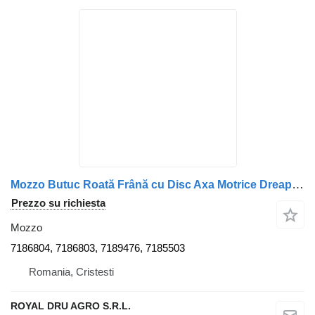
Mozzo Butuc Roată Frână cu Disc Axa Motrice Dreapta 7186804 per camion IVECO
Prezzo su richiesta
Mozzo
7186804, 7186803, 7189476, 7185503
Romania, Cristesti
ROYAL DRU AGRO S.R.L.