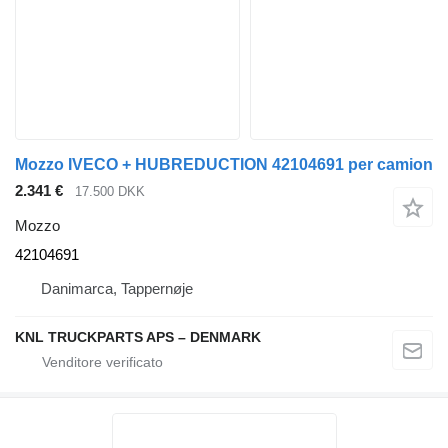
Mozzo IVECO + HUBREDUCTION 42104691 per camion
2.341 €
17.500 DKK
Mozzo
42104691
Danimarca, Tappernøje
KNL TRUCKPARTS APS – DENMARK