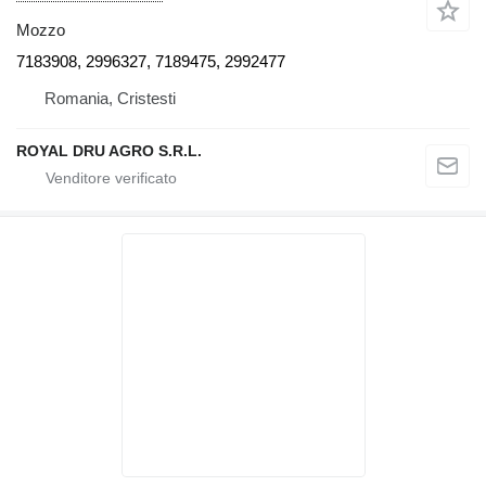
Mozzo
7183908, 2996327, 7189475, 2992477
Romania, Cristesti
ROYAL DRU AGRO S.R.L.