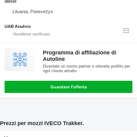
diesel
Lituania, Panevėžys
UAB Aradnis
Programma di affiliazione di
Autoline
Diventate un nostro partner e ottenete profitto per
ogni cliente attratto
Guardare l'offerta
Prezzi per mozzi IVECO Trakker.