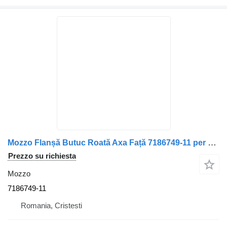
Mozzo Flanșă Butuc Roată Axa Față 7186749-11 per camion IVECO Vehicule Iveco
Prezzo su richiesta
Mozzo
7186749-11
Romania, Cristesti