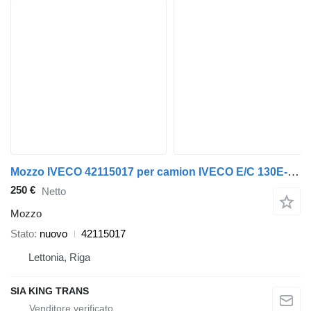
Mozzo IVECO 42115017 per camion IVECO E/C 130E-150E
250 €
Netto
Mozzo
Stato
nuovo
42115017
Lettonia, Riga
SIA KING TRANS