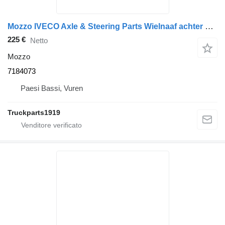
Mozzo IVECO Axle & Steering Parts Wielnaaf achter 7184073 per camion
225 €
Netto
Mozzo
7184073
Paesi Bassi, Vuren
Truckparts1919