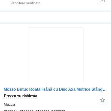
Mozzo Butuc Roată Frână cu Disc Axa Motrice Stânga 7186804 per camion IVECO
Prezzo su richiesta
Mozzo