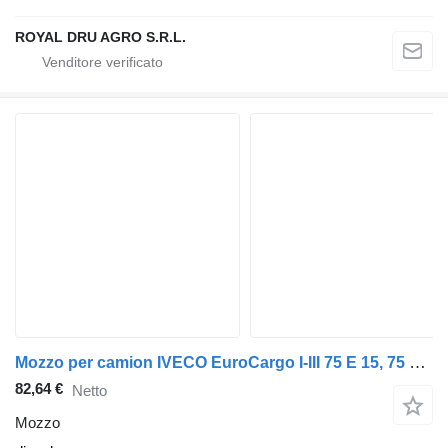
ROYAL DRU AGRO S.R.L.
Mozzo per camion IVECO EuroCargo I-III 75 E 15, 75 E 15 P, 80 E 15
82,64 €
Netto
Mozzo