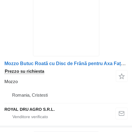
Mozzo Butuc Roată cu Disc de Frână pentru Axa Față Stânga per camion IVECO
Prezzo su richiesta
Mozzo
Romania, Cristesti
ROYAL DRU AGRO S.R.L.