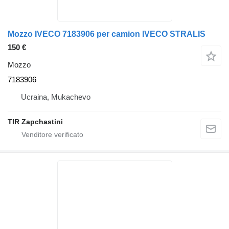
Mozzo IVECO 7183906 per camion IVECO STRALIS
150 €
Mozzo
7183906
Ucraina, Mukachevo
TIR Zapchastini