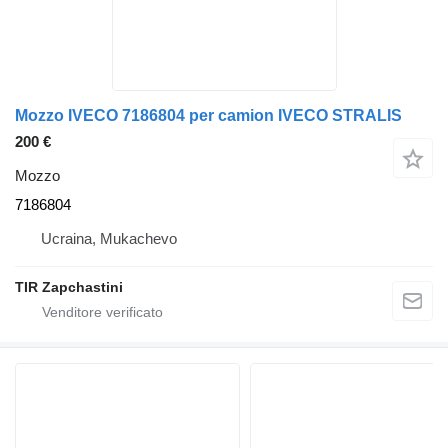
Mozzo IVECO 7186804 per camion IVECO STRALIS
200 €
Mozzo
7186804
Ucraina, Mukachevo
TIR Zapchastini