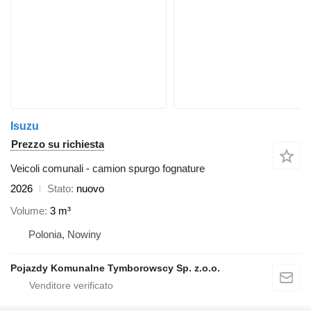
Isuzu
Prezzo su richiesta
Veicoli comunali - camion spurgo fognature
2026
Stato
nuovo
Volume
3 m³
Polonia, Nowiny
Pojazdy Komunalne Tymborowscy Sp. z.o.o.