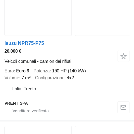
Isuzu NPR75-P75
20.000 €
Veicoli comunali - camion dei rifiuti
Euro
Euro 6
Potenza
190 HP (140 kW)
Volume
7 m³
Configurazione
4x2
Italia, Trento
VRENT SPA