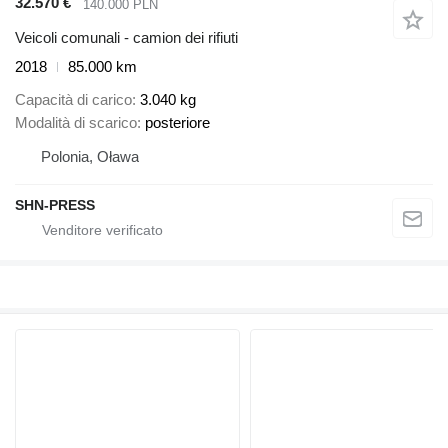
32.570 €
140.000 PLN
Veicoli comunali - camion dei rifiuti
2018
85.000 km
Capacità di carico
3.040 kg
Modalità di scarico
posteriore
Polonia, Oława
SHN-PRESS