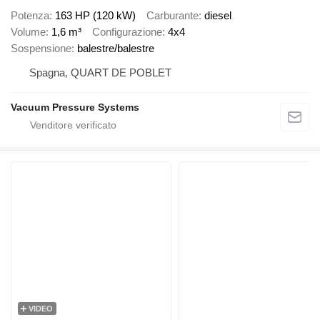
Potenza
163 HP (120 kW)
Carburante
diesel
Volume
1,6 m³
Configurazione
4x4
Sospensione
balestre/balestre
Spagna, QUART DE POBLET
Vacuum Pressure Systems
VIDEO