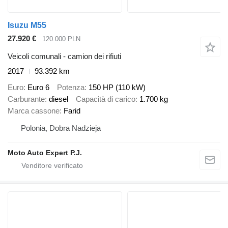
Isuzu M55
27.920 €
120.000 PLN
Veicoli comunali - camion dei rifiuti
2017
93.392 km
Euro
Euro 6
Potenza
150 HP (110 kW)
Carburante
diesel
Capacità di carico
1.700 kg
Marca cassone
Farid
Polonia, Dobra Nadzieja
Moto Auto Expert P.J.