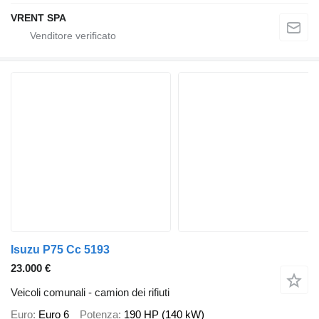
VRENT SPA
Isuzu P75 Cc 5193
23.000 €
Veicoli comunali - camion dei rifiuti
Euro
Euro 6
Potenza
190 HP (140 kW)