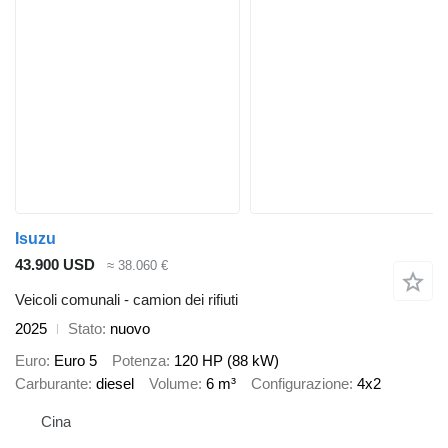
Isuzu
43.900 USD
≈ 38.060 €
Veicoli comunali - camion dei rifiuti
2025
Stato
nuovo
Euro
Euro 5
Potenza
120 HP (88 kW)
Carburante
diesel
Volume
6 m³
Configurazione
4x2
Cina