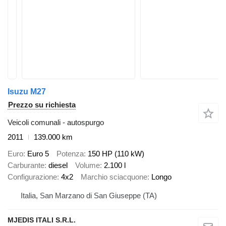
Isuzu M27
Prezzo su richiesta
Veicoli comunali - autospurgo
2011
139.000 km
Euro
Euro 5
Potenza
150 HP (110 kW)
Carburante
diesel
Volume
2.100 l
Configurazione
4x2
Marchio sciacquone
Longo
Italia, San Marzano di San Giuseppe (TA)
MJEDIS ITALI S.R.L.