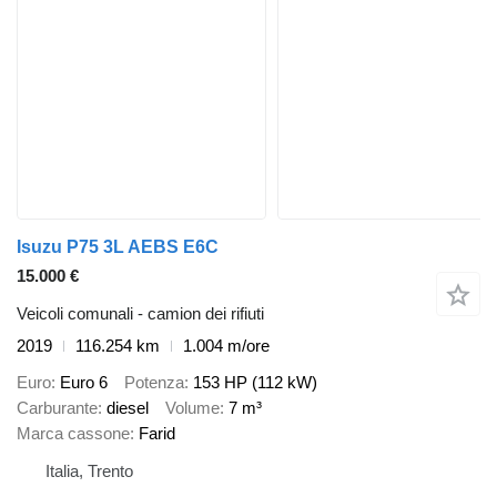
Isuzu P75 3L AEBS E6C
15.000 €
Veicoli comunali - camion dei rifiuti
2019
116.254 km
1.004 m/ore
Euro
Euro 6
Potenza
153 HP (112 kW)
Carburante
diesel
Volume
7 m³
Marca cassone
Farid
Italia, Trento