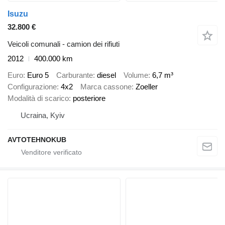
Isuzu
32.800 €
Veicoli comunali - camion dei rifiuti
2012
400.000 km
Euro
Euro 5
Carburante
diesel
Volume
6,7 m³
Configurazione
4x2
Marca cassone
Zoeller
Modalità di scarico
posteriore
Ucraina, Kyiv
AVTOTEHNOKUB