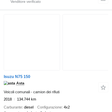
Isuzu N75 150
Asta
Veicoli comunali - camion dei rifiuti
2018
134.744 km
Carburante
diesel
Configurazione
4x2