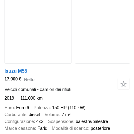
Isuzu M55
17.900 €
Netto
Veicoli comunali - camion dei rifiuti
2019
111.000 km
Euro
Euro 6
Potenza
150 HP (110 kW)
Carburante
diesel
Volume
7 m³
Configurazione
4x2
Sospensione
balestre/balestre
Marca cassone
Farid
Modalità di scarico
posteriore