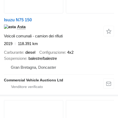
Isuzu N75 150
Asta
Veicoli comunali - camion dei rifiuti
2019
118.391 km
Carburante
diesel
Configurazione
4x2
Sospensione
balestre/balestre
Gran Bretagna, Doncaster
Commercial Vehicle Auctions Ltd