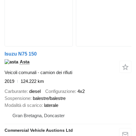
Isuzu N75 150
Asta
Veicoli comunali - camion dei rifiuti
2019
124.222 km
Carburante
diesel
Configurazione
4x2
Sospensione
balestre/balestre
Modalità di scarico
laterale
Gran Bretagna, Doncaster
Commercial Vehicle Auctions Ltd