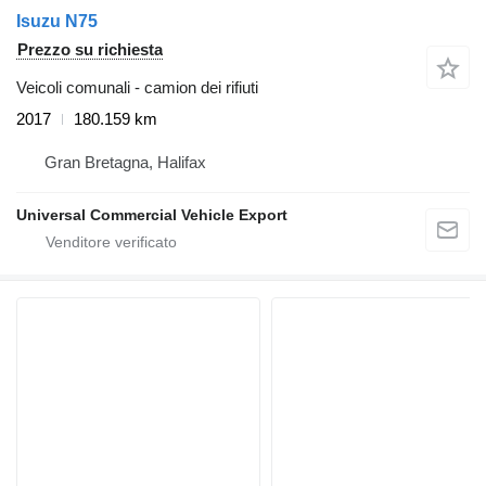
Isuzu N75
Prezzo su richiesta
Veicoli comunali - camion dei rifiuti
2017
180.159 km
Gran Bretagna, Halifax
Universal Commercial Vehicle Export