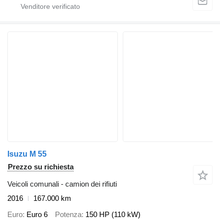
Isuzu M 55
Prezzo su richiesta
Veicoli comunali - camion dei rifiuti
2016
167.000 km
Euro
Euro 6
Potenza
150 HP (110 kW)