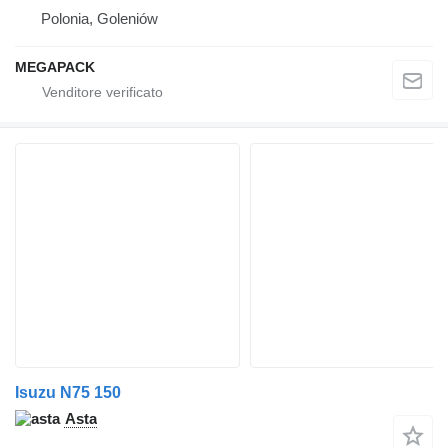
Polonia, Goleniów
MEGAPACK
Isuzu N75 150
Asta