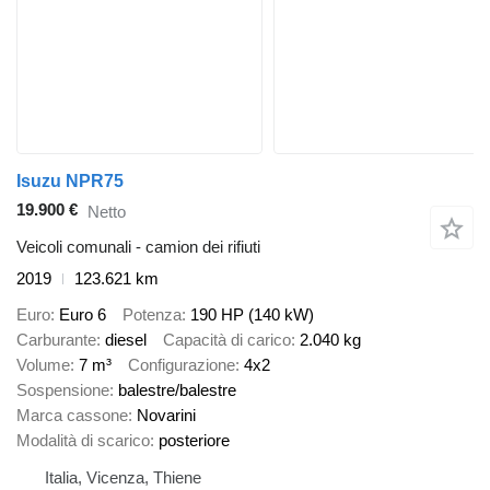
Isuzu NPR75
19.900 €
Netto
Veicoli comunali - camion dei rifiuti
2019
123.621 km
Euro
Euro 6
Potenza
190 HP (140 kW)
Carburante
diesel
Capacità di carico
2.040 kg
Volume
7 m³
Configurazione
4x2
Sospensione
balestre/balestre
Marca cassone
Novarini
Modalità di scarico
posteriore
Italia, Vicenza, Thiene