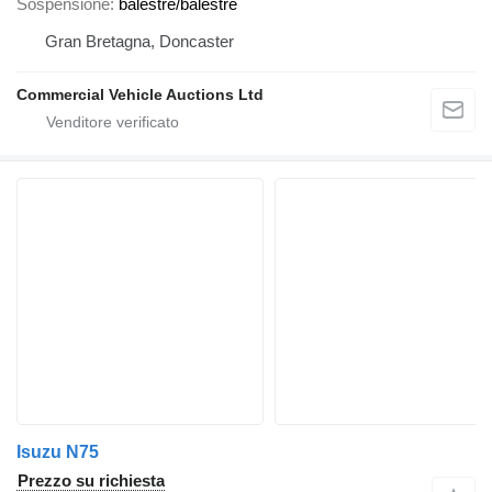
Sospensione
balestre/balestre
Gran Bretagna, Doncaster
Commercial Vehicle Auctions Ltd
Isuzu N75
Prezzo su richiesta