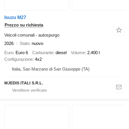
Isuzu M27
Prezzo su richiesta
Veicoli comunali - autospurgo
2026
Stato
nuovo
Euro
Euro 6
Carburante
diesel
Volume
2.400 l
Configurazione
4x2
Italia, San Marzano di San Giuseppe (TA)
MJEDIS ITALI S.R.L.