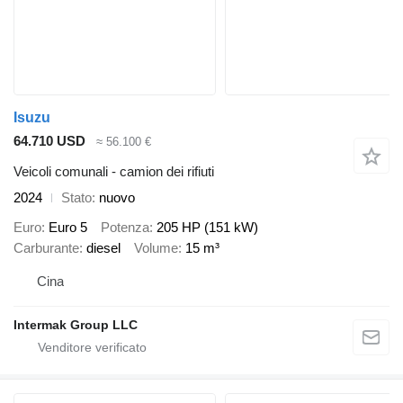
Isuzu
64.710 USD
≈ 56.100 €
Veicoli comunali - camion dei rifiuti
2024
Stato
nuovo
Euro
Euro 5
Potenza
205 HP (151 kW)
Carburante
diesel
Volume
15 m³
Cina
Intermak Group LLC