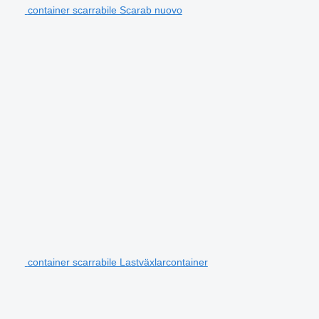
container scarrabile Scarab nuovo
container scarrabile Lastväxlarcontainer