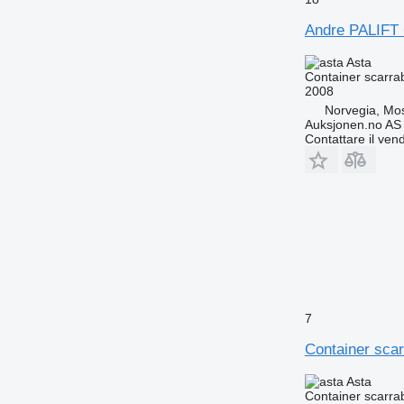
Andre PALIF
Asta
Container scarrab
2008
Norvegia, Mo
Auksjonen.no AS
Contattare il vend
7
Container scar
Asta
Container scarrab