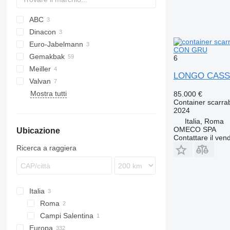
ABC
Dinacon
Euro-Jabelmann
CON GRU
Gemakbak
6
Meiller
LONGO CASS
Valvan
ANCR
Mostra tutti
85.000 €
Container scarrab
2024
Italia, Roma
OMECO SPA
Ubicazione
Contattare il vend
Ricerca a raggiera
Italia
Roma
Campi Salentina
Europa