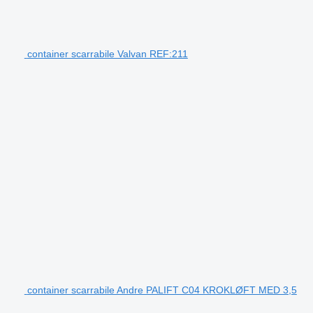
container scarrabile Valvan REF:211
container scarrabile Andre PALIFT C04 KROKLØFT MED 3,5