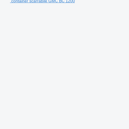
container scarrabile GMC BC 1200