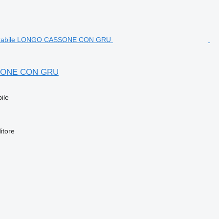
ONE CON GRU
ile
itore