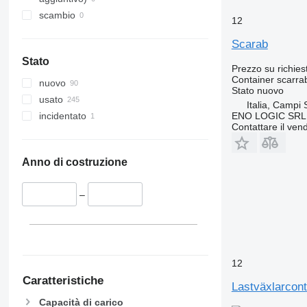
scambio
12
Scarab
Stato
Prezzo su richies
Container scarrab
nuovo
Stato
nuovo
usato
Italia, Campi 
ENO LOGIC SRL
incidentato
Contattare il vend
Anno di costruzione
–
12
Caratteristiche
Lastväxlarcont
Capacità di carico