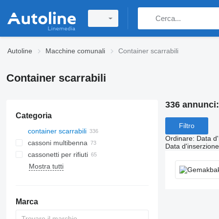
Autoline
Macchine comunali
Container scarrabili
Container scarrabili
336 annunci
Categoria
Filtro
container scarrabili
Ordinare
:
Data d'
cassoni multibenna
Data d'inserzione
cassonetti per rifiuti
Mostra tutti
Marca