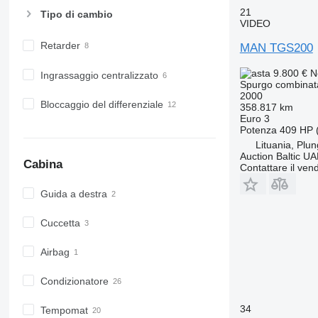
21
Tipo di cambio
VIDEO
Retarder
MAN TGS200
9.800 €
N
Ingrassaggio centralizzato
Spurgo combinat
2000
Bloccaggio del differenziale
358.817 km
Euro 3
Potenza
409 HP 
Lituania, Plu
Auction Baltic U
Cabina
Contattare il vend
Guida a destra
Cuccetta
Airbag
Condizionatore
34
Tempomat