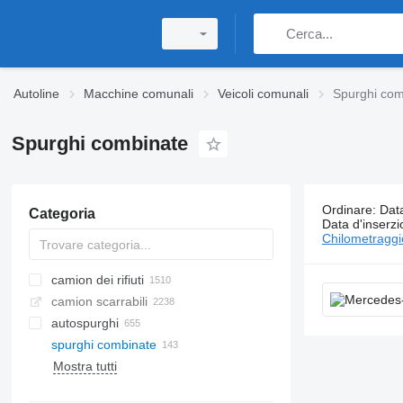
Autoline
Macchine comunali
Veicoli comunali
Spurghi com
Spurghi combinate
Ordinare
:
Data
Categoria
143 annunc
Data d'inserz
Chilometragg
camion dei rifiuti
camion scarrabili
autospurghi
spurghi combinate
Mostra tutti