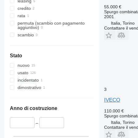
leasing
55.000 €
credito
Spurgo combinat
rata
2001
Italia, Torino
permuta (scambio con pagamento
aggiuntivo)
Contattare il vend
scambio
Stato
nuovo
usato
incidentato
dimostrativo
3
IVECO
Anno di costruzione
110.000 €
Spurgo combinat
Italia, Torino
–
Contattare il vend