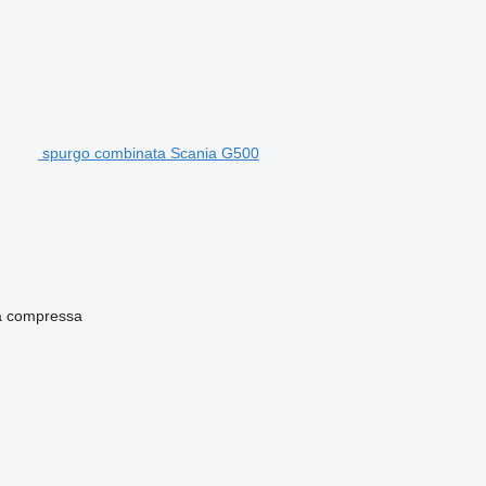
spurgo combinata Scania G500
ia compressa