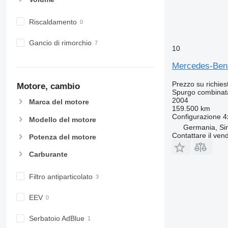
Riscaldamento
Gancio di rimorchio
10
Mercedes-Benz
Prezzo su richies
Motore, cambio
Spurgo combinat
2004
Marca del motore
159.500 km
Configurazione
4
Modello del motore
Germania, Si
Contattare il vend
Potenza del motore
Carburante
Filtro antiparticolato
EEV
Serbatoio AdBlue