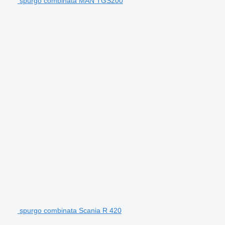
spurgo combinata MAN TGS200
spurgo combinata Scania R 420