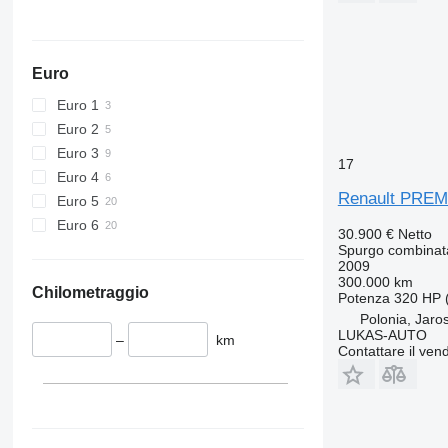
Euro
Euro 1
Euro 2
Euro 3
17
Euro 4
Renault PREM
Euro 5
Euro 6
30.900 €
Netto
Spurgo combinat
2009
300.000 km
Chilometraggio
Potenza
320 HP 
Polonia, Jaro
LUKAS-AUTO
–
km
Contattare il vend