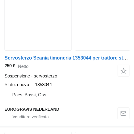
Servosterzo Scania timoneria 1353044 per trattore stradale Scania P230
250 €
Netto
Sospensione - servosterzo
Stato
nuovo
1353044
Paesi Bassi, Oss
EUROGRAVIS NEDERLAND