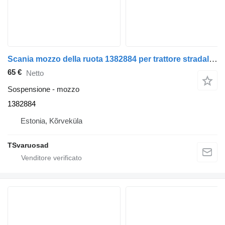
Scania mozzo della ruota 1382884 per trattore stradale Scania P94
65 €
Netto
Sospensione - mozzo
1382884
Estonia, Kõrveküla
TSvaruosad