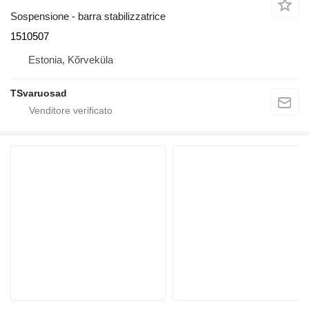
Sospensione - barra stabilizzatrice
1510507
Estonia, Kõrveküla
TSvaruosad