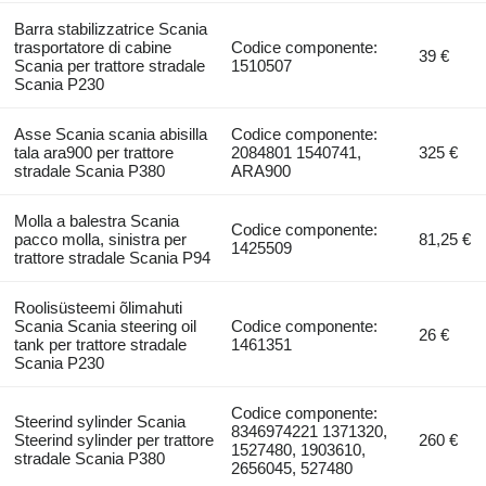
Barra stabilizzatrice Scania
trasportatore di cabine
Codice componente:
39 €
Scania per trattore stradale
1510507
Scania P230
Asse Scania scania abisilla
Codice componente:
tala ara900 per trattore
2084801 1540741,
325 €
stradale Scania P380
ARA900
Molla a balestra Scania
Codice componente:
pacco molla, sinistra per
81,25 €
1425509
trattore stradale Scania P94
Roolisüsteemi õlimahuti
Scania Scania steering oil
Codice componente:
26 €
tank per trattore stradale
1461351
Scania P230
Codice componente:
Steerind sylinder Scania
8346974221 1371320,
Steerind sylinder per trattore
260 €
1527480, 1903610,
stradale Scania P380
2656045, 527480