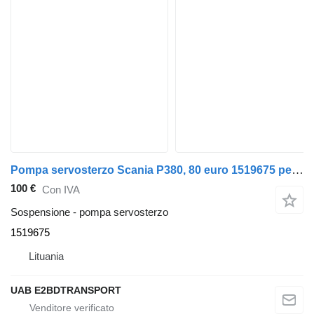
Pompa servosterzo Scania P380, 80 euro 1519675 per trattore stradale Scania P380, 114L
100 €
Con IVA
Sospensione - pompa servosterzo
1519675
Lituania
UAB E2BDTRANSPORT