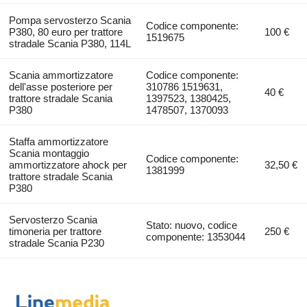
Pompa servosterzo Scania
Codice componente:
P380, 80 euro per trattore
100 €
1519675
stradale Scania P380, 114L
Scania ammortizzatore
Codice componente:
dell'asse posteriore per
310786 1519631,
40 €
trattore stradale Scania
1397523, 1380425,
P380
1478507, 1370093
Staffa ammortizzatore
Scania montaggio
Codice componente:
ammortizzatore ahock per
32,50 €
1381999
trattore stradale Scania
P380
Servosterzo Scania
Stato: nuovo, codice
timoneria per trattore
250 €
componente: 1353044
stradale Scania P230