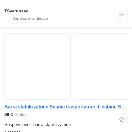
TSvaruosad
Barra stabilizzatrice Scania trasportatore di cabine Scania 1492068 per trattore stradale Scania P230
39 €
Netto
Sospensione - barra stabilizzatrice