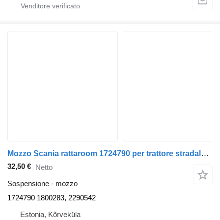
Mozzo Scania rattaroom 1724790 per trattore stradale Scania P380
32,50 €
Netto
Sospensione - mozzo
1724790 1800283, 2290542
Estonia, Kõrveküla