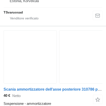
Estonia, Kõrveküla
TSvaruosad
Scania ammortizzatore dell'asse posteriore 310786 per trattore stradale Scania P380
40 €
Netto
Sospensione - ammortizzatore