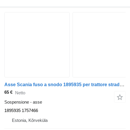
Asse Scania fuso a snodo 1895935 per trattore stradale Scania P94
65 €
Netto
Sospensione - asse
1895935 1757466
Estonia, Kõrveküla