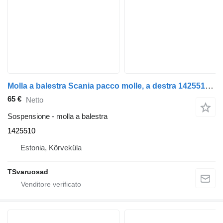
Molla a balestra Scania pacco molle, a destra 1425510 per trattore stradale Scania P94
65 €
Netto
Sospensione - molla a balestra
1425510
Estonia, Kõrveküla
TSvaruosad