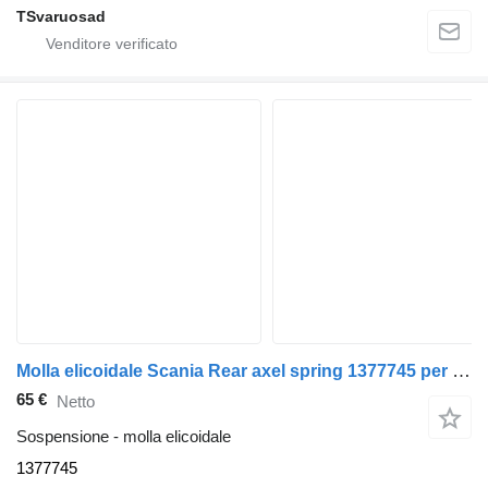
TSvaruosad
Molla elicoidale Scania Rear axel spring 1377745 per trattore stradale Scania P230
65 €
Netto
Sospensione - molla elicoidale
1377745