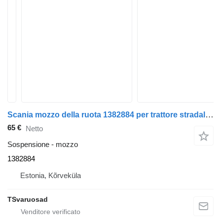
Scania mozzo della ruota 1382884 per trattore stradale Scania P230
65 €
Netto
Sospensione - mozzo
1382884
Estonia, Kõrveküla
TSvaruosad