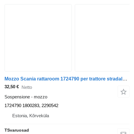
Mozzo Scania rattaroom 1724790 per trattore stradale Scania P380
32,50 €
Netto
Sospensione - mozzo
1724790 1800283, 2290542
Estonia, Kõrveküla
TSvaruosad