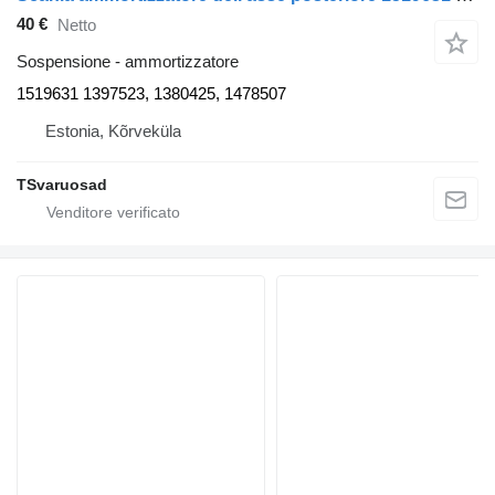
40 €
Netto
Sospensione - ammortizzatore
1519631 1397523, 1380425, 1478507
Estonia, Kõrveküla
TSvaruosad