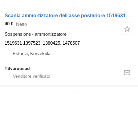
Scania ammortizzatore dell'asse posteriore 1519631 per trattore stradale Scania P380
40 €
Netto
Sospensione - ammortizzatore
1519631 1397523, 1380425, 1478507
Estonia, Kõrveküla
TSvaruosad