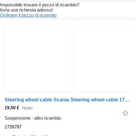
Impossibile trovare il pezzo di ricambio?
Invia una richiesta adesso!
Ordinare il pezzo di ricambio
Steering wheel cable Scania Steering wheel cable 1726787 per trattore stradale Scania P230
19,50 €
Netto
Sospensione - altro ricambio
1726787