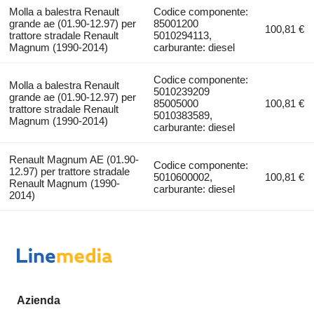
Molla a balestra Renault
Codice componente:
grande ae (01.90-12.97) per
85001200
100,81 €
trattore stradale Renault
5010294113,
Magnum (1990-2014)
carburante: diesel
Codice componente:
Molla a balestra Renault
5010239209
grande ae (01.90-12.97) per
85005000
100,81 €
trattore stradale Renault
5010383589,
Magnum (1990-2014)
carburante: diesel
Renault Magnum AE (01.90-
Codice componente:
12.97) per trattore stradale
5010600002,
100,81 €
Renault Magnum (1990-
carburante: diesel
2014)
Azienda