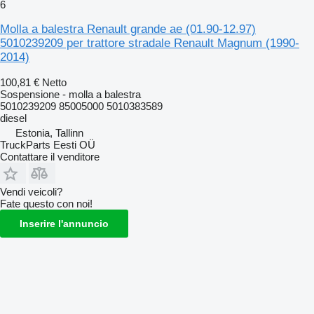
6
Molla a balestra Renault grande ae (01.90-12.97)
5010239209 per trattore stradale Renault Magnum (1990-
2014)
100,81 €
Netto
Sospensione - molla a balestra
5010239209 85005000 5010383589
diesel
Estonia, Tallinn
TruckParts Eesti OÜ
Contattare il venditore
Vendi veicoli?
Fate questo con noi!
Inserire l'annuncio