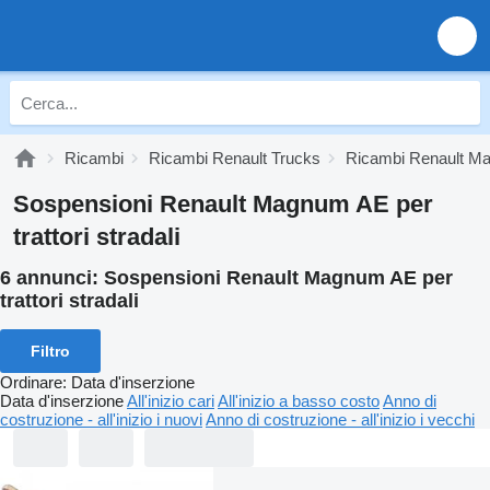
Ricambi
Ricambi Renault Trucks
Ricambi Renault M
Sospensioni Renault Magnum AE per
trattori stradali
6 annunci:
Sospensioni Renault Magnum AE per
trattori stradali
Filtro
Ordinare
:
Data d'inserzione
Data d'inserzione
All'inizio cari
All'inizio a basso costo
Anno di
costruzione - all'inizio i nuovi
Anno di costruzione - all'inizio i vecchi