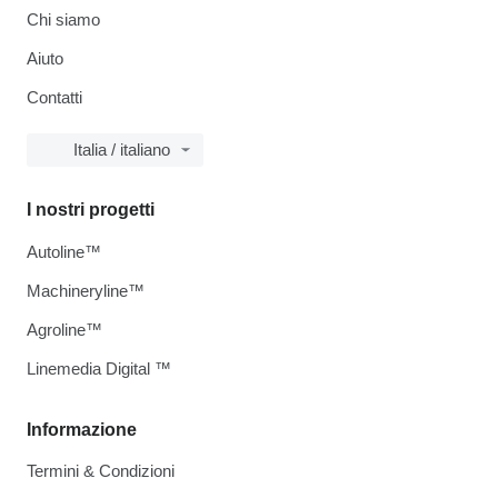
Chi siamo
Aiuto
Contatti
Italia / italiano
I nostri progetti
Autoline™
Machineryline™
Agroline™
Linemedia Digital ™
Informazione
Termini & Condizioni