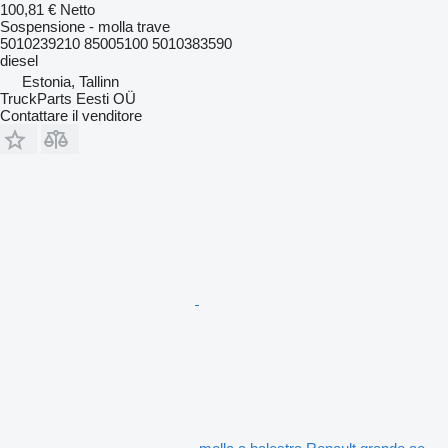
100,81 €
Netto
Sospensione - molla trave
5010239210 85005100 5010383590
diesel
Estonia, Tallinn
TruckParts Eesti OÜ
Contattare il venditore