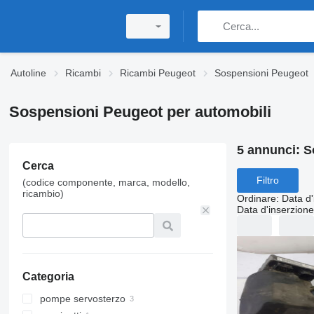
Autoline
Ricambi
Ricambi Peugeot
Sospensioni Peugeot
Sospensioni Peugeot per automobili
5 annunci:
S
Cerca
Filtro
(codice componente, marca, modello,
ricambio)
Ordinare
:
Data d'
Data d'inserzione
Categoria
pompe servosterzo