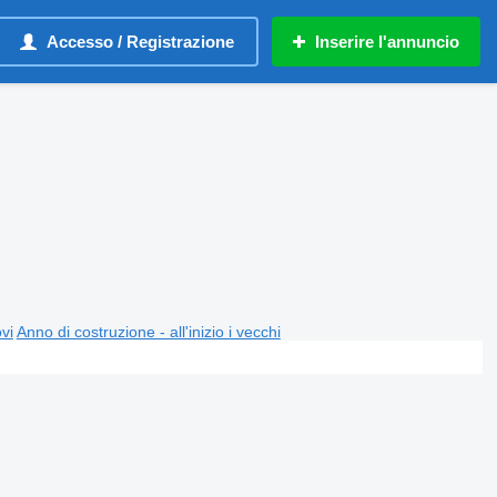
Accesso / Registrazione
Inserire l'annuncio
ovi
Anno di costruzione - all'inizio i vecchi