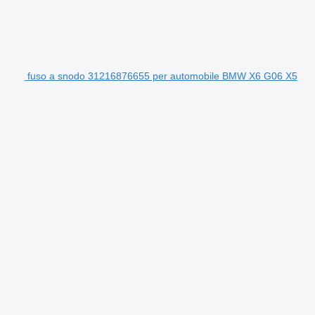
fuso a snodo 31216876655 per automobile BMW X6 G06 X5