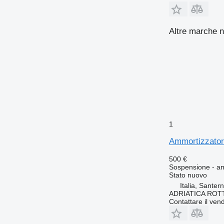
Altre marche n
1
Ammortizzator
500 €
Sospensione - a
Stato
nuovo
Italia, Sante
ADRIATICA ROT
Contattare il vend