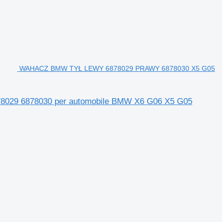
WAHACZ BMW TYŁ LEWY 6878029 PRAWY 6878030 X5 G05
29 6878030 per automobile BMW X6 G06 X5 G05