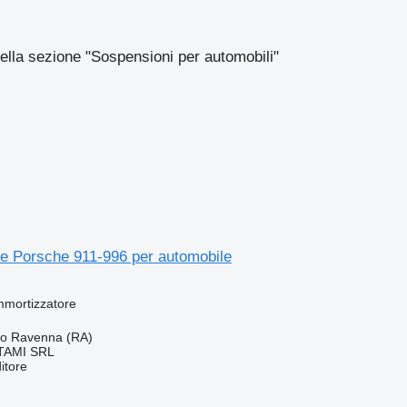
ella sezione "Sospensioni per automobili"
e Porsche 911-996 per automobile
mmortizzatore
rno Ravenna (RA)
TAMI SRL
itore