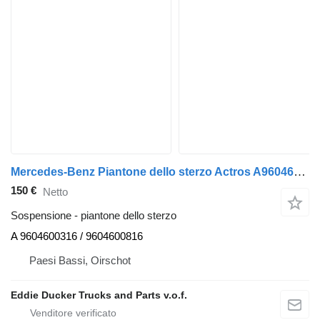
Mercedes-Benz Piantone dello sterzo Actros A9604600316-9604600816 MP4 per automobile Mercedes-Benz A-klasse
150 €
Netto
Sospensione - piantone dello sterzo
A 9604600316 / 9604600816
Paesi Bassi, Oirschot
Eddie Ducker Trucks and Parts v.o.f.