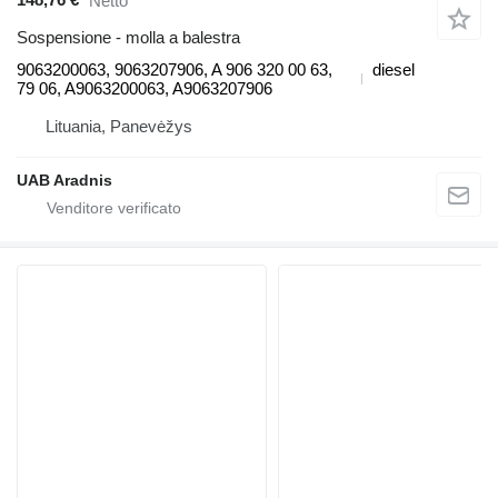
Netto
Sospensione - molla a balestra
9063200063, 9063207906, A 906 320 00 63,
diesel
79 06, A9063200063, A9063207906
Lituania, Panevėžys
UAB Aradnis