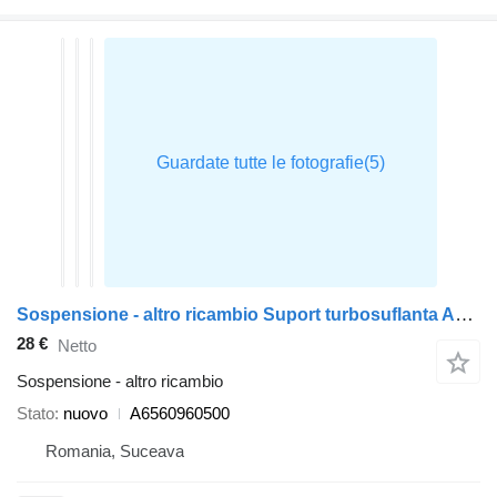
Sospensione - altro ricambio Suport turbosuflanta A6560960500 per automobile Mercedes-Benz E CLASS
28 €
Netto
Sospensione - altro ricambio
Stato
nuovo
A6560960500
Romania, Suceava