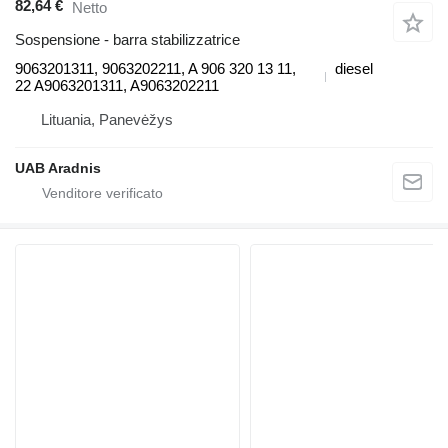
82,64 €
Netto
Sospensione - barra stabilizzatrice
9063201311, 9063202211, A 906 320 13 11,
diesel
22 A9063201311, A9063202211
Lituania, Panevėžys
UAB Aradnis