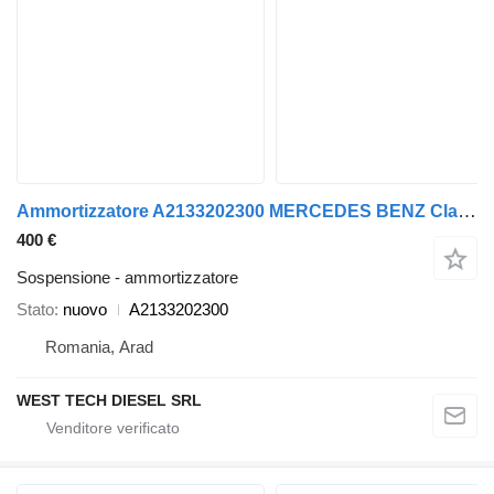
Ammortizzatore A2133202300 MERCEDES BENZ Classe E W213 per automobile Mercedes-Benz E Class W213
400 €
Sospensione - ammortizzatore
Stato
nuovo
A2133202300
Romania, Arad
WEST TECH DIESEL SRL