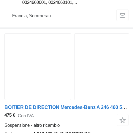
0024669001, 0024669101,...
Francia, Sommerau
BOITIER DE DIRECTION Mercedes-Benz A 246 460 51 01 per automobile Mercedes-Benz
475 €
Con IVA
Sospensione - altro ricambio