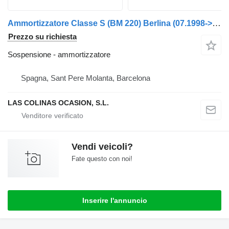
Ammortizzatore Classe S (BM 220) Berlina (07.1998->) per automobile Mercedes-Benz Clase S (BM 220) Berlina (07.1998->)
Prezzo su richiesta
Sospensione - ammortizzatore
Spagna, Sant Pere Molanta, Barcelona
LAS COLINAS OCASION, S.L.
Vendi veicoli?
Fate questo con noi!
Inserire l'annuncio