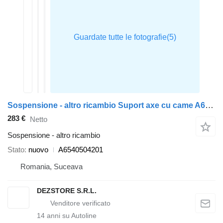
Sospensione - altro ricambio Suport axe cu came A6540504201 per automobile Mercedes-Benz E CLASS
283 €
Netto
Sospensione - altro ricambio
Stato
nuovo
A6540504201
Romania, Suceava
DEZSTORE S.R.L.
14
anni su Autoline