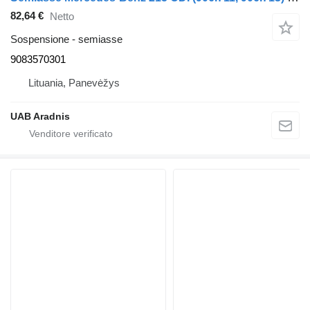
82,64 €
Netto
Sospensione - semiasse
9083570301
Lituania, Panevėžys
UAB Aradnis