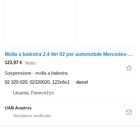
Molla a balestra 2,4 litri 02 per automobile Mercedes-Benz 207 D/307 D/407 D
123,97 €
Netto
Sospensione - molla a balestra
02 320 020, 02320020, 122x6x1
diesel
Lituania, Panevėžys
UAB Aradnis