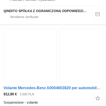
QINDITO SPÓŁKA Z OGRANICZONĄ ODPOWIEDZIALNOŚCIĄ
Volante Mercedes-Benz A0004603820 per automobile Mercedes-Benz AMG W213 LIFT 9E38
812,80 €
3.500 PLN
Sospensione - volante