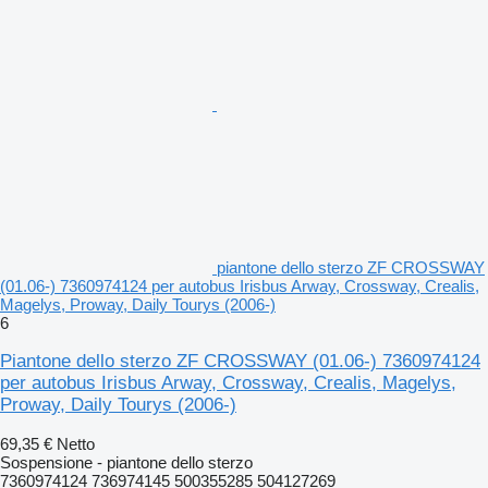
piantone dello sterzo ZF CROSSWAY
(01.06-) 7360974124 per autobus Irisbus Arway, Crossway, Crealis,
Magelys, Proway, Daily Tourys (2006-)
6
Piantone dello sterzo ZF CROSSWAY (01.06-) 7360974124
per autobus Irisbus Arway, Crossway, Crealis, Magelys,
Proway, Daily Tourys (2006-)
69,35 €
Netto
Sospensione - piantone dello sterzo
7360974124 736974145 500355285 504127269