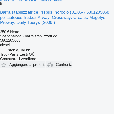
5
Barra stabilizzatrice Irisbus incrocio (01.06-) 5801205068
per autobus Irisbus Arway, Crossway, Crealis, Magelys,
Proway, Daily Tourys (2006-)
250 €
Netto
Sospensione - barra stabilizzatrice
5801205068
diesel
Estonia, Tallinn
TruckParts Eesti OÜ
Contattare il venditore
Aggiungere ai preferiti
Confronta