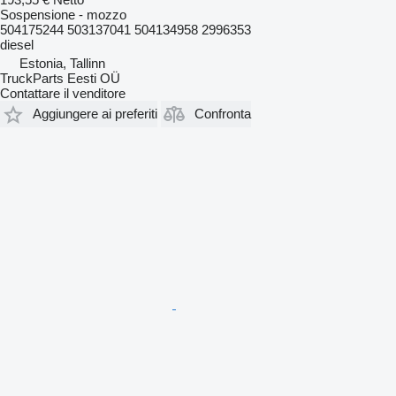
Sospensione - mozzo
504175244 503137041 504134958 2996353
diesel
Estonia, Tallinn
TruckParts Eesti OÜ
Contattare il venditore
Aggiungere ai preferiti
Confronta