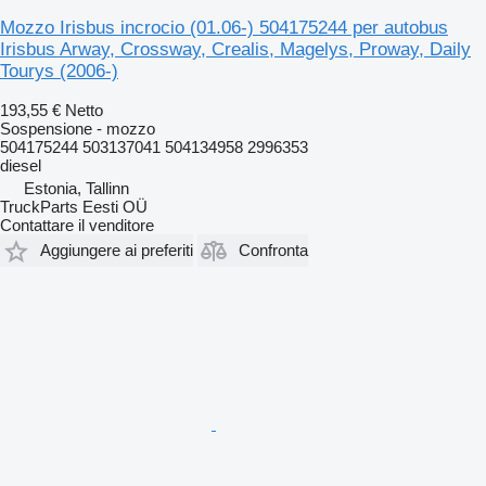
Mozzo Irisbus incrocio (01.06-) 504175244 per autobus
Irisbus Arway, Crossway, Crealis, Magelys, Proway, Daily
Tourys (2006-)
193,55 €
Netto
Sospensione - mozzo
504175244 503137041 504134958 2996353
diesel
Estonia, Tallinn
TruckParts Eesti OÜ
Contattare il venditore
Aggiungere ai preferiti
Confronta