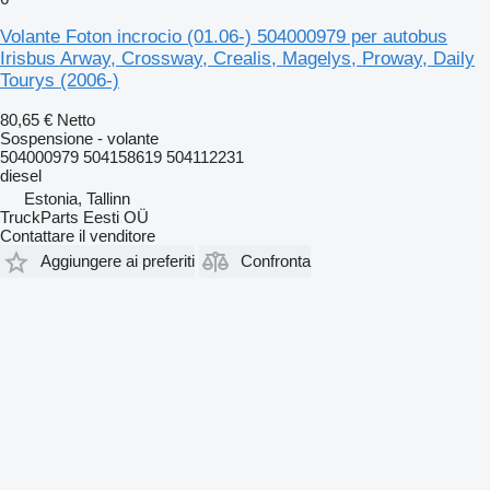
Volante Foton incrocio (01.06-) 504000979 per autobus
Irisbus Arway, Crossway, Crealis, Magelys, Proway, Daily
Tourys (2006-)
80,65 €
Netto
Sospensione - volante
504000979 504158619 504112231
diesel
Estonia, Tallinn
TruckParts Eesti OÜ
Contattare il venditore
Aggiungere ai preferiti
Confronta