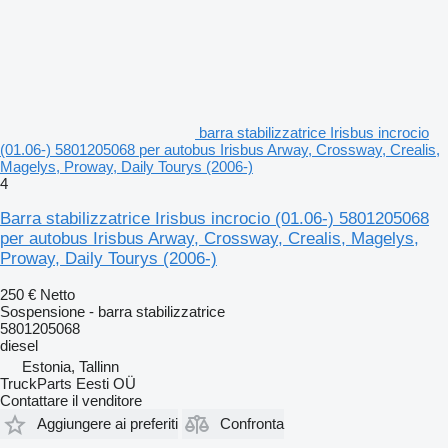
barra stabilizzatrice Irisbus incrocio
(01.06-) 5801205068 per autobus Irisbus Arway, Crossway, Crealis,
Magelys, Proway, Daily Tourys (2006-)
4
Barra stabilizzatrice Irisbus incrocio (01.06-) 5801205068
per autobus Irisbus Arway, Crossway, Crealis, Magelys,
Proway, Daily Tourys (2006-)
250 €
Netto
Sospensione - barra stabilizzatrice
5801205068
diesel
Estonia, Tallinn
TruckParts Eesti OÜ
Contattare il venditore
Aggiungere ai preferiti
Confronta