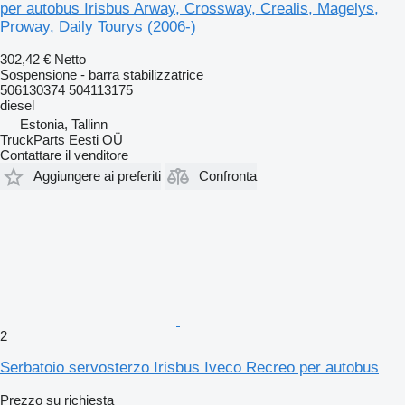
per autobus Irisbus Arway, Crossway, Crealis, Magelys,
Proway, Daily Tourys (2006-)
302,42 €
Netto
Sospensione - barra stabilizzatrice
506130374 504113175
diesel
Estonia, Tallinn
TruckParts Eesti OÜ
Contattare il venditore
Aggiungere ai preferiti
Confronta
2
Serbatoio servosterzo Irisbus Iveco Recreo per autobus
Prezzo su richiesta