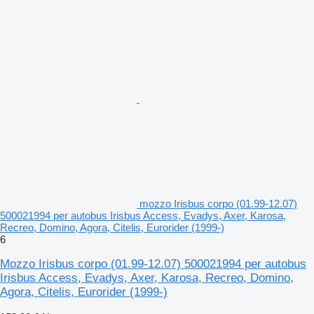
mozzo Irisbus corpo (01.99-12.07)
500021994 per autobus Irisbus Access, Evadys, Axer, Karosa,
Recreo, Domino, Agora, Citelis, Eurorider (1999-)
6
Mozzo Irisbus corpo (01.99-12.07) 500021994 per autobus
Irisbus Access, Evadys, Axer, Karosa, Recreo, Domino,
Agora, Citelis, Eurorider (1999-)