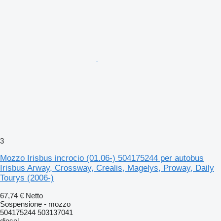
3
Mozzo Irisbus incrocio (01.06-) 504175244 per autobus
Irisbus Arway, Crossway, Crealis, Magelys, Proway, Daily
Tourys (2006-)
67,74 €
Netto
Sospensione - mozzo
504175244 503137041
diesel