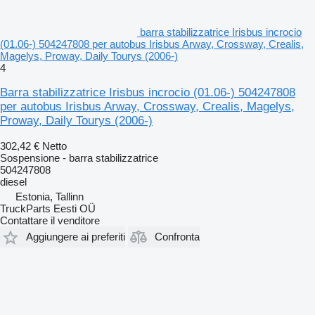
barra stabilizzatrice Irisbus incrocio
(01.06-) 504247808 per autobus Irisbus Arway, Crossway, Crealis,
Magelys, Proway, Daily Tourys (2006-)
4
Barra stabilizzatrice Irisbus incrocio (01.06-) 504247808
per autobus Irisbus Arway, Crossway, Crealis, Magelys,
Proway, Daily Tourys (2006-)
302,42 €
Netto
Sospensione - barra stabilizzatrice
504247808
diesel
Estonia, Tallinn
TruckParts Eesti OÜ
Contattare il venditore
Aggiungere ai preferiti
Confronta