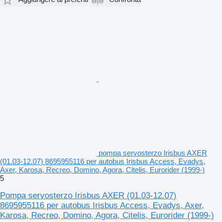
pompa servosterzo Irisbus AXER
(01.03-12.07) 8695955116 per autobus Irisbus Access, Evadys,
Axer, Karosa, Recreo, Domino, Agora, Citelis, Eurorider (1999-)
5
Pompa servosterzo Irisbus AXER (01.03-12.07)
8695955116 per autobus Irisbus Access, Evadys, Axer,
Karosa, Recreo, Domino, Agora, Citelis, Eurorider (1999-)