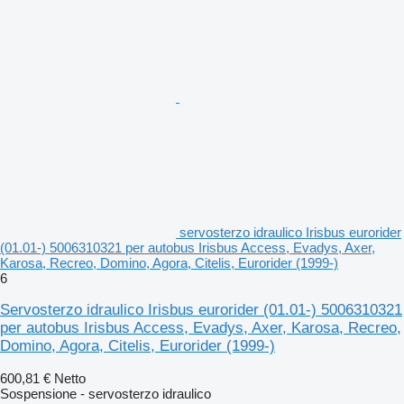
servosterzo idraulico Irisbus eurorider
(01.01-) 5006310321 per autobus Irisbus Access, Evadys, Axer,
Karosa, Recreo, Domino, Agora, Citelis, Eurorider (1999-)
6
Servosterzo idraulico Irisbus eurorider (01.01-) 5006310321
per autobus Irisbus Access, Evadys, Axer, Karosa, Recreo,
Domino, Agora, Citelis, Eurorider (1999-)
600,81 €
Netto
Sospensione - servosterzo idraulico