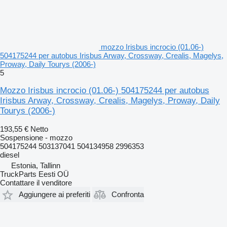
mozzo Irisbus incrocio (01.06-)
504175244 per autobus Irisbus Arway, Crossway, Crealis, Magelys,
Proway, Daily Tourys (2006-)
5
Mozzo Irisbus incrocio (01.06-) 504175244 per autobus
Irisbus Arway, Crossway, Crealis, Magelys, Proway, Daily
Tourys (2006-)
193,55 €
Netto
Sospensione - mozzo
504175244 503137041 504134958 2996353
diesel
Estonia, Tallinn
TruckParts Eesti OÜ
Contattare il venditore
Aggiungere ai preferiti
Confronta