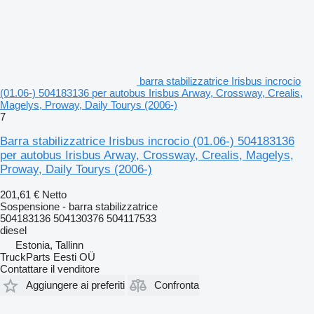
barra stabilizzatrice Irisbus incrocio
(01.06-) 504183136 per autobus Irisbus Arway, Crossway, Crealis,
Magelys, Proway, Daily Tourys (2006-)
7
Barra stabilizzatrice Irisbus incrocio (01.06-) 504183136
per autobus Irisbus Arway, Crossway, Crealis, Magelys,
Proway, Daily Tourys (2006-)
201,61 €
Netto
Sospensione - barra stabilizzatrice
504183136 504130376 504117533
diesel
Estonia, Tallinn
TruckParts Eesti OÜ
Contattare il venditore
Aggiungere ai preferiti
Confronta