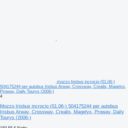
mozzo Irisbus incrocio (01.06-)
504175244 per autobus Irisbus Arway, Crossway, Crealis, Magelys,
Proway, Daily Tourys (2006-)
4
Mozzo Irisbus incrocio (01.06-) 504175244 per autobus
Irisbus Arway, Crossway, Crealis, Magelys, Proway, Daily
Tourys (2006-)
193,55 €
Netto