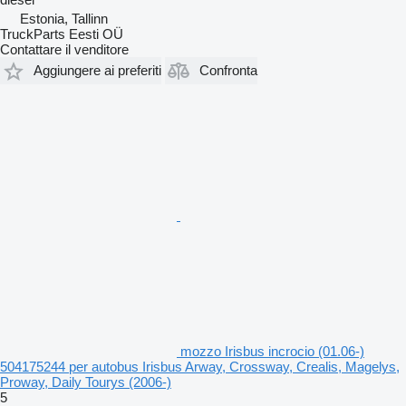
Estonia, Tallinn
TruckParts Eesti OÜ
Contattare il venditore
Aggiungere ai preferiti
Confronta
mozzo Irisbus incrocio (01.06-)
504175244 per autobus Irisbus Arway, Crossway, Crealis, Magelys,
Proway, Daily Tourys (2006-)
5