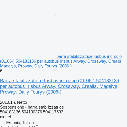
barra stabilizzatrice Irisbus incrocio
(01.06-) 504183136 per autobus Irisbus Arway, Crossway, Crealis,
Magelys, Proway, Daily Tourys (2006-)
6
Barra stabilizzatrice Irisbus incrocio (01.06-) 504183136
per autobus Irisbus Arway, Crossway, Crealis, Magelys,
Proway, Daily Tourys (2006-)
201,61 €
Netto
Sospensione - barra stabilizzatrice
504183136 504130376 504117533
diesel
Estonia, Tallinn