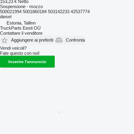
153,23 €
Netto
Sospensione - mozzo
500021994 5001860184 503142233 42537774
diesel
Estonia, Tallinn
TruckParts Eesti OÜ
Contattare il venditore
Aggiungere ai preferiti
Confronta
Vendi veicoli?
Fate questo con noi!
Inserire l'annuncio