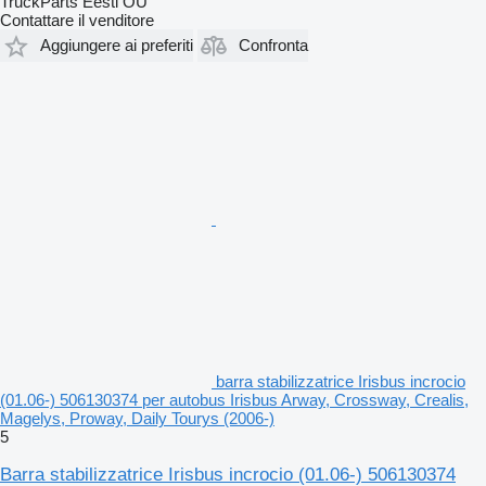
TruckParts Eesti OÜ
Contattare il venditore
Aggiungere ai preferiti
Confronta
barra stabilizzatrice Irisbus incrocio
(01.06-) 506130374 per autobus Irisbus Arway, Crossway, Crealis,
Magelys, Proway, Daily Tourys (2006-)
5
Barra stabilizzatrice Irisbus incrocio (01.06-) 506130374