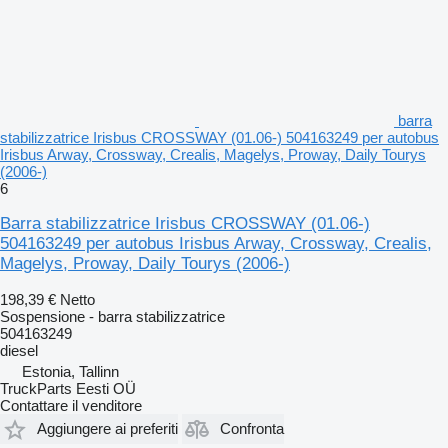
barra
stabilizzatrice Irisbus CROSSWAY (01.06-) 504163249 per autobus
Irisbus Arway, Crossway, Crealis, Magelys, Proway, Daily Tourys
(2006-)
6
Barra stabilizzatrice Irisbus CROSSWAY (01.06-)
504163249 per autobus Irisbus Arway, Crossway, Crealis,
Magelys, Proway, Daily Tourys (2006-)
198,39 €
Netto
Sospensione - barra stabilizzatrice
504163249
diesel
Estonia, Tallinn
TruckParts Eesti OÜ
Contattare il venditore
Aggiungere ai preferiti
Confronta