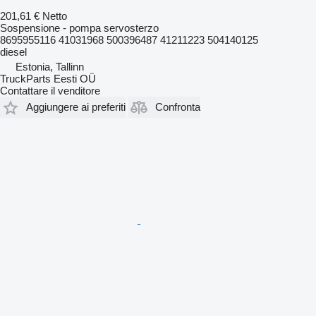
201,61 €
Netto
Sospensione - pompa servosterzo
8695955116 41031968 500396487 41211223 504140125
diesel
Estonia, Tallinn
TruckParts Eesti OÜ
Contattare il venditore
Aggiungere ai preferiti
Confronta