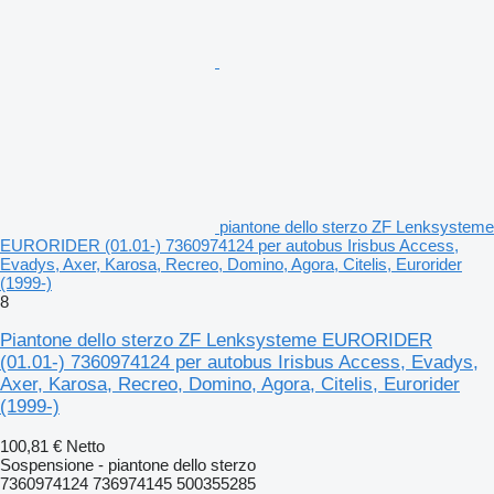
piantone dello sterzo ZF Lenksysteme
EURORIDER (01.01-) 7360974124 per autobus Irisbus Access,
Evadys, Axer, Karosa, Recreo, Domino, Agora, Citelis, Eurorider
(1999-)
8
Piantone dello sterzo ZF Lenksysteme EURORIDER
(01.01-) 7360974124 per autobus Irisbus Access, Evadys,
Axer, Karosa, Recreo, Domino, Agora, Citelis, Eurorider
(1999-)
100,81 €
Netto
Sospensione - piantone dello sterzo
7360974124 736974145 500355285