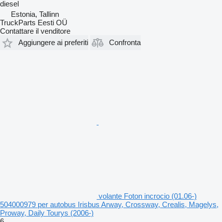
diesel
Estonia, Tallinn
TruckParts Eesti OÜ
Contattare il venditore
Aggiungere ai preferiti
Confronta
volante Foton incrocio (01.06-)
504000979 per autobus Irisbus Arway, Crossway, Crealis, Magelys,
Proway, Daily Tourys (2006-)
6