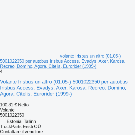
volante Irisbus un altro (01.05-)
5001022350 per autobus Irisbus Access, Evadys, Axer, Karosa,
Recreo, Domino, Agora, Citelis, Eurorider (1999-)
4
Volante Irisbus un altro (01.05-) 5001022350 per autobus
Irisbus Access, Evadys, Axer, Karosa, Recreo, Domino,
Agora, Citelis, Eurorider (1999-)
100,81 €
Netto
Volante
5001022350
Estonia, Tallinn
TruckParts Eesti OÜ
Contattare il venditore