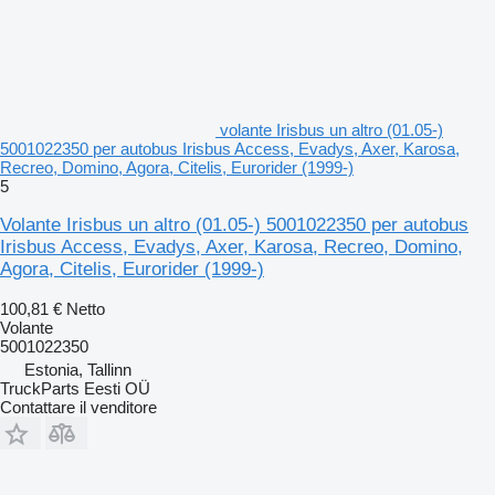
volante Irisbus un altro (01.05-)
5001022350 per autobus Irisbus Access, Evadys, Axer, Karosa,
Recreo, Domino, Agora, Citelis, Eurorider (1999-)
5
Volante Irisbus un altro (01.05-) 5001022350 per autobus
Irisbus Access, Evadys, Axer, Karosa, Recreo, Domino,
Agora, Citelis, Eurorider (1999-)
100,81 €
Netto
Volante
5001022350
Estonia, Tallinn
TruckParts Eesti OÜ
Contattare il venditore