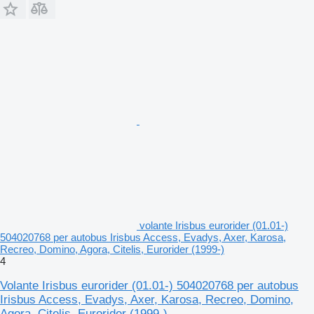
volante Irisbus eurorider (01.01-)
504020768 per autobus Irisbus Access, Evadys, Axer, Karosa,
Recreo, Domino, Agora, Citelis, Eurorider (1999-)
4
Volante Irisbus eurorider (01.01-) 504020768 per autobus
Irisbus Access, Evadys, Axer, Karosa, Recreo, Domino,
Agora, Citelis, Eurorider (1999-)