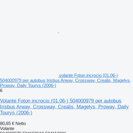
volante Foton incrocio (01.06-)
504000979 per autobus Irisbus Arway, Crossway, Crealis, Magelys,
Proway, Daily Tourys (2006-)
6
Volante Foton incrocio (01.06-) 504000979 per autobus
Irisbus Arway, Crossway, Crealis, Magelys, Proway, Daily
Tourys (2006-)
80,65 €
Netto
Volante