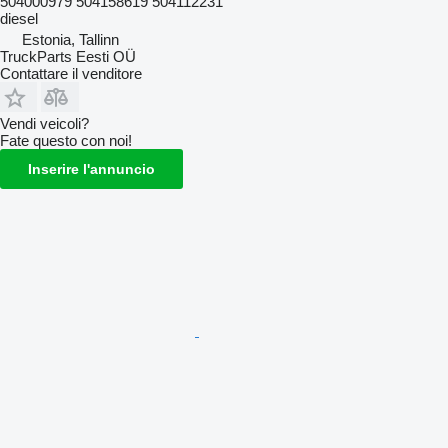
504000979 504158619 504112231
diesel
Estonia, Tallinn
TruckParts Eesti OÜ
Contattare il venditore
Vendi veicoli?
Fate questo con noi!
Inserire l'annuncio