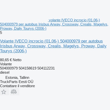
volante IVECO incrocio (01.06-)
504000979 per autobus Irisbus Arway, Crossway, Crealis, Magelys,
Proway, Daily Tourys (2006-)
5
Volante IVECO incrocio (01.06-) 504000979 per autobus
Irisbus Arway, Crossway, Crealis, Magelys, Proway, Daily
Tourys (2006-)
80,65 €
Netto
Volante
504000979 504158619 504112231
diesel
Estonia, Tallinn
TruckParts Eesti OÜ
Contattare il venditore