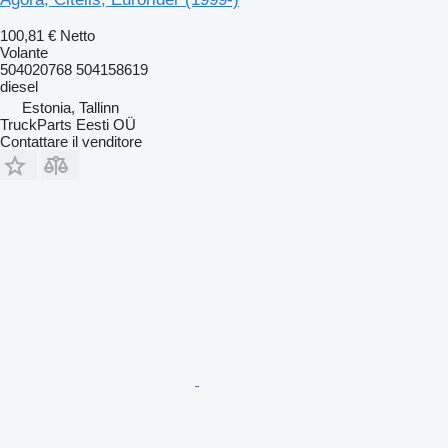
100,81 €
Netto
Volante
504020768 504158619
diesel
Estonia, Tallinn
TruckParts Eesti OÜ
Contattare il venditore