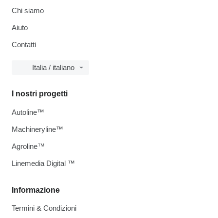
Chi siamo
Aiuto
Contatti
Italia / italiano
I nostri progetti
Autoline™
Machineryline™
Agroline™
Linemedia Digital ™
Informazione
Termini & Condizioni