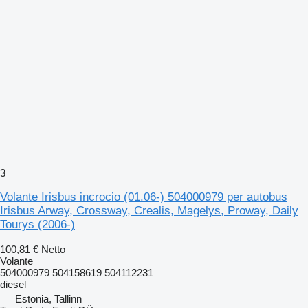
3
Volante Irisbus incrocio (01.06-) 504000979 per autobus
Irisbus Arway, Crossway, Crealis, Magelys, Proway, Daily
Tourys (2006-)
100,81 €
Netto
Volante
504000979 504158619 504112231
diesel
Estonia, Tallinn