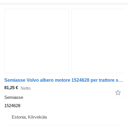
Semiasse Volvo albero motore 1524628 per trattore stradale Volvo FH12
81,25 €
Netto
Semiasse
1524628
Estonia, Kõrveküla