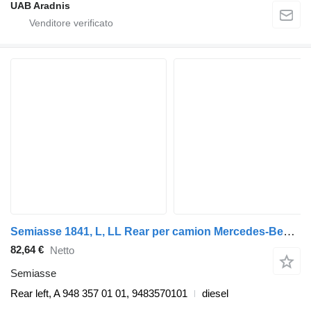
UAB Aradnis
Semiasse 1841, L, LL Rear per camion Mercedes-Benz ACTROS MP2 / MP3
82,64 €
Netto
Semiasse
Rear left, A 948 357 01 01, 9483570101
diesel