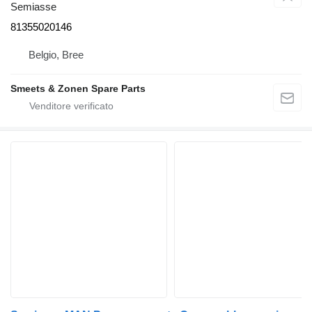
Semiasse
81355020146
Belgio, Bree
Smeets & Zonen Spare Parts