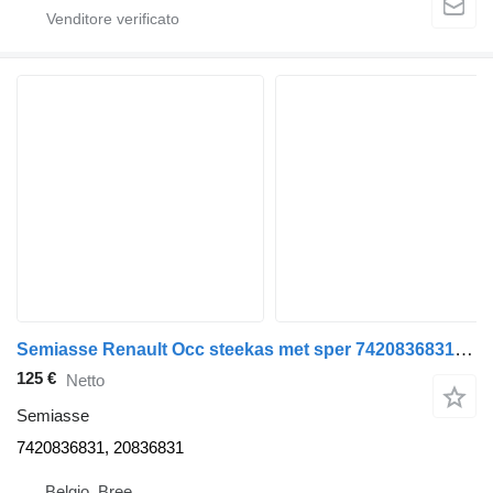
Semiasse Renault Occ steekas met sper 7420836831 per camion
125 €
Netto
Semiasse
7420836831, 20836831
Belgio, Bree