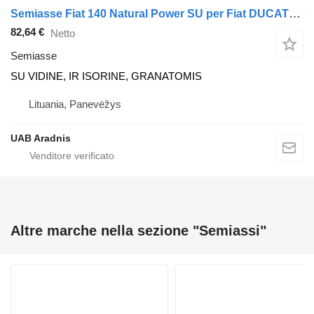
Semiasse Fiat 140 Natural Power SU per Fiat DUCATO Minibus / passenger (250_, 290_)
82,64 €
Netto
Semiasse
SU VIDINE, IR ISORINE, GRANATOMIS
Lituania, Panevėžys
UAB Aradnis
Altre marche nella sezione "Semiassi"