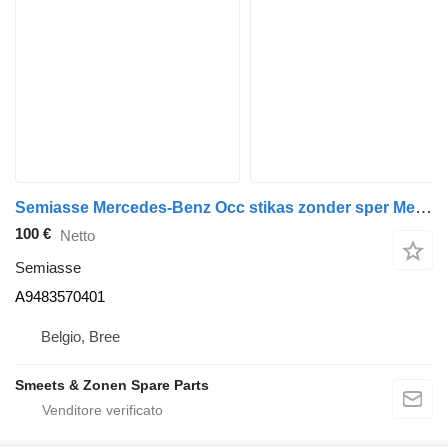
Semiasse Mercedes-Benz Occ stikas zonder sper Mercedes A9483570401 per camion
100 €
Netto
Semiasse
A9483570401
Belgio, Bree
Smeets & Zonen Spare Parts