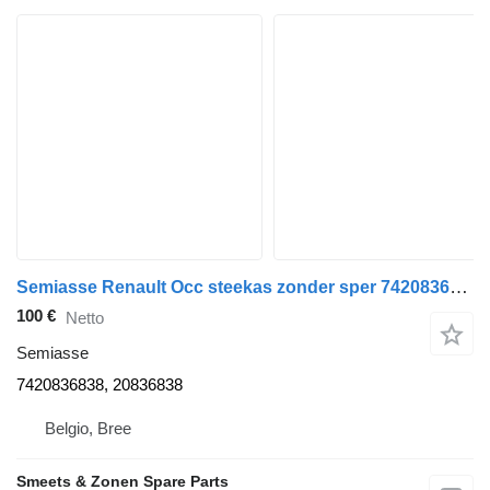
Semiasse Renault Occ steekas zonder sper 7420836838 per camion
100 €
Netto
Semiasse
7420836838, 20836838
Belgio, Bree
Smeets & Zonen Spare Parts