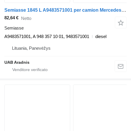
Semiasse 1845 L A9483571001 per camion Mercedes-Benz ACTROS MP4
82,64 €
Netto
Semiasse
A9483571001, A 948 357 10 01, 9483571001
diesel
Lituania, Panevėžys
UAB Aradnis