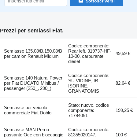
Sottoscriversi
Prezzi per semiassi Fiat.
Codice componente:
Semiasse 135.08/B,150.08/B
Rear left, 319737-HF-
49,59 €
per camion Renault Midlum
10-00, carburante:
diesel
Codice componente:
Semiasse 140 Natural Power
SU VIDINE, IR
per Fiat DUCATO Minibus /
82,64 €
ISORINE,
passenger (250_, 290_)
GRANATOMIS
Stato: nuovo, codice
Semiasse per veicolo
componente:
199,25 €
commerciale Fiat Doblo
71794051
Semiasse MAN Perno
Codice componente:
passante Occ con bloccaggio
81355020147,
100 €