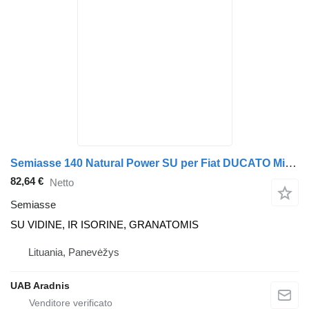
Semiasse 140 Natural Power SU per Fiat DUCATO Minibus / passenger (250_, 290_)
82,64 €
Netto
Semiasse
SU VIDINE, IR ISORINE, GRANATOMIS
Lituania, Panevėžys
UAB Aradnis