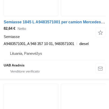
Semiasse 1845 L A9483571001 per camion Mercedes-Benz ACTROS MP4
82,64 €
Netto
Semiasse
A9483571001, A 948 357 10 01, 9483571001
diesel
Lituania, Panevėžys
UAB Aradnis