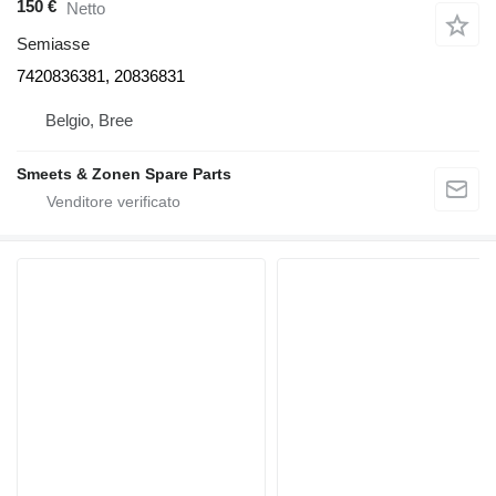
150 €
Netto
Semiasse
7420836381, 20836831
Belgio, Bree
Smeets & Zonen Spare Parts