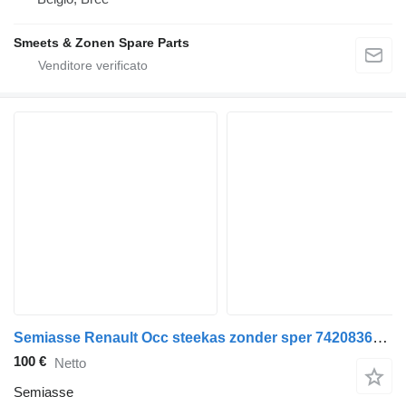
Smeets & Zonen Spare Parts
Semiasse Renault Occ steekas zonder sper 7420836838 per camion
100 €
Netto
Semiasse