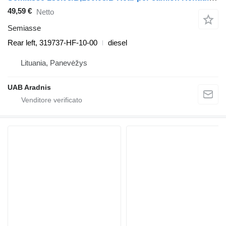
49,59 €
Netto
Semiasse
Rear left, 319737-HF-10-00
diesel
Lituania, Panevėžys
UAB Aradnis