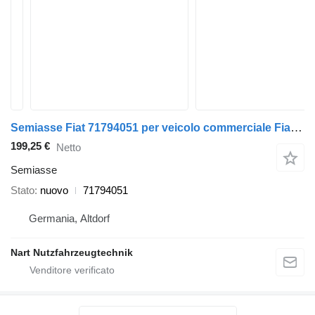
Semiasse Fiat 71794051 per veicolo commerciale Fiat Doblo
199,25 €
Netto
Semiasse
Stato
nuovo
71794051
Germania, Altdorf
Nart Nutzfahrzeugtechnik