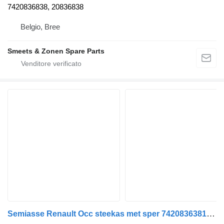
7420836838, 20836838
Belgio, Bree
Smeets & Zonen Spare Parts
Semiasse Renault Occ steekas met sper 7420836381 per camion