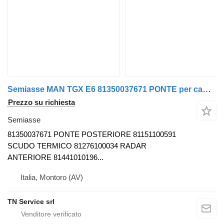
Semiasse MAN TGX E6 81350037671 PONTE per camion
Prezzo su richiesta
Semiasse
81350037671 PONTE POSTERIORE 81151100591
SCUDO TERMICO 81276100034 RADAR
ANTERIORE 81441010196...
Italia, Montoro (AV)
TN Service srl