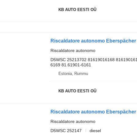
KB AUTO EESTI OÜ
Riscaldatore autonomo
D5WSC 25213702 81619016168 8161901616
6169 81.61901-6161
Estonia, Rummu
KB AUTO EESTI OÜ
Riscaldatore autonomo
D5WSC 252147
diesel