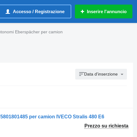
Accesso / Registrazione
Inserire l'annuncio
autonomi Eberspächer per camion
Data d'inserzione
5801801485 per camion IVECO Stralis 480 E6
Prezzo su richiesta