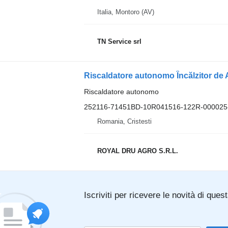
Italia, Montoro (AV)
TN Service srl
Riscaldatore autonomo
252116-71451BD-10R041516-122R-000025
Romania, Cristesti
ROYAL DRU AGRO S.R.L.
Iscriviti per ricevere le novità di ques