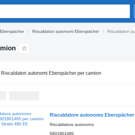
a Eberspächer
Riscaldatori autonomi Eberspächer
Riscaldatori 
amion
:
Riscaldatori autonomi Eberspächer per camion
Riscaldatore autonomo Eberspächer 
Riscaldatore autonomo
5801801485