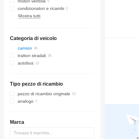
motori ventola
condizionatori e ricambi
Mostra tutti
compressori dei condizionatori
condizionatori
Categoria di veicolo
camion
trattori stradali
autobus
Tipo pezzo di ricambio
pezzo di ricambio originale
analogo
Marca