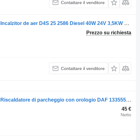
Contattare il venditore
Riscaldatore autonomo Eberspächer Incalzitor de aer D4S 25 2586 Diesel 40W 24V 3,5KW per camion Eberspächer AIRTRONIC M
Prezzo su richiesta
Contattare il venditore
Riscaldatore autonomo Eberspächer Riscaldatore di parcheggio con orologio DAF 1335557 per camion
45 €
Netto