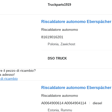
Truckparts1919
Riscaldatore autonomo Eberspäche
Riscaldatore autonomo
81619016201
Polonia, Zawichost
DSO TRUCK
re il pezzo di ricambio?
ta adesso!
 di ricambio
Riscaldatore autonomo
A0064900614 A0064904114
diesel
Estonia, Rummu