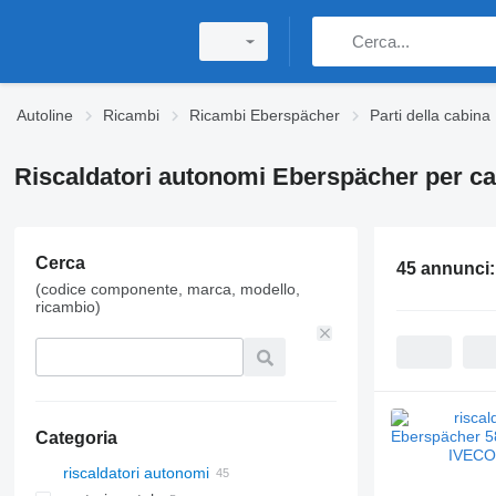
Autoline
Ricambi
Ricambi Eberspächer
Parti della cabin
Riscaldatori autonomi Eberspächer per c
Cerca
45 annunci
(codice componente, marca, modello,
ricambio)
Categoria
riscaldatori autonomi