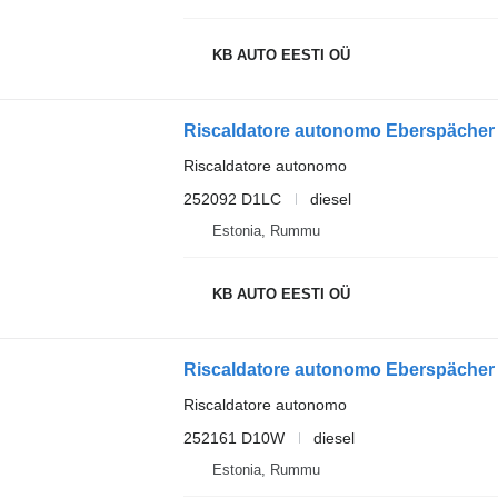
KB AUTO EESTI OÜ
Riscaldatore autonomo
252092 D1LC
diesel
Estonia, Rummu
KB AUTO EESTI OÜ
Riscaldatore autonomo
252161 D10W
diesel
Estonia, Rummu