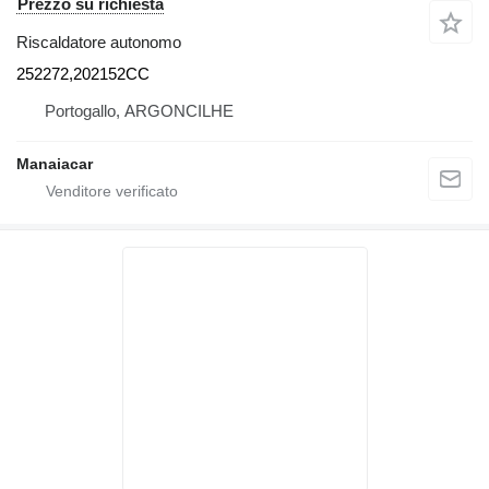
Prezzo su richiesta
Riscaldatore autonomo
252272,202152CC
Portogallo, ARGONCILHE
Manaiacar