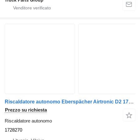
Truck Parts Group
Riscaldatore autonomo Eberspächer Airtronic D2 1728270 per trattore stradale Scania
Prezzo su richiesta
Riscaldatore autonomo
1728270