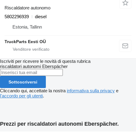
Riscaldatore autonomo
5802296939
diesel
Estonia, Tallinn
TruckParts Eesti OÜ
Iscriviti per ricevere le novità di questa rubrica
riscaldatori autonomi
Eberspächer
Sottoscriversi
Cliccando qui, accettate la nostra
informativa sulla privacy
e
l'accordo per gli utenti
.
Prezzi per riscaldatori autonomi Eberspächer.