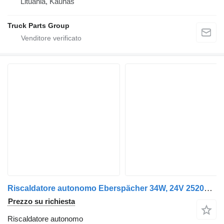
Lituania, Kaunas
Truck Parts Group
Riscaldatore autonomo Eberspächer 34W, 24V 252070 per trattore stradale Mercedes-Benz ACTROS MP4
Prezzo su richiesta
Riscaldatore autonomo