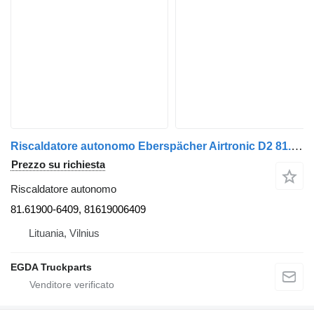
Riscaldatore autonomo Eberspächer Airtronic D2 81.61900-6409 per trattore stradale MAN
Prezzo su richiesta
Riscaldatore autonomo
81.61900-6409, 81619006409
Lituania, Vilnius
EGDA Truckparts