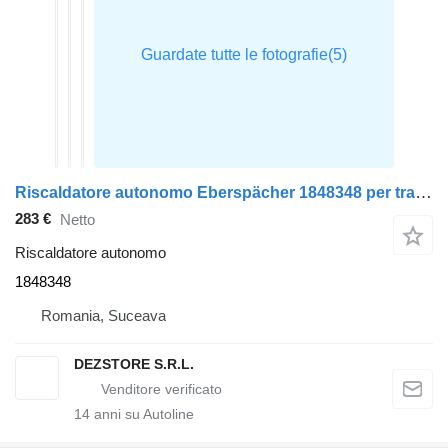
Riscaldatore autonomo Eberspächer 1848348 per trattore stradale DAF XF105
283 €
Netto
Riscaldatore autonomo
1848348
Romania, Suceava
DEZSTORE S.R.L.
14
anni su Autoline