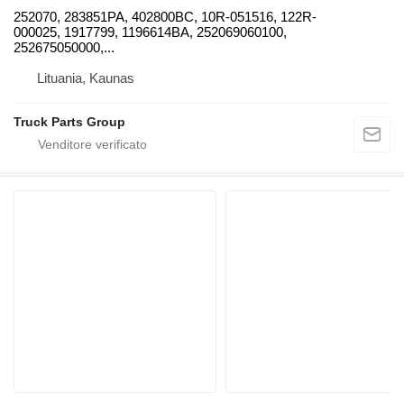
252070, 283851PA, 402800BC, 10R-051516, 122R-
000025, 1917799, 1196614BA, 252069060100,
252675050000,...
Lituania, Kaunas
Truck Parts Group