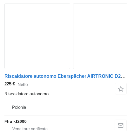
Riscaldatore autonomo Eberspächer AIRTRONIC D2 per trattore stradale Scania R
225 €
Netto
Riscaldatore autonomo
Polonia
Fhu kt2000