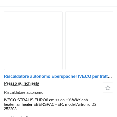
Riscaldatore autonomo Eberspächer IVECO per trattore stradale IVECO STRALIS EURO6
Prezzo su richiesta
Riscaldatore autonomo
IVECO STRALIS EURO6 emission HY-WAY cab
heater, air heater EBERSPACHER, model Airtronic D2,
252203,...