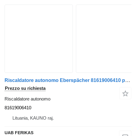
Riscaldatore autonomo Eberspächer 81619006410 per trattore stradale MAN TGX
Prezzo su richiesta
Riscaldatore autonomo
81619006410
Lituania, KAUNO raj.
UAB FERIKAS