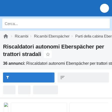
Ricambi
Ricambi Eberspächer
Parti della cabina Ebe
Riscaldatori autonomi Eberspächer per
trattori stradali
36 annunci:
Riscaldatori autonomi Eberspächer per trattori st