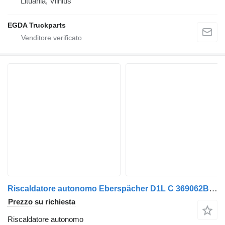
Lituania, Vilnius
EGDA Truckparts
Riscaldatore autonomo Eberspächer D1L C 369062BA per trattore stradale
Prezzo su richiesta
Riscaldatore autonomo