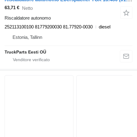
63,71 €
Netto
Riscaldatore autonomo
252113100100 81779200030 81.77920-0030
diesel
Estonia, Tallinn
TruckParts Eesti OÜ