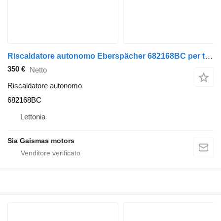
Riscaldatore autonomo Eberspächer 682168BC per trattore stradale
350 €
Netto
Riscaldatore autonomo
682168BC
Lettonia
Sia Gaismas motors