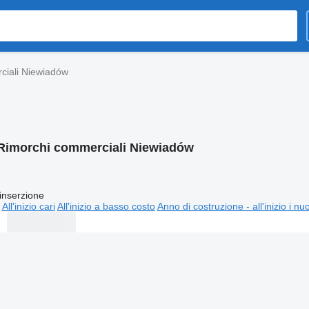
ciali Niewiadów
Rimorchi commerciali Niewiadów
inserzione
All'inizio cari
All'inizio a basso costo
Anno di costruzione - all'inizio i nu