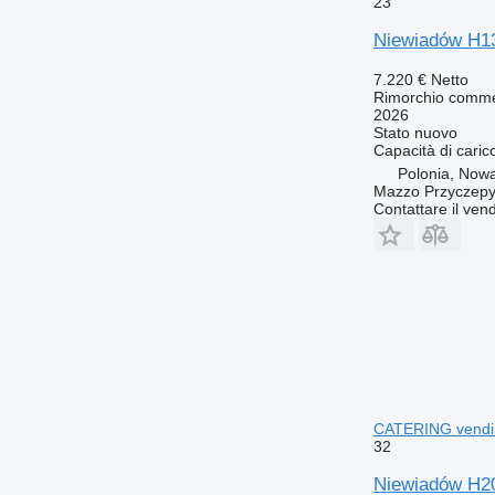
23
Niewiadów H1
7.220 €
Netto
Rimorchio comme
2026
Stato
nuovo
Capacità di caric
Polonia, Nowa
Mazzo Przyczepy
Contattare il vend
CATERING vendin
32
Niewiadów H2