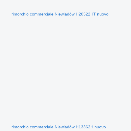
rimorchio commerciale Niewiadów H20522HT nuovo
rimorchio commerciale Niewiadów H13362H nuovo