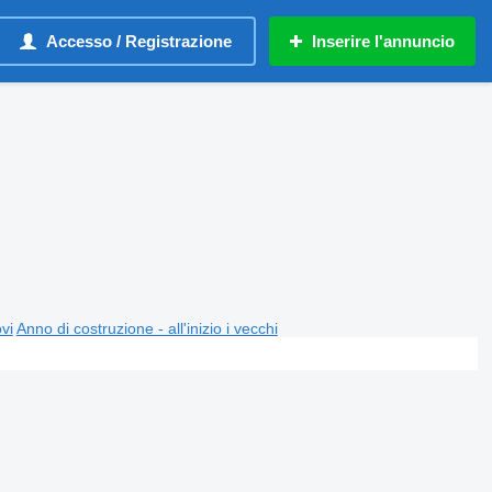
Accesso / Registrazione
Inserire l'annuncio
ovi
Anno di costruzione - all'inizio i vecchi