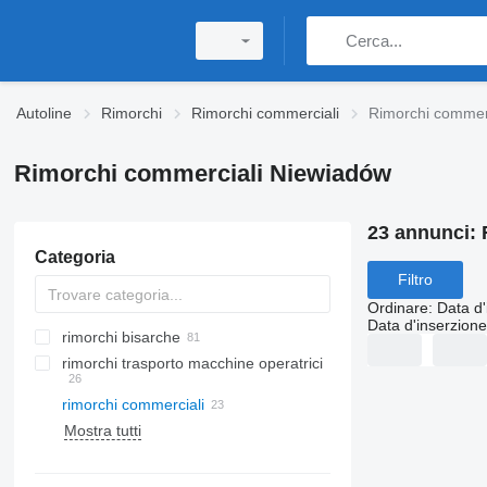
Autoline
Rimorchi
Rimorchi commerciali
Rimorchi commer
Rimorchi commerciali Niewiadów
23 annunci:
Categoria
Filtro
Ordinare
:
Data d'
Data d'inserzione
rimorchi bisarche
rimorchi trasporto macchine operatrici
rimorchi commerciali
Mostra tutti