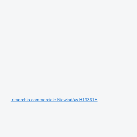
rimorchio commerciale Niewiadów H13361H