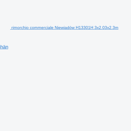
rimorchio commerciale Niewiadów H13301H 3x2.03x2.3m
nhän