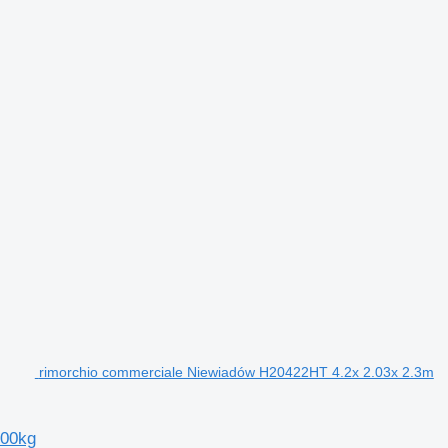
rimorchio commerciale Niewiadów H20422HT 4.2x 2.03x 2.3m
000kg