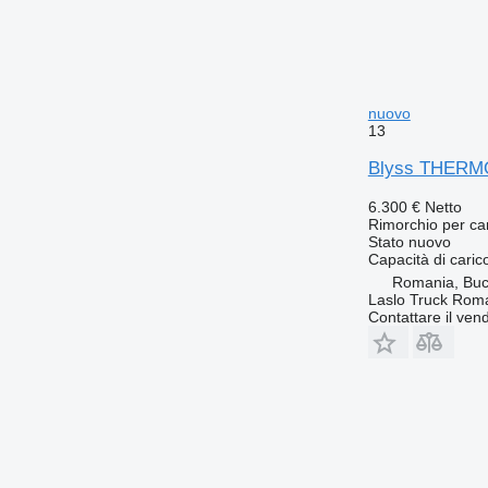
nuovo
13
Blyss THERMO 
6.300 €
Netto
Rimorchio per ca
Stato
nuovo
Capacità di caric
Romania, Buc
Laslo Truck Rom
Contattare il vend