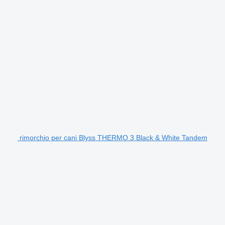
rimorchio per cani Blyss THERMO 3 Black & White Tandem