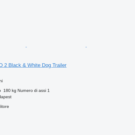
2 Black & White Dog Trailer
ni
o
180 kg
Numero di assi
1
dapest
itore