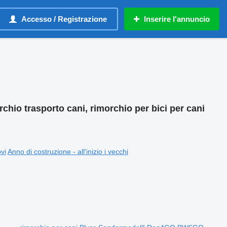
Accesso / Registrazione
Inserire l'annuncio
rchio trasporto cani, rimorchio per bici per cani
ovi
Anno di costruzione - all'inizio i vecchi