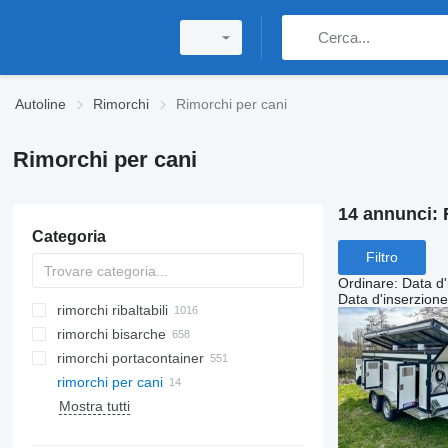
Autoline
Rimorchi
Rimorchi per cani
Rimorchi per cani
14 annunci:
Categoria
Filtro
Ordinare
:
Data d'
Data d'inserzione
rimorchi ribaltabili
rimorchi bisarche
rimorchi portacontainer
rimorchi per cani
Mostra tutti