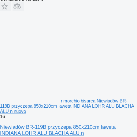
rimorchio bisarca Niewiadów BR-
119B przyczepa 850x210cm laweta INDIANA LOHR ALU BLACHA
ALU n nuovo
16
Niewiadów BR-119B przyczepa 850x210cm laweta
INDIANA LOHR ALU BLACHA ALU n