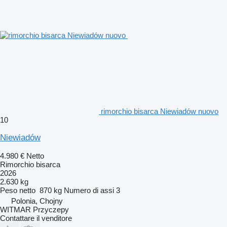
rimorchio bisarca Niewiadów nuovo
10
Niewiadów
4.980 €
Netto
Rimorchio bisarca
2026
2.630 kg
Peso netto
870 kg
Numero di assi
3
Polonia, Chojny
WITMAR Przyczepy
Contattare il venditore