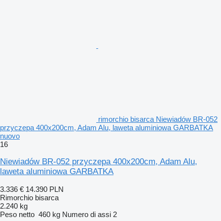
rimorchio bisarca Niewiadów BR-052
przyczepa 400x200cm, Adam Alu, laweta aluminiowa GARBATKA
nuovo
16
Niewiadów BR-052 przyczepa 400x200cm, Adam Alu,
laweta aluminiowa GARBATKA
3.336 €
14.390 PLN
Rimorchio bisarca
2.240 kg
Peso netto
460 kg
Numero di assi
2