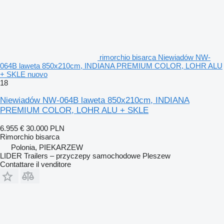
rimorchio bisarca Niewiadów NW-
064B laweta 850x210cm, INDIANA PREMIUM COLOR, LOHR ALU
+ SKLE nuovo
18
Niewiadów NW-064B laweta 850x210cm, INDIANA
PREMIUM COLOR, LOHR ALU + SKLE
6.955 €
30.000 PLN
Rimorchio bisarca
Polonia, PIEKARZEW
LIDER Trailers – przyczepy samochodowe Pleszew
Contattare il venditore