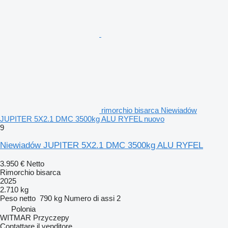
rimorchio bisarca Niewiadów
JUPITER 5X2.1 DMC 3500kg ALU RYFEL nuovo
9
Niewiadów JUPITER 5X2.1 DMC 3500kg ALU RYFEL
3.950 €
Netto
Rimorchio bisarca
2025
2.710 kg
Peso netto
790 kg
Numero di assi
2
Polonia
WITMAR Przyczepy
Contattare il venditore