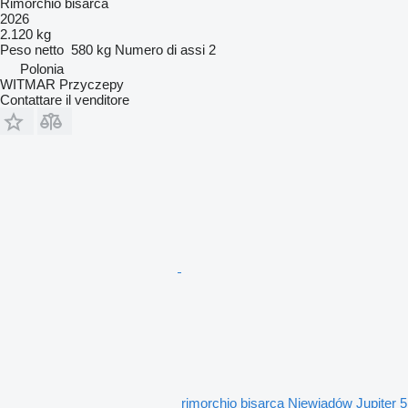
Rimorchio bisarca
2026
2.120 kg
Peso netto
580 kg
Numero di assi
2
Polonia
WITMAR Przyczepy
Contattare il venditore
rimorchio bisarca Niewiadów Jupiter 5