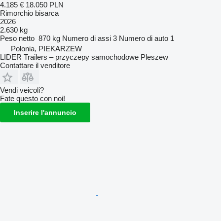
4.185 €
18.050 PLN
Rimorchio bisarca
2026
2.630 kg
Peso netto
870 kg
Numero di assi
3
Numero di auto
1
Polonia, PIEKARZEW
LIDER Trailers – przyczepy samochodowe Pleszew
Contattare il venditore
Vendi veicoli?
Fate questo con noi!
Inserire l'annuncio