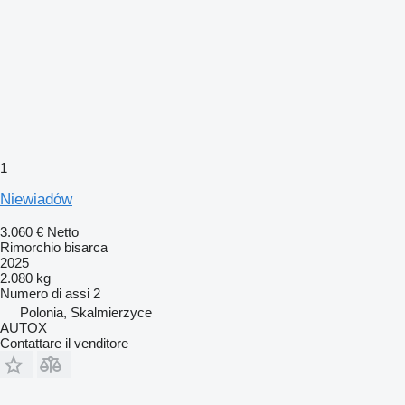
1
Niewiadów
3.060 €
Netto
Rimorchio bisarca
2025
2.080 kg
Numero di assi
2
Polonia, Skalmierzyce
AUTOX
Contattare il venditore