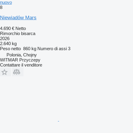
nuovo
8
Niewiadów Mars
4.690 €
Netto
Rimorchio bisarca
2026
2.640 kg
Peso netto
860 kg
Numero di assi
3
Polonia, Chojny
WITMAR Przyczepy
Contattare il venditore