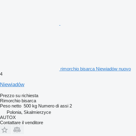
rimorchio bisarca Niewiadów nuovo
4
Niewiadów
Prezzo su richiesta
Rimorchio bisarca
Peso netto
500 kg
Numero di assi
2
Polonia, Skalmierzyce
AUTOX
Contattare il venditore