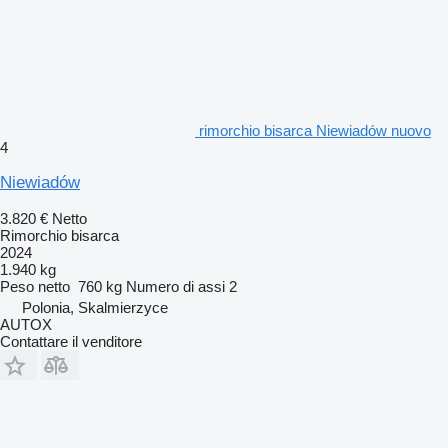
rimorchio bisarca Niewiadów nuovo
4
Niewiadów
3.820 €
Netto
Rimorchio bisarca
2024
1.940 kg
Peso netto
760 kg
Numero di assi
2
Polonia, Skalmierzyce
AUTOX
Contattare il venditore