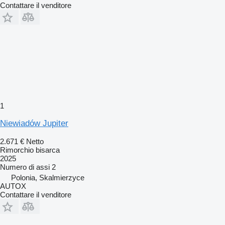
Contattare il venditore
1
Niewiadów Jupiter
2.671 €
Netto
Rimorchio bisarca
2025
Numero di assi
2
Polonia, Skalmierzyce
AUTOX
Contattare il venditore