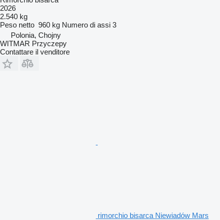
2026
2.540 kg
Peso netto
960 kg
Numero di assi
3
Polonia, Chojny
WITMAR Przyczepy
Contattare il venditore
rimorchio bisarca Niewiadów Mars