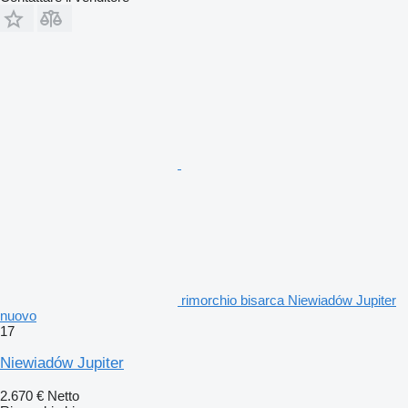
rimorchio bisarca Niewiadów Jupiter
nuovo
17
Niewiadów Jupiter
2.670 €
Netto