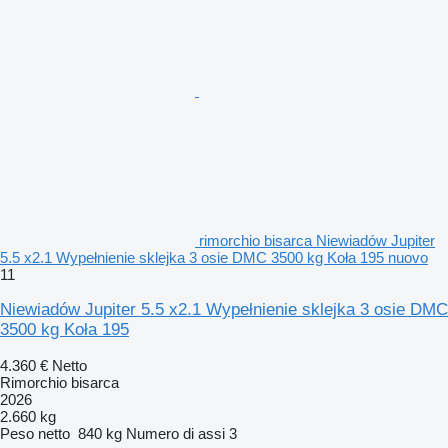
rimorchio bisarca Niewiadów Jupiter
5.5 x2.1 Wypełnienie sklejka 3 osie DMC 3500 kg Koła 195 nuovo
11
Niewiadów Jupiter 5.5 x2.1 Wypełnienie sklejka 3 osie DMC
3500 kg Koła 195
4.360 €
Netto
Rimorchio bisarca
2026
2.660 kg
Peso netto
840 kg
Numero di assi
3