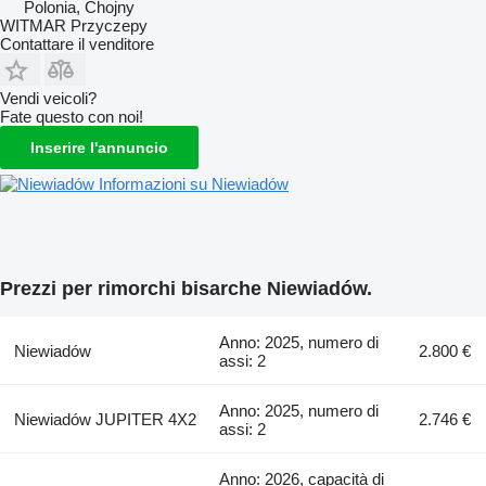
Polonia, Chojny
WITMAR Przyczepy
Contattare il venditore
Vendi veicoli?
Fate questo con noi!
Inserire l'annuncio
Informazioni su Niewiadów
Prezzi per rimorchi bisarche Niewiadów.
Anno: 2025, numero di
Niewiadów
2.800 €
assi: 2
Anno: 2025, numero di
Niewiadów JUPITER 4X2
2.746 €
assi: 2
Anno: 2026, capacità di