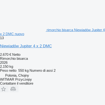
rimorchio bisarca Niewiadów Jupiter 4
x 2 DMC nuovo
13
Niewiadów Jupiter 4 x 2 DMC
2.670 €
Netto
Rimorchio bisarca
2026
2.150 kg
Peso netto
550 kg
Numero di assi
2
Polonia, Chojny
WITMAR Przyczepy
Contattare il venditore