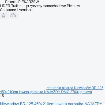
Polonia, PIEKARZEW
LIDER Trailers – przyczepy samochodowe Pleszew
Contattare il venditore
rimorchio bisarca Niewiadów BR-125
450x210cm laweta garbatka NAJAZDY DMC 2700kg nuovo
15
Niewiadów BR-125 450x210cm laweta garbatka NAJAZDY