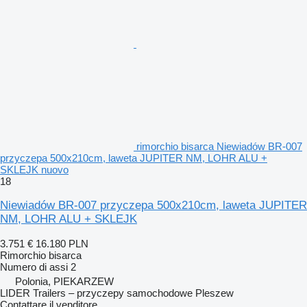
rimorchio bisarca Niewiadów BR-007
przyczepa 500x210cm, laweta JUPITER NM, LOHR ALU +
SKLEJK nuovo
18
Niewiadów BR-007 przyczepa 500x210cm, laweta JUPITER
NM, LOHR ALU + SKLEJK
3.751 €
16.180 PLN
Rimorchio bisarca
Numero di assi
2
Polonia, PIEKARZEW
LIDER Trailers – przyczepy samochodowe Pleszew
Contattare il venditore