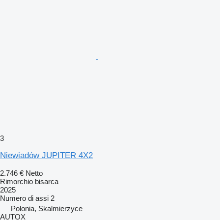
3
Niewiadów JUPITER 4X2
2.746 €
Netto
Rimorchio bisarca
2025
Numero di assi
2
Polonia, Skalmierzyce
AUTOX