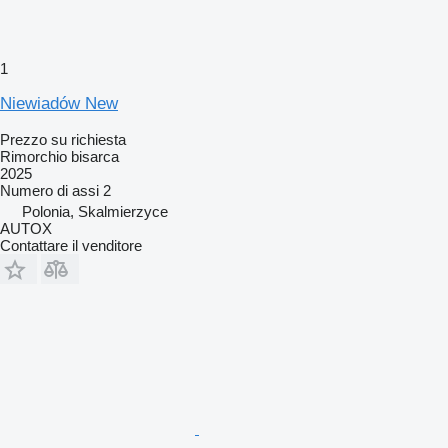
1
Niewiadów New
Prezzo su richiesta
Rimorchio bisarca
2025
Numero di assi
2
Polonia, Skalmierzyce
AUTOX
Contattare il venditore