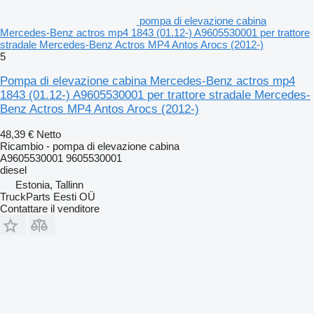
pompa di elevazione cabina
Mercedes-Benz actros mp4 1843 (01.12-) A9605530001 per trattore
stradale Mercedes-Benz Actros MP4 Antos Arocs (2012-)
5
Pompa di elevazione cabina Mercedes-Benz actros mp4
1843 (01.12-) A9605530001 per trattore stradale Mercedes-
Benz Actros MP4 Antos Arocs (2012-)
48,39 €
Netto
Ricambio - pompa di elevazione cabina
A9605530001 9605530001
diesel
Estonia, Tallinn
TruckParts Eesti OÜ
Contattare il venditore