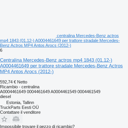
centralina Mercedes-Benz actros
mp4 1843 (01.12-) A0004461649 per trattore stradale Mercedes-
Benz Actros MP4 Antos Arocs (2012-)
6
Centralina Mercedes-Benz actros mp4 1843 (01.12-)
A0004461649 per trattore stradale Mercedes-Benz Actros
MP4 Antos Arocs (2012-)
592,74 €
Netto
Ricambio - centralina
A0004461649 0004461649 A0004461549 0004461549
diesel
Estonia, Tallinn
TruckParts Eesti OÜ
Contattare il venditore
Impossibile trovare il pezzo di ricambio?