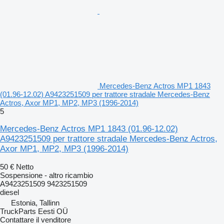
Mercedes-Benz Actros MP1 1843
(01.96-12.02) A9423251509 per trattore stradale Mercedes-Benz
Actros, Axor MP1, MP2, MP3 (1996-2014)
5
Mercedes-Benz Actros MP1 1843 (01.96-12.02)
A9423251509 per trattore stradale Mercedes-Benz Actros,
Axor MP1, MP2, MP3 (1996-2014)
50 €
Netto
Sospensione - altro ricambio
A9423251509 9423251509
diesel
Estonia, Tallinn
TruckParts Eesti OÜ
Contattare il venditore