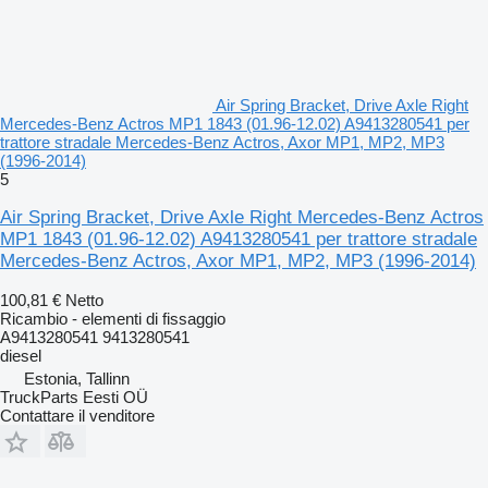
Air Spring Bracket, Drive Axle Right
Mercedes-Benz Actros MP1 1843 (01.96-12.02) A9413280541 per
trattore stradale Mercedes-Benz Actros, Axor MP1, MP2, MP3
(1996-2014)
5
Air Spring Bracket, Drive Axle Right Mercedes-Benz Actros
MP1 1843 (01.96-12.02) A9413280541 per trattore stradale
Mercedes-Benz Actros, Axor MP1, MP2, MP3 (1996-2014)
100,81 €
Netto
Ricambio - elementi di fissaggio
A9413280541 9413280541
diesel
Estonia, Tallinn
TruckParts Eesti OÜ
Contattare il venditore