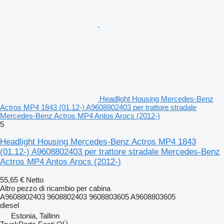
Headlight Housing Mercedes-Benz
Actros MP4 1843 (01.12-) A9608802403 per trattore stradale
Mercedes-Benz Actros MP4 Antos Arocs (2012-)
5
Headlight Housing Mercedes-Benz Actros MP4 1843
(01.12-) A9608802403 per trattore stradale Mercedes-Benz
Actros MP4 Antos Arocs (2012-)
55,65 €
Netto
Altro pezzo di ricambio per cabina
A9608802403 9608802403 9608803605 A9608803605
diesel
Estonia, Tallinn