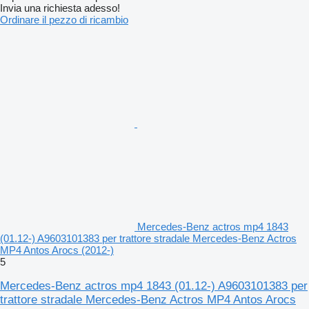
Invia una richiesta adesso!
Ordinare il pezzo di ricambio
Mercedes-Benz actros mp4 1843
(01.12-) A9603101383 per trattore stradale Mercedes-Benz Actros
MP4 Antos Arocs (2012-)
5
Mercedes-Benz actros mp4 1843 (01.12-) A9603101383 per
trattore stradale Mercedes-Benz Actros MP4 Antos Arocs