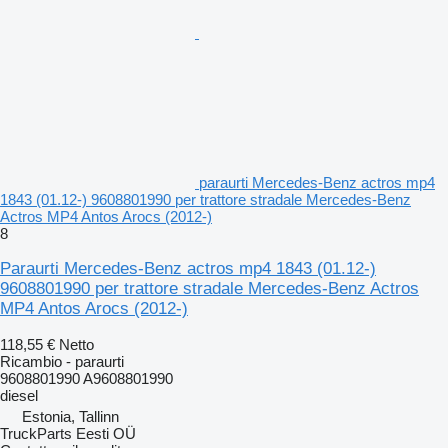
paraurti Mercedes-Benz actros mp4
1843 (01.12-) 9608801990 per trattore stradale Mercedes-Benz
Actros MP4 Antos Arocs (2012-)
8
Paraurti Mercedes-Benz actros mp4 1843 (01.12-)
9608801990 per trattore stradale Mercedes-Benz Actros
MP4 Antos Arocs (2012-)
118,55 €
Netto
Ricambio - paraurti
9608801990 A9608801990
diesel
Estonia, Tallinn
TruckParts Eesti OÜ