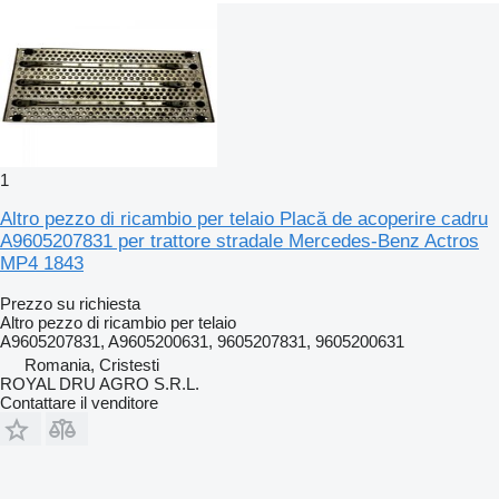
1
Altro pezzo di ricambio per telaio Placă de acoperire cadru
A9605207831 per trattore stradale Mercedes-Benz Actros
MP4 1843
Prezzo su richiesta
Altro pezzo di ricambio per telaio
A9605207831, A9605200631, 9605207831, 9605200631
Romania, Cristesti
ROYAL DRU AGRO S.R.L.
Contattare il venditore