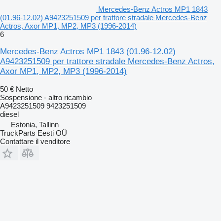
Mercedes-Benz Actros MP1 1843
(01.96-12.02) A9423251509 per trattore stradale Mercedes-Benz
Actros, Axor MP1, MP2, MP3 (1996-2014)
6
Mercedes-Benz Actros MP1 1843 (01.96-12.02)
A9423251509 per trattore stradale Mercedes-Benz Actros,
Axor MP1, MP2, MP3 (1996-2014)
50 €
Netto
Sospensione - altro ricambio
A9423251509 9423251509
diesel
Estonia, Tallinn
TruckParts Eesti OÜ
Contattare il venditore