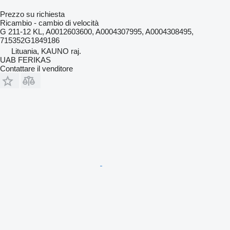
Prezzo su richiesta
Ricambio - cambio di velocità
G 211-12 KL, A0012603600, A0004307995, A0004308495,
715352G1849186
Lituania, KAUNO raj.
UAB FERIKAS
Contattare il venditore