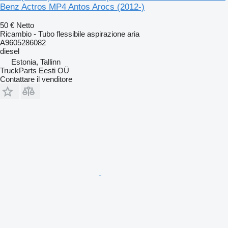
Benz Actros MP4 Antos Arocs (2012-)
50 €
Netto
Ricambio - Tubo flessibile aspirazione aria
A9605286082
diesel
Estonia, Tallinn
TruckParts Eesti OÜ
Contattare il venditore