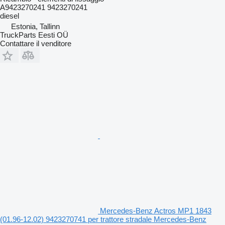
A9423270241 9423270241
diesel
Estonia, Tallinn
TruckParts Eesti OÜ
Contattare il venditore
Mercedes-Benz Actros MP1 1843
(01.96-12.02) 9423270741 per trattore stradale Mercedes-Benz