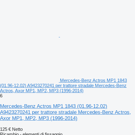
Mercedes-Benz Actros MP1 1843
(01.96-12.02) A9423270241 per trattore stradale Mercedes-Benz
Actros, Axor MP1, MP2, MP3 (1996-2014)
6
Mercedes-Benz Actros MP1 1843 (01.96-12.02)
A9423270241 per trattore stradale Mercedes-Benz Actros,
Axor MP1, MP2, MP3 (1996-2014)
125 €
Netto
Ricambio - elementi di fissaggio