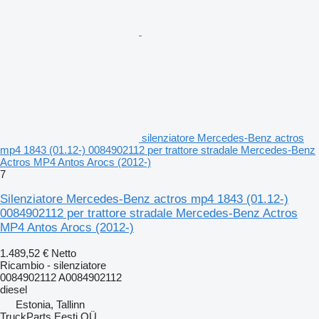
silenziatore Mercedes-Benz actros
mp4 1843 (01.12-) 0084902112 per trattore stradale Mercedes-Benz
Actros MP4 Antos Arocs (2012-)
7
Silenziatore Mercedes-Benz actros mp4 1843 (01.12-)
0084902112 per trattore stradale Mercedes-Benz Actros
MP4 Antos Arocs (2012-)
1.489,52 €
Netto
Ricambio - silenziatore
0084902112 A0084902112
diesel
Estonia, Tallinn
TruckParts Eesti OÜ