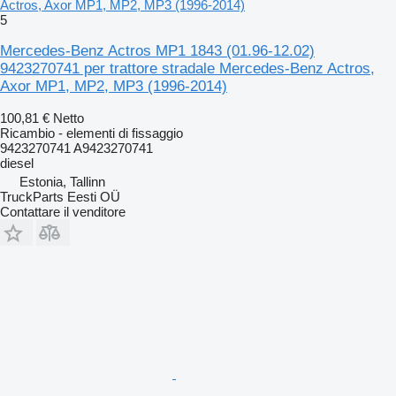
Actros, Axor MP1, MP2, MP3 (1996-2014)
5
Mercedes-Benz Actros MP1 1843 (01.96-12.02)
9423270741 per trattore stradale Mercedes-Benz Actros,
Axor MP1, MP2, MP3 (1996-2014)
100,81 €
Netto
Ricambio - elementi di fissaggio
9423270741 A9423270741
diesel
Estonia, Tallinn
TruckParts Eesti OÜ
Contattare il venditore