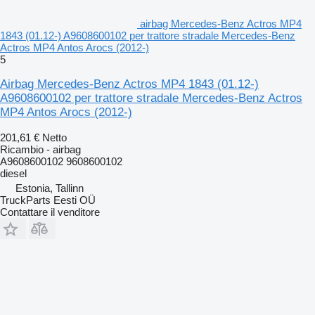
airbag Mercedes-Benz Actros MP4
1843 (01.12-) A9608600102 per trattore stradale Mercedes-Benz
Actros MP4 Antos Arocs (2012-)
5
Airbag Mercedes-Benz Actros MP4 1843 (01.12-)
A9608600102 per trattore stradale Mercedes-Benz Actros
MP4 Antos Arocs (2012-)
201,61 €
Netto
Ricambio - airbag
A9608600102 9608600102
diesel
Estonia, Tallinn
TruckParts Eesti OÜ
Contattare il venditore