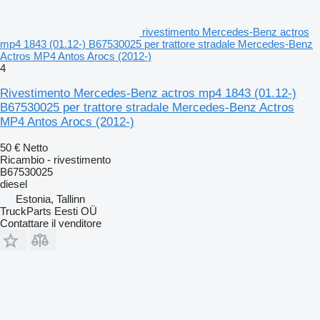
rivestimento Mercedes-Benz actros
mp4 1843 (01.12-) B67530025 per trattore stradale Mercedes-Benz
Actros MP4 Antos Arocs (2012-)
4
Rivestimento Mercedes-Benz actros mp4 1843 (01.12-)
B67530025 per trattore stradale Mercedes-Benz Actros
MP4 Antos Arocs (2012-)
50 €
Netto
Ricambio - rivestimento
B67530025
diesel
Estonia, Tallinn
TruckParts Eesti OÜ
Contattare il venditore