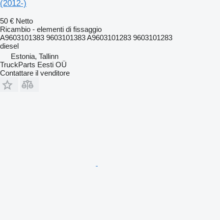
(2012-)
50 €
Netto
Ricambio - elementi di fissaggio
A9603101383 9603101383 A9603101283 9603101283
diesel
Estonia, Tallinn
TruckParts Eesti OÜ
Contattare il venditore