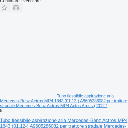
Contattare il venditore
Tubo flessibile aspirazione aria
Mercedes-Benz Actros MP4 1843 (01.12-) A9605286082 per trattore
stradale Mercedes-Benz Actros MP4 Antos Arocs (2012-)
5
Tubo flessibile aspirazione aria Mercedes-Benz Actros MP4
1843 (01.12-) A9605286082 per trattore stradale Mercedes-