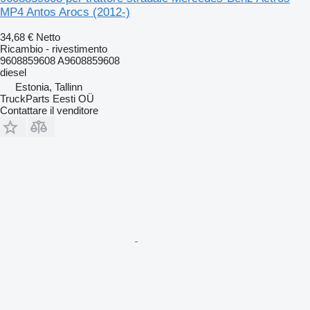
MP4 Antos Arocs (2012-)
34,68 €
Netto
Ricambio - rivestimento
9608859608 A9608859608
diesel
Estonia, Tallinn
TruckParts Eesti OÜ
Contattare il venditore