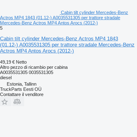
Cabin tilt cylinder Mercedes-Benz
Actros MP4 1843 (01.12-) A0035531305 per trattore stradale
Mercedes-Benz Actros MP4 Antos Arocs (2012-)
5
Cabin tilt cylinder Mercedes-Benz Actros MP4 1843
(01.12-) A0035531305 per trattore stradale Mercedes-Benz
Actros MP4 Antos Arocs (2012-)
49,19 €
Netto
Altro pezzo di ricambio per cabina
A0035531305 0035531305
diesel
Estonia, Tallinn
TruckParts Eesti OÜ
Contattare il venditore