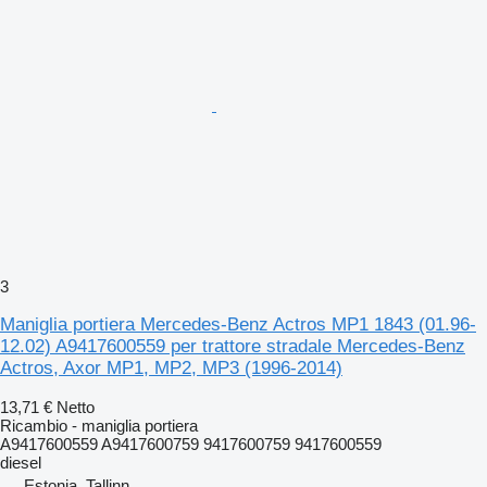
3
Maniglia portiera Mercedes-Benz Actros MP1 1843 (01.96-
12.02) A9417600559 per trattore stradale Mercedes-Benz
Actros, Axor MP1, MP2, MP3 (1996-2014)
13,71 €
Netto
Ricambio - maniglia portiera
A9417600559 A9417600759 9417600759 9417600559
diesel
Estonia, Tallinn