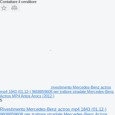
Contattare il venditore
rivestimento Mercedes-Benz actros
mp4 1843 (01.12-) 9608859608 per trattore stradale Mercedes-Benz
Actros MP4 Antos Arocs (2012-)
5
Rivestimento Mercedes-Benz actros mp4 1843 (01.12-)
9608859608 per trattore stradale Mercedes-Benz Actros