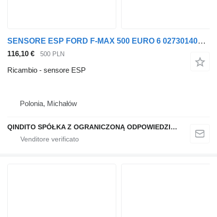
SENSORE ESP FORD F-MAX 500 EURO 6 0273014004 per trattore stradale Ford F-MAX 500
116,10 €
500 PLN
Ricambio - sensore ESP
Polonia, Michałów
QINDITO SPÓŁKA Z OGRANICZONĄ ODPOWIEDZIALNOŚCIĄ