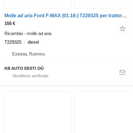
Molle ad aria Ford F-MAX (01.18-) T229325 per trattore stradale Ford F-MAX (01.18-)
155 €
Ricambio - molle ad aria
T229325
diesel
Estonia, Rummu
KB AUTO EESTI OÜ