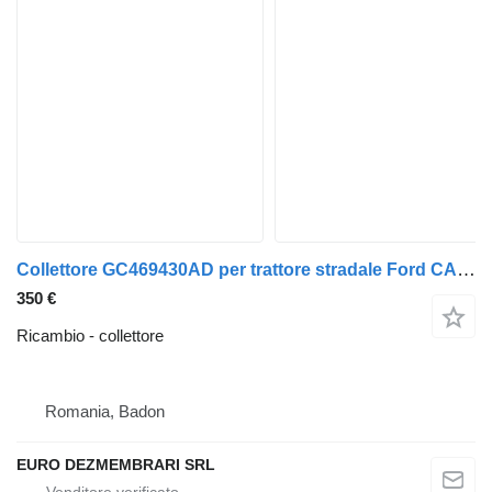
Collettore GC469430AD per trattore stradale Ford CARGO F-MAX FHR6
350 €
Ricambio - collettore
Romania, Badon
EURO DEZMEMBRARI SRL