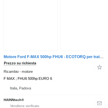
Motore Ford F-MAX 500hp FHU6 - ECOTORQ per trattore stradale Ford
Prezzo su richiesta
Ricambio - motore
F MAX ; FHU6 500hp EURO 6
Italia, Padova
HAINNtech®