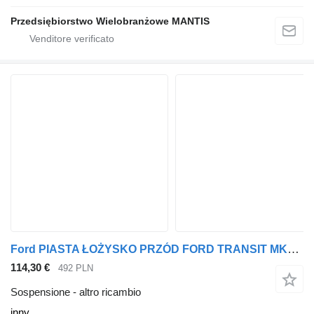
Przedsiębiorstwo Wielobranżowe MANTIS
Ford PIASTA ŁOŻYSKO PRZÓD FORD TRANSIT MK8 2015 ROK inny per trattore stradale
114,30 €
492 PLN
Sospensione - altro ricambio
inny