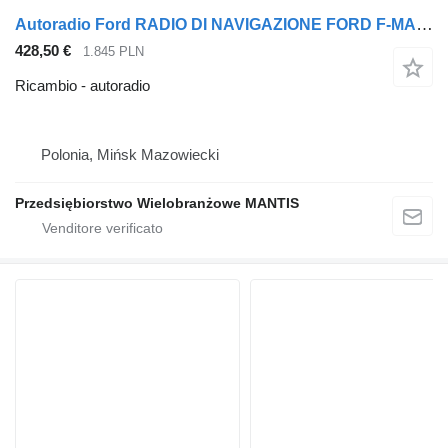
Autoradio Ford RADIO DI NAVIGAZIONE FORD F-MAX JC46-18K931-FA per trattore stradale
428,50 €
1.845 PLN
Ricambio - autoradio
Polonia, Mińsk Mazowiecki
Przedsiębiorstwo Wielobranżowe MANTIS