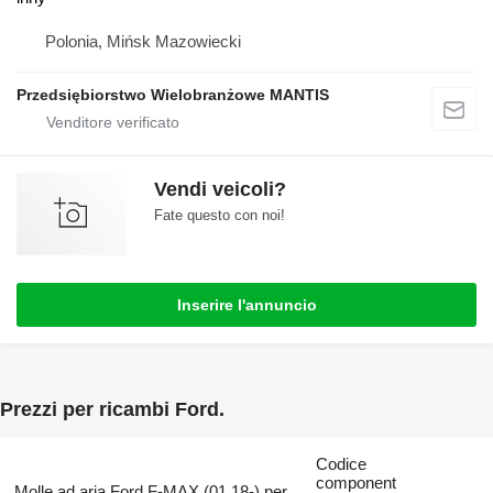
Polonia, Mińsk Mazowiecki
Przedsiębiorstwo Wielobranżowe MANTIS
Vendi veicoli?
Fate questo con noi!
Inserire l'annuncio
Prezzi per ricambi Ford.
Codice
component
Molle ad aria Ford F-MAX (01.18-) per