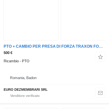
PTO + CAMBIO PER PRESA DI FORZA TRAXON FORD F-MAX FC467275 FC467275CA per trattore stradale Ford F-MAX
500 €
Ricambio - PTO
Romania, Badon
EURO DEZMEMBRARI SRL