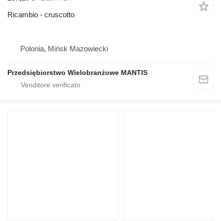
Ricambio - cruscotto
Polonia, Mińsk Mazowiecki
Przedsiębiorstwo Wielobranżowe MANTIS