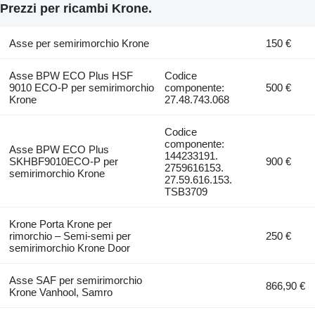
Prezzi per ricambi Krone.
Asse per semirimorchio Krone
150 €
Asse BPW ECO Plus HSF
Codice
9010 ECO-P per semirimorchio
componente:
500 €
Krone
27.48.743.068
Codice
componente:
Asse BPW ECO Plus
144233191.
SKHBF9010ECO-P per
900 €
2759616153.
semirimorchio Krone
27.59.616.153.
TSB3709
Krone Porta Krone per
rimorchio – Semi-semi per
250 €
semirimorchio Krone Door
Asse SAF per semirimorchio
866,90 €
Krone Vanhool, Samro