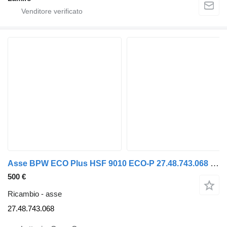
Asse BPW ECO Plus HSF 9010 ECO-P 27.48.743.068 per semirimorchio Krone
500 €
Ricambio - asse
27.48.743.068