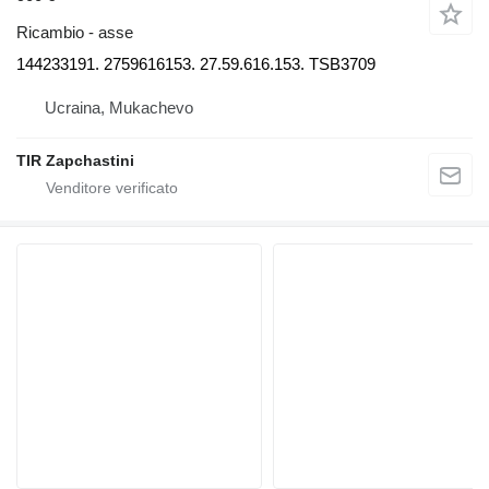
Ricambio - asse
144233191. 2759616153. 27.59.616.153. TSB3709
Ucraina, Mukachevo
TIR Zapchastini