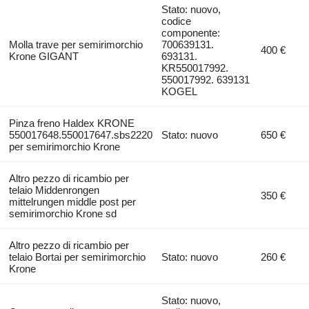
Stato: nuovo,
codice
componente:
Molla trave per semirimorchio
700639131.
400 €
Krone GIGANT
693131.
KR550017992.
550017992. 639131
KOGEL
Pinza freno Haldex KRONE
550017648.550017647.sbs2220
Stato: nuovo
650 €
per semirimorchio Krone
Altro pezzo di ricambio per
telaio Middenrongen
350 €
mittelrungen middle post per
semirimorchio Krone sd
Altro pezzo di ricambio per
telaio Bortai per semirimorchio
Stato: nuovo
260 €
Krone
Stato: nuovo,