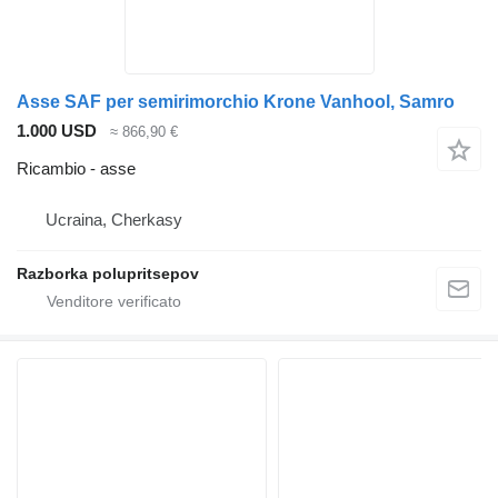
Asse SAF per semirimorchio Krone Vanhool, Samro
1.000 USD
≈ 866,90 €
Ricambio - asse
Ucraina, Cherkasy
Razborka polupritsepov