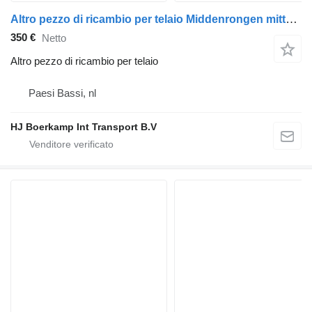
Altro pezzo di ricambio per telaio Middenrongen mittelrungen middle post per semirimorchio Krone sd
350 €
Netto
Altro pezzo di ricambio per telaio
Paesi Bassi, nl
HJ Boerkamp Int Transport B.V