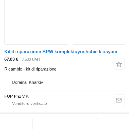
Kit di riparazione BPW komplektuyushchie k osyam per semirimorchio Krone
67,83 €
3.500 UAH
Ricambio - kit di riparazione
Ucraina, Kharkiv
FOP Priz V.P.