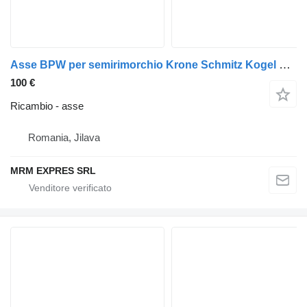
Asse BPW per semirimorchio Krone Schmitz Kogel Fruehauf
100 €
Ricambio - asse
Romania, Jilava
MRM EXPRES SRL