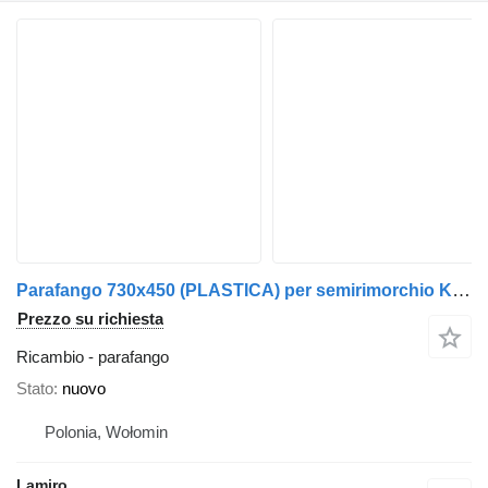
Parafango 730x450 (PLASTICA) per semirimorchio Krone
Prezzo su richiesta
Ricambio - parafango
Stato
nuovo
Polonia, Wołomin
Lamiro