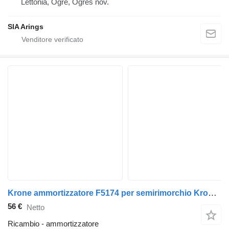
Lettonia, Ogre, Ogres nov.
SIA Arings
Krone ammortizzatore F5174 per semirimorchio Krone SDP27
56 €
Netto
Ricambio - ammortizzatore