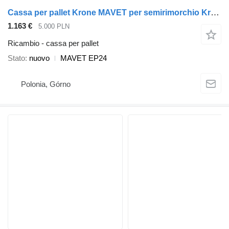
Cassa per pallet Krone MAVET per semirimorchio Krone
1.163 €
5.000 PLN
Ricambio - cassa per pallet
Stato
nuovo
MAVET EP24
Polonia, Górno