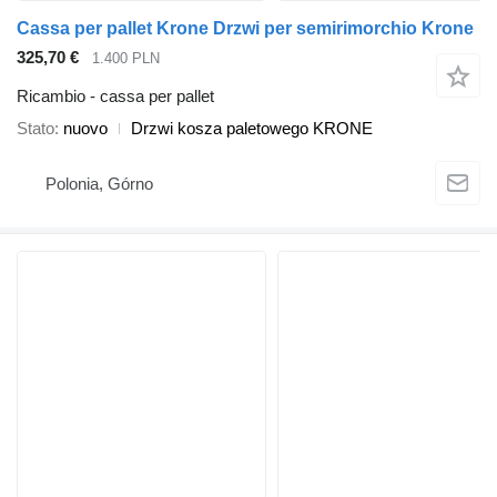
Cassa per pallet Krone Drzwi per semirimorchio Krone
325,70 €
1.400 PLN
Ricambio - cassa per pallet
Stato
nuovo
Drzwi kosza paletowego KRONE
Polonia, Górno