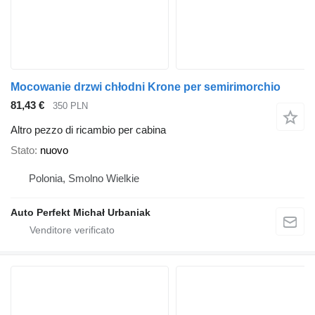
Mocowanie drzwi chłodni Krone per semirimorchio
81,43 €
350 PLN
Altro pezzo di ricambio per cabina
Stato
nuovo
Polonia, Smolno Wielkie
Auto Perfekt Michał Urbaniak