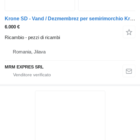
Krone SD - Vand / Dezmembrez per semirimorchio Krone SD - Vand / Dezmembrez
6.000 €
Ricambio - pezzi di ricambi
Romania, Jilava
MRM EXPRES SRL