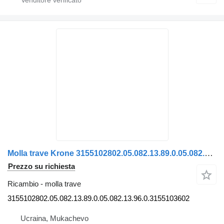
Molla trave Krone 3155102802.05.082.13.89.0.05.082.13.96.0.3155103602 per semirimorchio Krone
Prezzo su richiesta
Ricambio - molla trave
3155102802.05.082.13.89.0.05.082.13.96.0.3155103602
Ucraina, Mukachevo