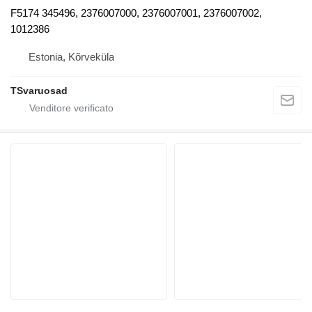
F5174 345496, 2376007000, 2376007001, 2376007002,
1012386
Estonia, Kõrveküla
TSvaruosad