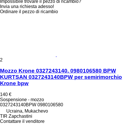
Impossibile trovare il pezzo di ricambio?
Invia una richiesta adesso!
Ordinare il pezzo di ricambio
2
Mozzo Krone 0327243140. 0980106580 BPW
KURTSAN 0327243140BPW per semirimorchio
Krone bpw
140 €
Sospensione - mozzo
0327243140BPW 0980106580
Ucraina, Mukachevo
TIR Zapchastini
Contattare il venditore