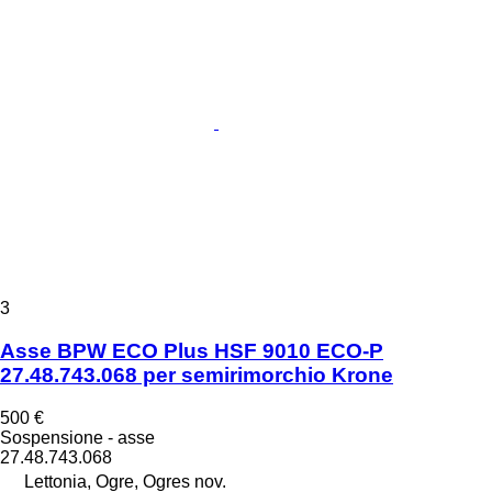
3
Asse BPW ECO Plus HSF 9010 ECO-P
27.48.743.068 per semirimorchio Krone
500 €
Sospensione - asse
27.48.743.068
Lettonia, Ogre, Ogres nov.