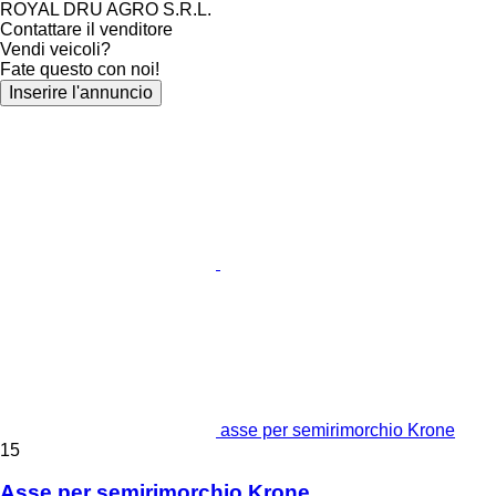
ROYAL DRU AGRO S.R.L.
Contattare il venditore
Vendi veicoli?
Fate questo con noi!
Inserire l'annuncio
asse per semirimorchio Krone
15
Asse per semirimorchio Krone