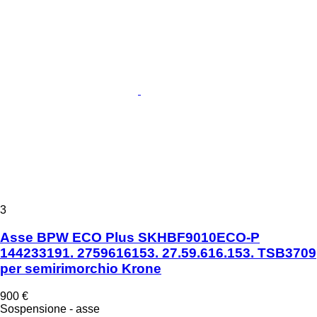
3
Asse BPW ECO Plus SKHBF9010ECO-P
144233191. 2759616153. 27.59.616.153. TSB3709
per semirimorchio Krone
900 €
Sospensione - asse