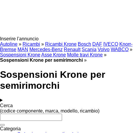
Inserire l'annuncio
Autoline
»
Ricambi
»
Ricambi Krone
Bosch
DAF
IVECO
Knorr-
Bremse
MAN
Mercedes-Benz
Renault
Scania
Volvo
WABCO
»
Sospensioni Krone
Asse Krone
Molle travi Krone
»
Sospensioni Krone per semirimorchi
»
Sospensioni Krone per
semirimorchi
Cerca
(codice componente, marca, modello, ricambio)
Categoria