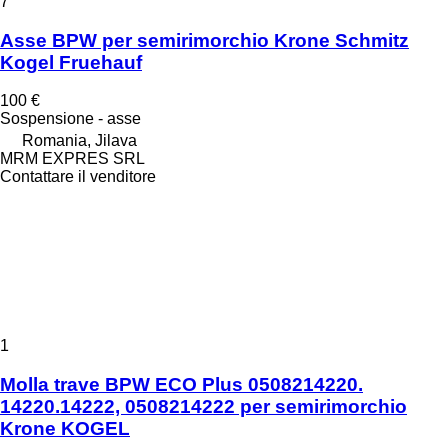
7
Asse BPW per semirimorchio Krone Schmitz
Kogel Fruehauf
100 €
Sospensione - asse
Romania, Jilava
MRM EXPRES SRL
Contattare il venditore
1
Molla trave BPW ECO Plus 0508214220.
14220.14222, 0508214222 per semirimorchio
Krone KOGEL