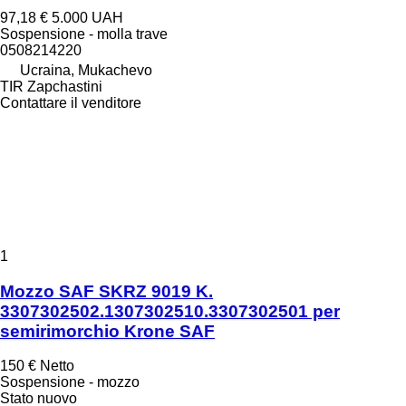
97,18 €
5.000 UAH
Sospensione - molla trave
0508214220
Ucraina, Mukachevo
TIR Zapchastini
Contattare il venditore
1
Mozzo SAF SKRZ 9019 K.
3307302502.1307302510.3307302501 per
semirimorchio Krone SAF
150 €
Netto
Sospensione - mozzo
Stato
nuovo