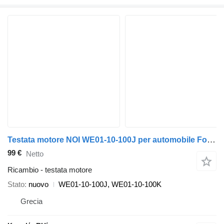
Testata motore NOI WE01-10-100J per automobile Ford RANGER
99 €
Netto
Ricambio - testata motore
Stato
nuovo
WE01-10-100J, WE01-10-100K
Grecia