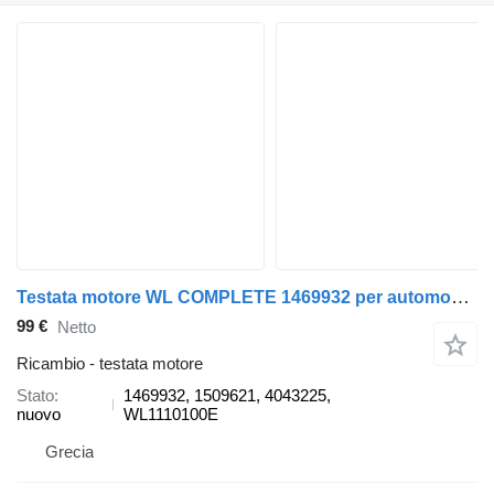
Testata motore WL COMPLETE 1469932 per automobile Ford RANGER
99 €
Netto
Ricambio - testata motore
Stato
1469932, 1509621, 4043225,
nuovo
WL1110100E
Grecia