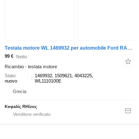
Testata motore WL 1469932 per automobile Ford RANGER
99 €
Netto
Ricambio - testata motore
Stato
1469932, 1509621, 4043225,
nuovo
WL1110100E
Grecia
Keφalές RHίzoς