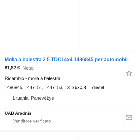
Molla a balestra 2.5 TDCi 4x4 1486845 per automobile Ford RANGER (ET)
81,82 €
Netto
Ricambio - molla a balestra
1486845, 1447151, 1447153, 131x6x0.8
diesel
Lituania, Panevėžys
UAB Aradnis