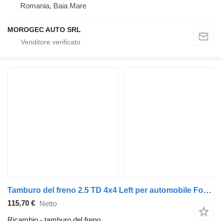
Romania, Baia Mare
MOROGEC AUTO SRL
Tamburo del freno 2.5 TD 4x4 Left per automobile Ford RANGER (ER, EQ)
115,70 €
Netto
Ricambio - tamburo del freno