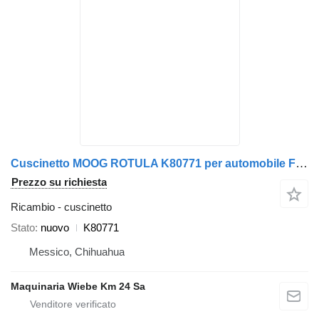
Cuscinetto MOOG ROTULA K80771 per automobile Ford Explorer Sport Trac Ranger
Prezzo su richiesta
Ricambio - cuscinetto
Stato
nuovo
K80771
Messico, Chihuahua
Maquinaria Wiebe Km 24 Sa