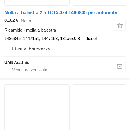
Molla a balestra 2.5 TDCi 4x4 1486845 per automobile Ford RANGER (ET)
81,82 €
Netto
Ricambio - molla a balestra
1486845, 1447151, 1447153, 131x6x0.8
diesel
Lituania, Panevėžys
UAB Aradnis