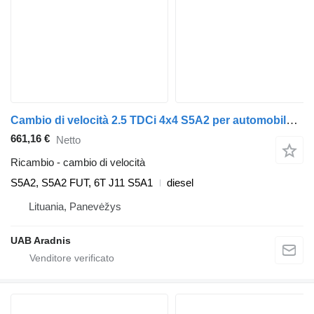
Cambio di velocità 2.5 TDCi 4x4 S5A2 per automobile Ford RANGER (ET)
661,16 €
Netto
Ricambio - cambio di velocità
S5A2, S5A2 FUT, 6T J11 S5A1
diesel
Lituania, Panevėžys
UAB Aradnis