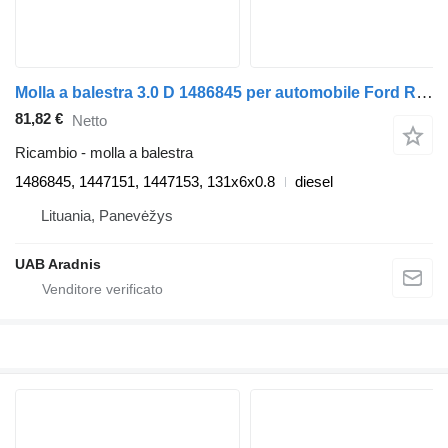
Molla a balestra 3.0 D 1486845 per automobile Ford RANGER (ET)
81,82 €
Netto
Ricambio - molla a balestra
1486845, 1447151, 1447153, 131x6x0.8
diesel
Lituania, Panevėžys
UAB Aradnis