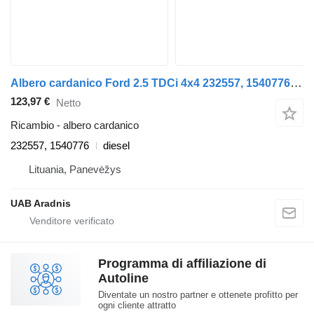
Albero cardanico Ford 2.5 TDCi 4x4 232557, 1540776 per automobile Ford RANGER (ET)
123,97 €
Netto
Ricambio - albero cardanico
232557, 1540776
diesel
Lituania, Panevėžys
UAB Aradnis
Programma di affiliazione di
Autoline
Diventate un nostro partner e ottenete profitto per
ogni cliente attratto