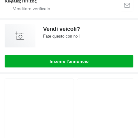
Keφalές RHίzoς
Vendi veicoli?
Fate questo con noi!
Inserire l'annuncio