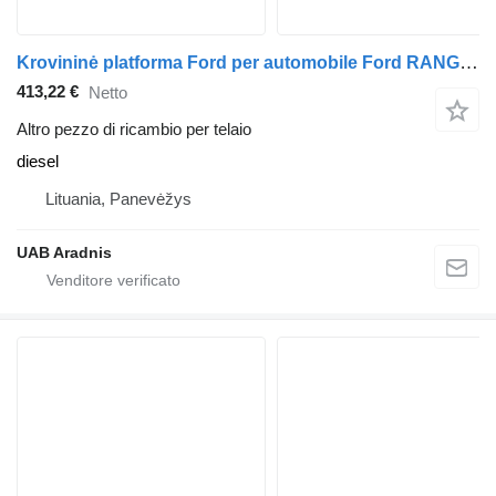
Krovininė platforma Ford per automobile Ford RANGER (ET) 2.5 TDCi 4x4
413,22 €
Netto
Altro pezzo di ricambio per telaio
diesel
Lituania, Panevėžys
UAB Aradnis