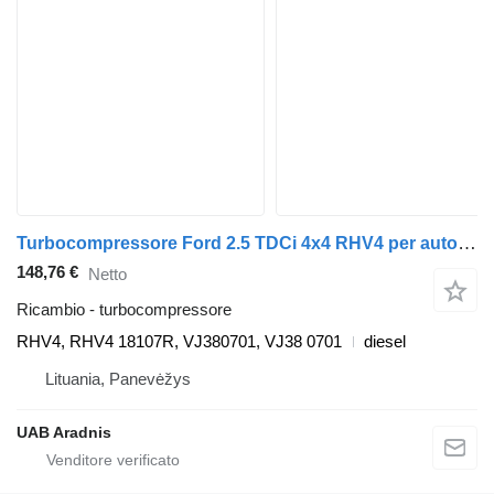
Turbocompressore Ford 2.5 TDCi 4x4 RHV4 per automobile Ford RANGER (ET)
148,76 €
Netto
Ricambio - turbocompressore
RHV4, RHV4 18107R, VJ380701, VJ38 0701
diesel
Lituania, Panevėžys
UAB Aradnis