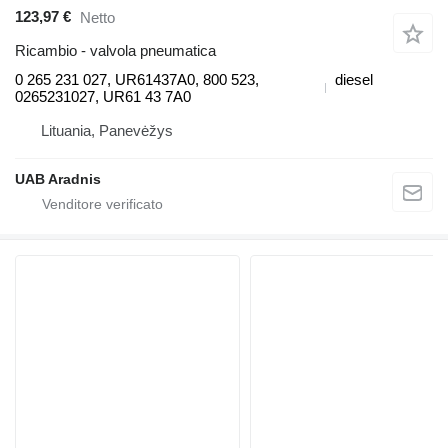
123,97 €
Netto
Ricambio - valvola pneumatica
0 265 231 027, UR61437A0, 800 523,
diesel
0265231027, UR61 43 7A0
Lituania, Panevėžys
UAB Aradnis