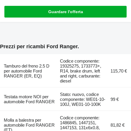
Guardare l'offerta
Prezzi per ricambi Ford Ranger.
Codice componente:
Tamburo del freno 2.5 D
19325275, 1733773+,
per automobile Ford
R14, brake drum, left
115,70 €
RANGER (ER, EQ)
and right, carburante:
diesel
Stato: nuovo, codice
Testata motore NOI per
componente: WE01-10-
99 €
automobile Ford RANGER
100J, WE01-10-100K
Codice componente:
Molla a balestra per
1486845, 1447151,
automobile Ford RANGER
81,82 €
1447153, 131x6x0.8,
(ET)