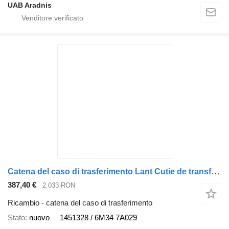
UAB Aradnis
Catena del caso di trasferimento Lant Cutie de transfer AA Ford Ranger ES 1451328 per automobile Ford Ranger ES
387,40 €
2.033 RON
Ricambio - catena del caso di trasferimento
Stato
nuovo
1451328 / 6M34 7A029