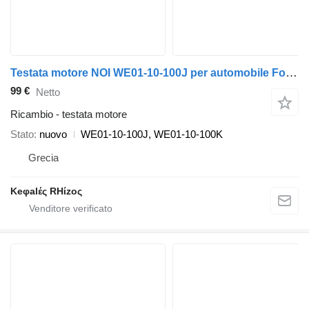
Testata motore NOI WE01-10-100J per automobile Ford RANGER
99 €
Netto
Ricambio - testata motore
Stato
nuovo
WE01-10-100J, WE01-10-100K
Grecia
Keφalές RHίzoς