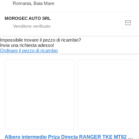
Romania, Baia Mare
MOROGEC AUTO SRL
Impossibile trovare il pezzo di ricambio?
Invia una richiesta adesso!
Ordinare il pezzo di ricambio
Albero intermedio Priza Directa RANGER TKE MT82 EB3R-7017-BA / 1900826 per automobile Ford Ranger