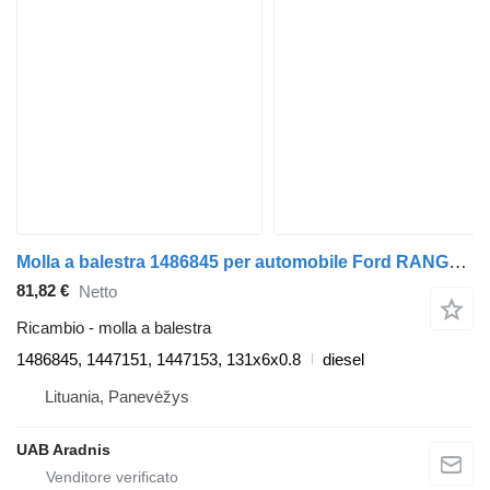
Molla a balestra 1486845 per automobile Ford RANGER (ET)
81,82 €
Netto
Ricambio - molla a balestra
1486845, 1447151, 1447153, 131x6x0.8
diesel
Lituania, Panevėžys
UAB Aradnis