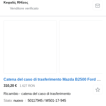
Keφalές RHίzoς
Catena del caso di trasferimento Mazda B2500 Ford Ranger M 50117945 per automobile Ford Ranger
310,20 €
1.627 RON
Ricambio - catena del caso di trasferimento
Stato
nuovo
50117945 / M501-17-945