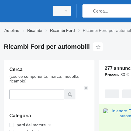
Autoline
Ricambi
Ricambi Ford
Ricambi Ford per automob
Ricambi Ford per automobili
277 annunc
Cerca
Prezzo:
30 € 
(codice componente, marca, modello,
ricambio)
Categoria
parti del motore