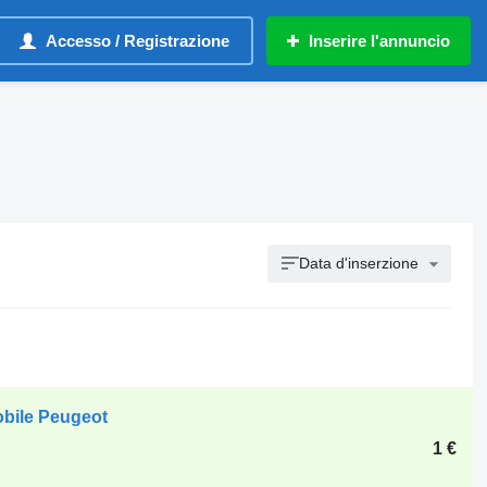
Accesso / Registrazione
Inserire l'annuncio
Data d'inserzione
obile Peugeot
1 €