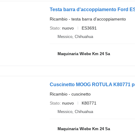
Testa barra d'accoppiamento Ford E
Ricambio - testa barra d'accoppiamento
Stato
nuovo
ES3691
Messico, Chihuahua
Maquinaria Wiebe Km 24 Sa
Cuscinetto MOOG ROTULA K80771 per
Ricambio - cuscinetto
Stato
nuovo
K80771
Messico, Chihuahua
Maquinaria Wiebe Km 24 Sa