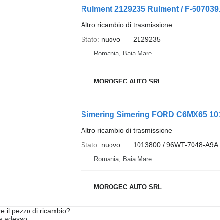
Rulment 2129235 Rulment / F-60703
Altro ricambio di trasmissione
Stato
nuovo
2129235
Romania, Baia Mare
MOROGEC AUTO SRL
Simering Simering FORD C6MX65 101
Altro ricambio di trasmissione
Stato
nuovo
1013800 / 96WT-7048-A9A
Romania, Baia Mare
MOROGEC AUTO SRL
re il pezzo di ricambio?
ta adesso!