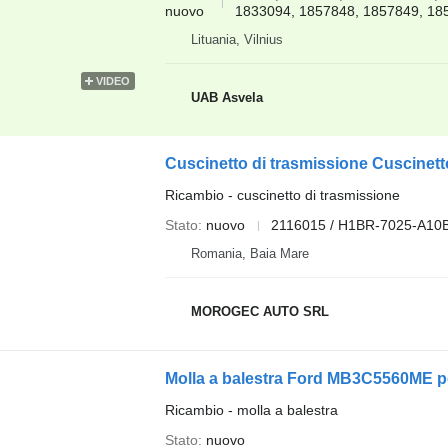
nuovo
1833094, 1857848, 1857849, 185
Lituania, Vilnius
VIDEO
UAB Asvela
Cuscinetto di trasmissione Cuscine
Ricambio - cuscinetto di trasmissione
Stato
nuovo
2116015 / H1BR-7025-A10
Romania, Baia Mare
MOROGEC AUTO SRL
Molla a balestra Ford MB3C5560ME p
Ricambio - molla a balestra
Stato
nuovo