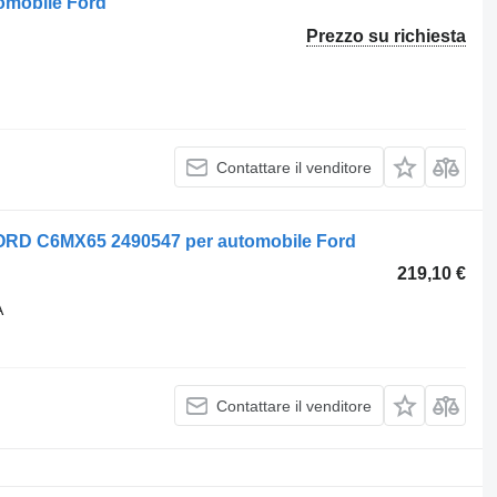
tomobile Ford
Prezzo su richiesta
Contattare il venditore
FORD C6MX65 2490547 per automobile Ford
219,10 €
A
Contattare il venditore