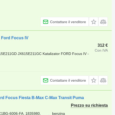
Contattare il venditore
e Ford Focus IV
312 €
Con IVA
5E211GD JX615E211GC Katalizator FORD Focus IV -
Contattare il venditore
ord Focus Fiesta B-Max C-Max Transit Puma
Prezzo su richiesta
C1BG-6006-FA, 1835980,
benzina