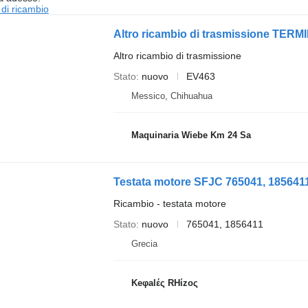
 di ricambio
Altro ricambio di trasmissione
Stato
nuovo
EV463
Messico, Chihuahua
Maquinaria Wiebe Km 24 Sa
Ricambio - testata motore
Stato
nuovo
765041, 1856411
Grecia
Keφalές RHίzoς