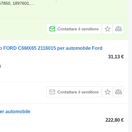
7850, 1897601,...
Contattare il venditore
tto FORD C6MX65 2116015 per automobile Ford
31,13 €
B
Contattare il venditore
er automobile
222,80 €