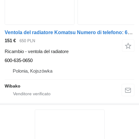
Ventola del radiatore Komatsu Numero di telefono: 600-635-0650
151 €
650 PLN
Ricambio - ventola del radiatore
600-635-0650
Polonia, Kojszówka
Wibako