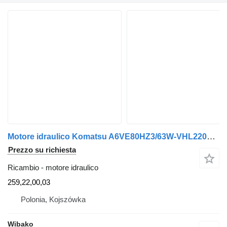
Motore idraulico Komatsu A6VE80HZ3/63W-VHL220B| 259,22,00,03
Prezzo su richiesta
Ricambio - motore idraulico
259,22,00,03
Polonia, Kojszówka
Wibako