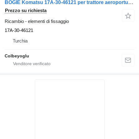
BOGIE Komatsu 17A-30-46121 per trattore aeroportuale Komatsu D155
Prezzo su richiesta
Ricambio - elementi di fissaggio
17A-30-46121
Turchia
Colbeyoglu