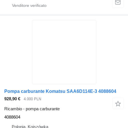
Pompa carburante Komatsu SAA6D114E-3 4088604
928,90 €
4.000 PLN
Ricambio - pompa carburante
4088604
Polonia, Kojszówka