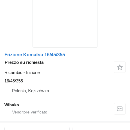
Frizione Komatsu 16/45/355
Prezzo su richiesta
Ricambio - frizione
16/45/355
Polonia, Kojszówka
Wibako