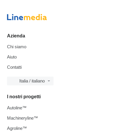
Azienda
Chi siamo
Aiuto
Contatti
Italia / italiano
I nostri progetti
Autoline™
Machineryline™
Agroline™