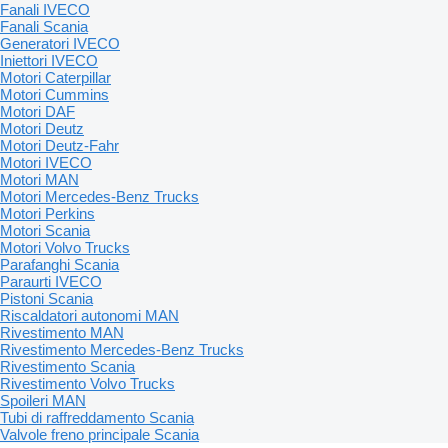
Fanali IVECO
Fanali Scania
Generatori IVECO
Iniettori IVECO
Motori Caterpillar
Motori Cummins
Motori DAF
Motori Deutz
Motori Deutz-Fahr
Motori IVECO
Motori MAN
Motori Mercedes-Benz Trucks
Motori Perkins
Motori Scania
Motori Volvo Trucks
Parafanghi Scania
Paraurti IVECO
Pistoni Scania
Riscaldatori autonomi MAN
Rivestimento MAN
Rivestimento Mercedes-Benz Trucks
Rivestimento Scania
Rivestimento Volvo Trucks
Spoileri MAN
Tubi di raffreddamento Scania
Valvole freno principale Scania