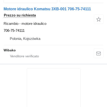
Motore idraulico Komatsu 3XB-001 706-75-74111
Prezzo su richiesta
Ricambio - motore idraulico
706-75-74111
Polonia, Kojszówka
Wibako