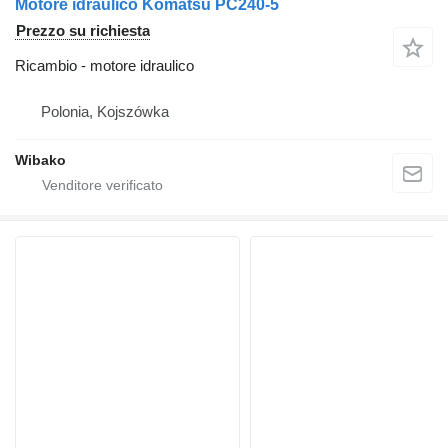
Motore idraulico Komatsu PC240-5
Prezzo su richiesta
Ricambio - motore idraulico
Polonia, Kojszówka
Wibako