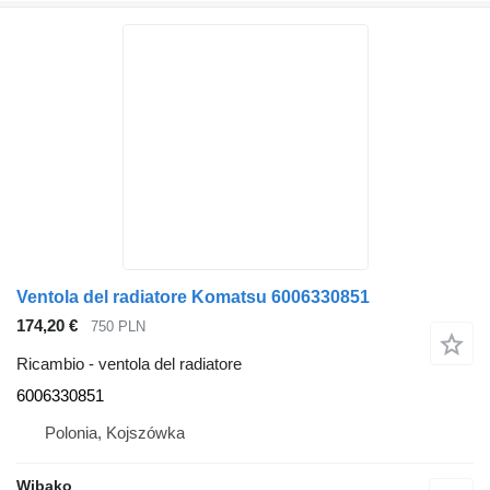
Ventola del radiatore Komatsu 6006330851
174,20 €
750 PLN
Ricambio - ventola del radiatore
6006330851
Polonia, Kojszówka
Wibako