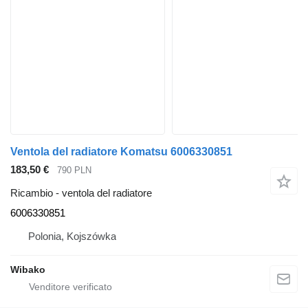
Ventola del radiatore Komatsu 6006330851
183,50 €
790 PLN
Ricambio - ventola del radiatore
6006330851
Polonia, Kojszówka
Wibako