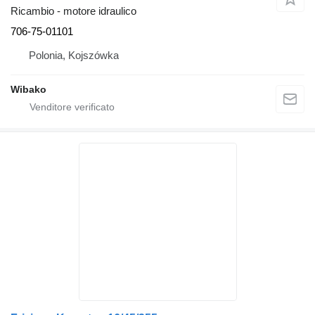
Ricambio - motore idraulico
706-75-01101
Polonia, Kojszówka
Wibako