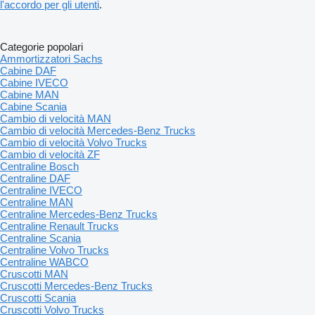
l'accordo per gli utenti
.
Categorie popolari
Ammortizzatori Sachs
Cabine DAF
Cabine IVECO
Cabine MAN
Cabine Scania
Cambio di velocità MAN
Cambio di velocità Mercedes-Benz Trucks
Cambio di velocità Volvo Trucks
Cambio di velocità ZF
Centraline Bosch
Centraline DAF
Centraline IVECO
Centraline MAN
Centraline Mercedes-Benz Trucks
Centraline Renault Trucks
Centraline Scania
Centraline Volvo Trucks
Centraline WABCO
Cruscotti MAN
Cruscotti Mercedes-Benz Trucks
Cruscotti Scania
Cruscotti Volvo Trucks