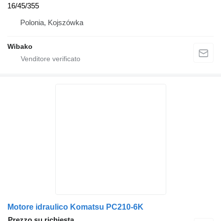
16/45/355
Polonia, Kojszówka
Wibako
Motore idraulico Komatsu PC210-6K
Prezzo su richiesta