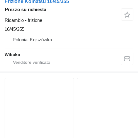
Frizione Komatsu 16/45/355
Prezzo su richiesta
Ricambio - frizione
16/45/355
Polonia, Kojszówka
Wibako