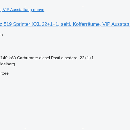
e, VIP Ausstattung nuovo
 519 Sprinter XXL 22+1+1, seitl. Kofferräume, VIP Ausstat
ta
(140 kW)
Carburante
diesel
Posti a sedere
22+1+1
idelberg
itore