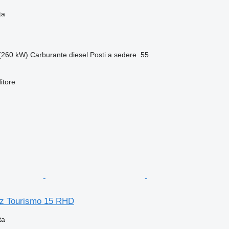
ta
(260 kW)
Carburante
diesel
Posti a sedere
55
itore
z Tourismo 15 RHD
ta