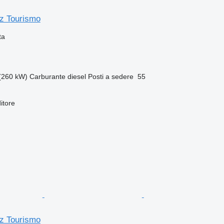
z Tourismo
ta
(260 kW)
Carburante
diesel
Posti a sedere
55
itore
z Tourismo