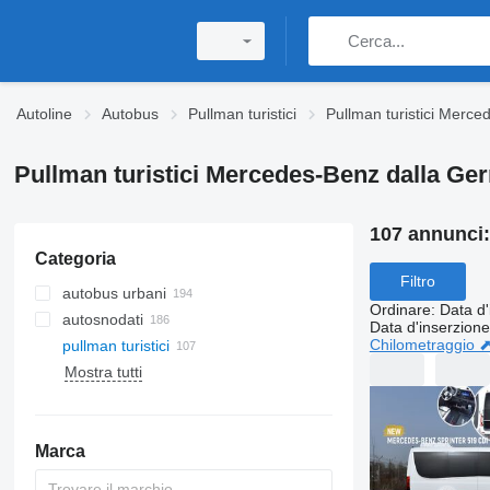
Autoline
Autobus
Pullman turistici
Pullman turistici Merc
Pullman turistici Mercedes-Benz dalla Ge
107 annunci
Categoria
Filtro
autobus urbani
Ordinare
:
Data d'
autosnodati
Data d'inserzione
Chilometraggio 
pullman turistici
Mostra tutti
Marca