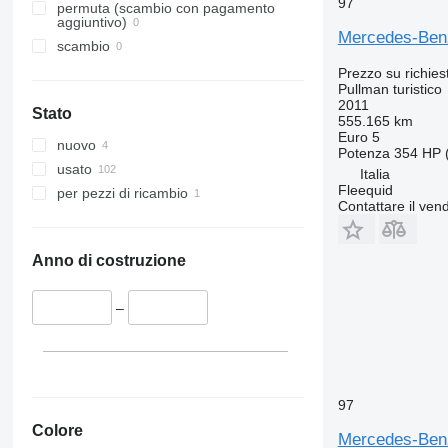
97
permuta (scambio con pagamento
aggiuntivo)
Mercedes-Ben
scambio
Prezzo su richies
Pullman turistico
2011
Stato
555.165 km
Euro 5
nuovo
Potenza
354 HP 
usato
Italia
Fleequid
per pezzi di ricambio
Contattare il vend
Anno di costruzione
–
97
Colore
Mercedes-Ben