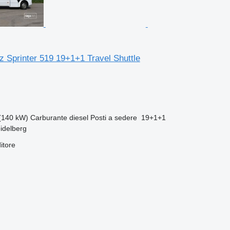
 Sprinter 519 19+1+1 Travel Shuttle
(140 kW)
Carburante
diesel
Posti a sedere
19+1+1
idelberg
itore