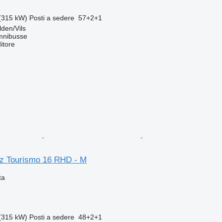
(315 kW)
Posti a sedere
57+2+1
den/Vils
mnibusse
itore
z Tourismo 16 RHD - M
ta
(315 kW)
Posti a sedere
48+2+1