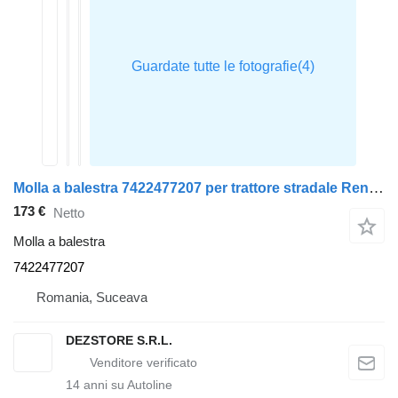
Molla a balestra 7422477207 per trattore stradale Renault PREMIUM
173 €
Netto
Molla a balestra
7422477207
Romania, Suceava
DEZSTORE S.R.L.
14
anni su Autoline