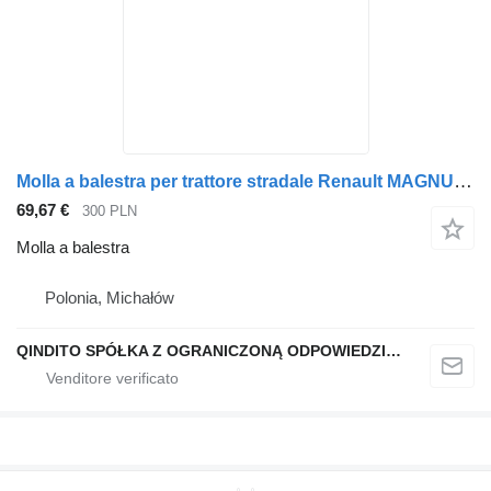
Molla a balestra per trattore stradale Renault MAGNUM PREMIUM
69,67 €
300 PLN
Molla a balestra
Polonia, Michałów
QINDITO SPÓŁKA Z OGRANICZONĄ ODPOWIEDZIALNOŚCIĄ