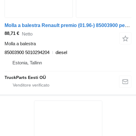
Molla a balestra Renault premio (01.96-) 85003900 per trattore stradale Renault Premium, Premium 2 (1996-2014)
88,71 €
Netto
Molla a balestra
85003900 5010294204
diesel
Estonia, Tallinn
TruckParts Eesti OÜ