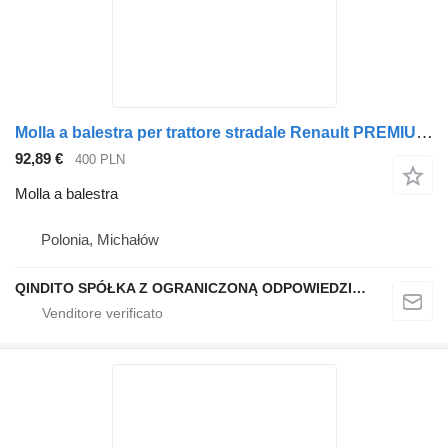
Molla a balestra per trattore stradale Renault PREMIUM KERAX
92,89 €
400 PLN
Molla a balestra
Polonia, Michałów
QINDITO SPÓŁKA Z OGRANICZONĄ ODPOWIEDZIALNOŚCIĄ