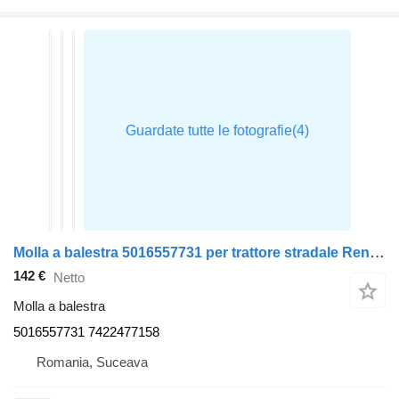
Molla a balestra 5016557731 per trattore stradale Renault PREMIUM
142 €
Netto
Molla a balestra
5016557731 7422477158
Romania, Suceava