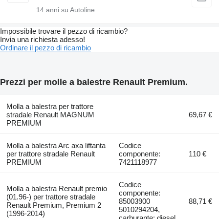
14
anni su Autoline
Impossibile trovare il pezzo di ricambio?
Invia una richiesta adesso!
Ordinare il pezzo di ricambio
Prezzi per molle a balestre Renault Premium.
Molla a balestra per trattore
stradale Renault MAGNUM
69,67 €
PREMIUM
Molla a balestra Arc axa liftanta
Codice
per trattore stradale Renault
componente:
110 €
PREMIUM
7421118977
Codice
Molla a balestra Renault premio
componente:
(01.96-) per trattore stradale
85003900
88,71 €
Renault Premium, Premium 2
5010294204,
(1996-2014)
carburante: diesel