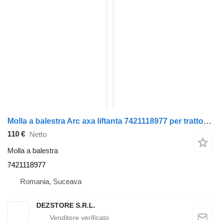
Molla a balestra Arc axa liftanta 7421118977 per trattore stradale Renault PREMIUM
110 €
Netto
Molla a balestra
7421118977
Romania, Suceava
DEZSTORE S.R.L.