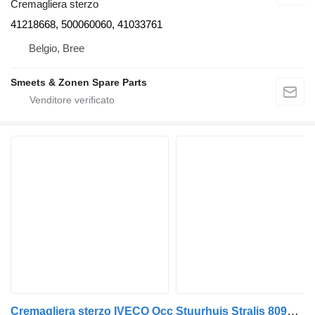
Cremagliera sterzo
41218668, 500060060, 41033761
Belgio, Bree
Smeets & Zonen Spare Parts
Cremagliera sterzo IVECO Occ Stuurhuis Stralis 8098955587 per camion