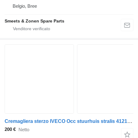
Belgio, Bree
Smeets & Zonen Spare Parts
Cremagliera sterzo IVECO Occ stuurhuis stralis 41218668 per camion
200 €
Netto