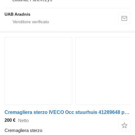
UAB Aradnis
Cremagliera sterzo IVECO Occ stuurhuis 41289648 per camion
200 €
Netto
Cremagliera sterzo