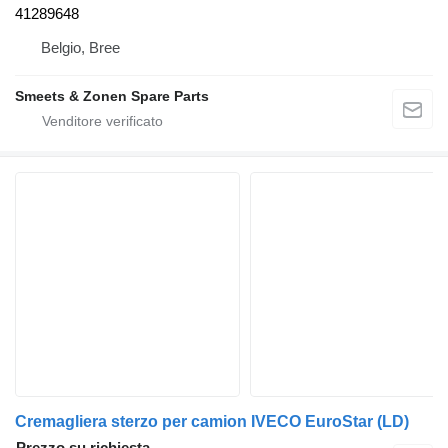
41289648
Belgio, Bree
Smeets & Zonen Spare Parts
Cremagliera sterzo per camion IVECO EuroStar (LD)
Prezzo su richiesta