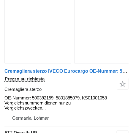
Cremagliera sterzo IVECO Eurocargo OE-Nummer: 500392159 per camion IVECO Eurocargo
Prezzo su richiesta
Cremagliera sterzo
OE-Nummer: 500392159, 5801885079, KS01001058
Vergleichsnummern dienen nur zu
Vergleichszwecken...
Germania, Lohmar
ATT-Overath UG