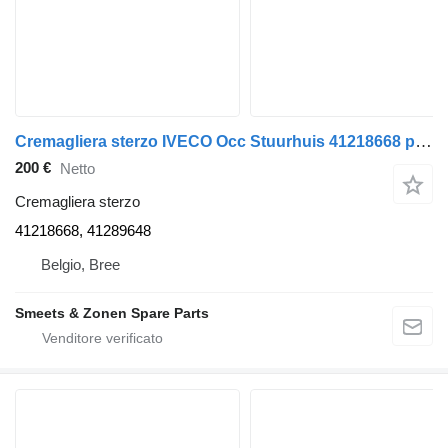
Cremagliera sterzo IVECO Occ Stuurhuis 41218668 per camion
200 €
Netto
Cremagliera sterzo
41218668, 41289648
Belgio, Bree
Smeets & Zonen Spare Parts