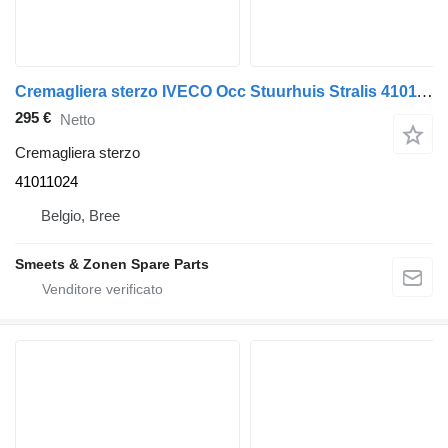
Cremagliera sterzo IVECO Occ Stuurhuis Stralis 41011024 per camion
295 €
Netto
Cremagliera sterzo
41011024
Belgio, Bree
Smeets & Zonen Spare Parts