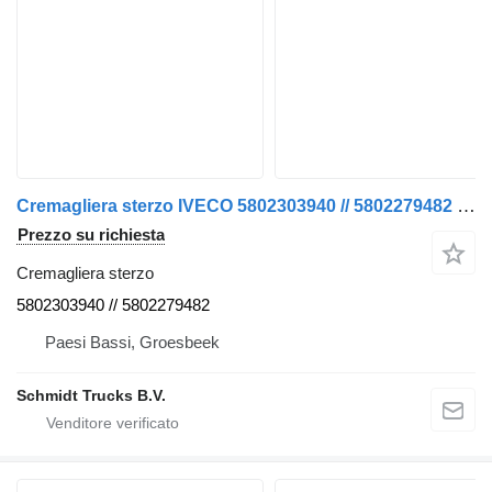
Cremagliera sterzo IVECO 5802303940 // 5802279482 VOLANTE ARIBAG GIORNALIERO per camion
Prezzo su richiesta
Cremagliera sterzo
5802303940 // 5802279482
Paesi Bassi, Groesbeek
Schmidt Trucks B.V.