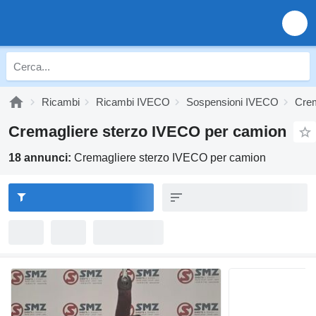
Ricambi
Ricambi IVECO
Sospensioni IVECO
Crem
Cremagliere sterzo IVECO per camion
18 annunci:
Cremagliere sterzo IVECO per camion