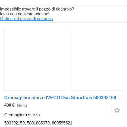
Impossibile trovare il pezzo di ricambio?
Invia una richiesta adesso!
Ordinare il pezzo di ricambio
Cremagliera sterzo IVECO Occ Stuurhuis 500392159 per camion
400 €
Netto
Cremagliera sterzo
500392159, 5801885079, 809595521