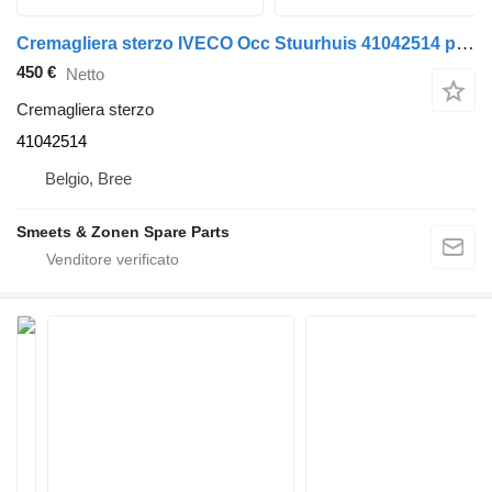
Cremagliera sterzo IVECO Occ Stuurhuis 41042514 per camion
450 €
Netto
Cremagliera sterzo
41042514
Belgio, Bree
Smeets & Zonen Spare Parts