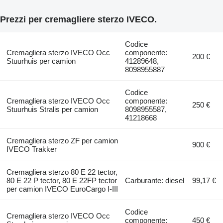
Prezzi per cremagliere sterzo IVECO.
Codice
Cremagliera sterzo IVECO Occ
componente:
200 €
Stuurhuis per camion
41289648,
8098955887
Codice
Cremagliera sterzo IVECO Occ
componente:
250 €
Stuurhuis Stralis per camion
8098955587,
41218668
Cremagliera sterzo ZF per camion
900 €
IVECO Trakker
Cremagliera sterzo 80 E 22 tector,
80 E 22 P tector, 80 E 22FP tector
Carburante: diesel
99,17 €
per camion IVECO EuroCargo I-III
Codice
Cremagliera sterzo IVECO Occ
componente:
450 €