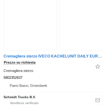
Cremagliera sterzo IVECO KACHELUNIT DAILY EURO 6 5802352637 per camion
Prezzo su richiesta
Cremagliera sterzo
5802352637
Paesi Bassi, Groesbeek
Schmidt Trucks B.V.