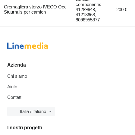
componente:
Cremagliera sterzo IVECO Occ
41289648,
200 €
Stuurhuis per camion
41218668,
8098955877
Azienda
Chi siamo
Aiuto
Contatti
Italia / italiano
I nostri progetti