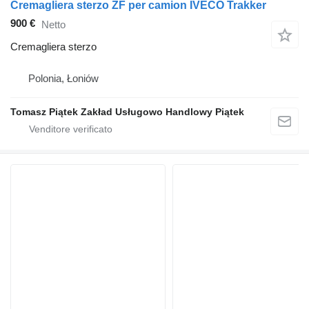
Cremagliera sterzo ZF per camion IVECO Trakker
900 €
Netto
Cremagliera sterzo
Polonia, Łoniów
Tomasz Piątek Zakład Usługowo Handlowy Piątek