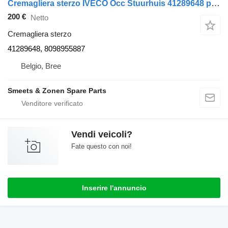
Cremagliera sterzo IVECO Occ Stuurhuis 41289648 per camion
200 €
Netto
Cremagliera sterzo
41289648, 8098955887
Belgio, Bree
Smeets & Zonen Spare Parts
Vendi veicoli?
Fate questo con noi!
Inserire l'annuncio