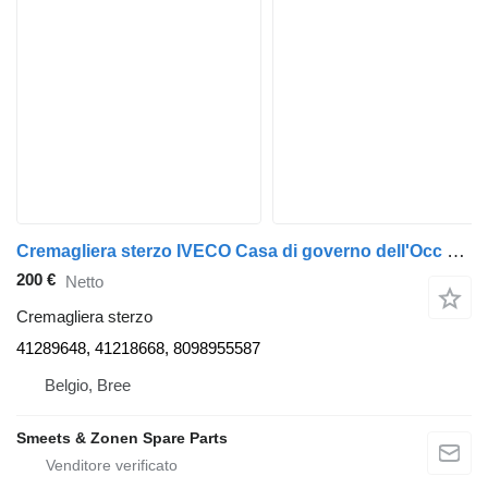
Cremagliera sterzo IVECO Casa di governo dell'Occ 41289648 per camion
200 €
Netto
Cremagliera sterzo
41289648, 41218668, 8098955587
Belgio, Bree
Smeets & Zonen Spare Parts