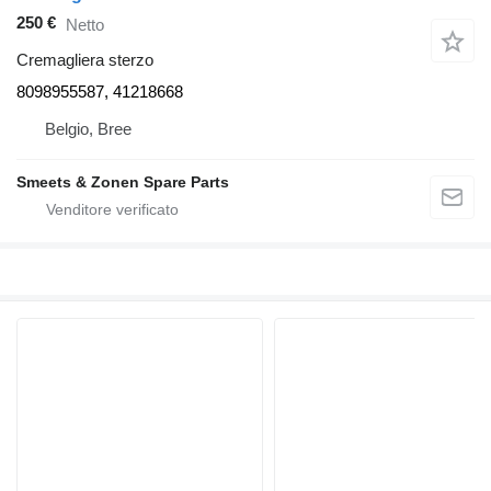
250 €
Netto
Cremagliera sterzo
8098955587, 41218668
Belgio, Bree
Smeets & Zonen Spare Parts