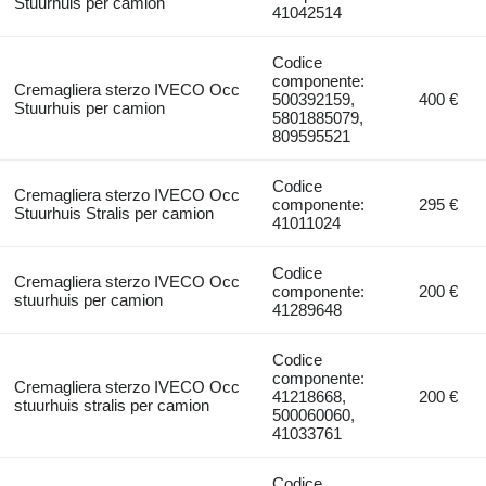
Stuurhuis per camion
41042514
Codice
componente:
Cremagliera sterzo IVECO Occ
500392159,
400 €
Stuurhuis per camion
5801885079,
809595521
Codice
Cremagliera sterzo IVECO Occ
componente:
295 €
Stuurhuis Stralis per camion
41011024
Codice
Cremagliera sterzo IVECO Occ
componente:
200 €
stuurhuis per camion
41289648
Codice
componente:
Cremagliera sterzo IVECO Occ
41218668,
200 €
stuurhuis stralis per camion
500060060,
41033761
Codice