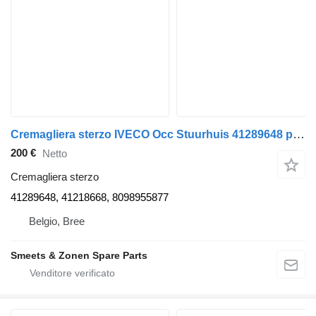
Cremagliera sterzo IVECO Occ Stuurhuis 41289648 per camion
200 €
Netto
Cremagliera sterzo
41289648, 41218668, 8098955877
Belgio, Bree
Smeets & Zonen Spare Parts