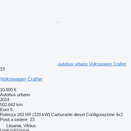
autobus urbano Volkswagen Crafter
19
Volkswagen Crafter
10.900 €
Autobus urbano
2014
502.642 km
Euro 5
Potenza
163 HP (120 kW)
Carburante
diesel
Configurazione
4x2
Posti a sedere
23
Lituania, Vilnius
UAB GEDAIVA