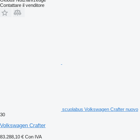
Contattare il venditore
scuolabus Volkswagen Crafter nuovo
30
Volkswagen Crafter
83.288,10 €
Con IVA