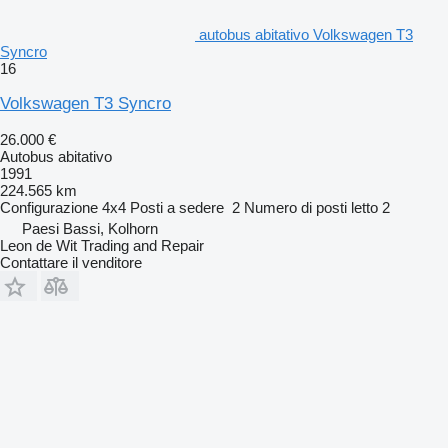
autobus abitativo Volkswagen T3
Syncro
16
Volkswagen T3 Syncro
26.000 €
Autobus abitativo
1991
224.565 km
Configurazione
4x4
Posti a sedere
2
Numero di posti letto
2
Paesi Bassi, Kolhorn
Leon de Wit Trading and Repair
Contattare il venditore