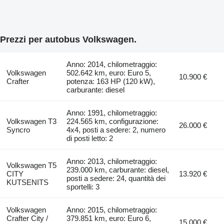
Prezzi per autobus Volkswagen.
Anno: 2014, chilometraggio:
Volkswagen
502.642 km, euro: Euro 5,
10.900 €
Crafter
potenza: 163 HP (120 kW),
carburante: diesel
Anno: 1991, chilometraggio:
Volkswagen T3
224.565 km, configurazione:
26.000 €
Syncro
4x4, posti a sedere: 2, numero
di posti letto: 2
Anno: 2013, chilometraggio:
Volkswagen T5
239.000 km, carburante: diesel,
CITY
13.920 €
posti a sedere: 24, quantità dei
KUTSENITS
sportelli: 3
Volkswagen
Anno: 2015, chilometraggio:
Crafter City /
379.851 km, euro: Euro 6,
15.000 €