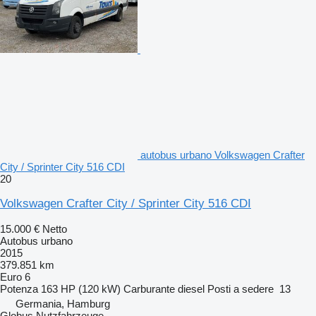
autobus urbano Volkswagen Crafter
City / Sprinter City 516 CDI
20
Volkswagen Crafter City / Sprinter City 516 CDI
15.000 €
Netto
Autobus urbano
2015
379.851 km
Euro 6
Potenza
163 HP (120 kW)
Carburante
diesel
Posti a sedere
13
Germania, Hamburg
Globus Nutzfahrzeuge