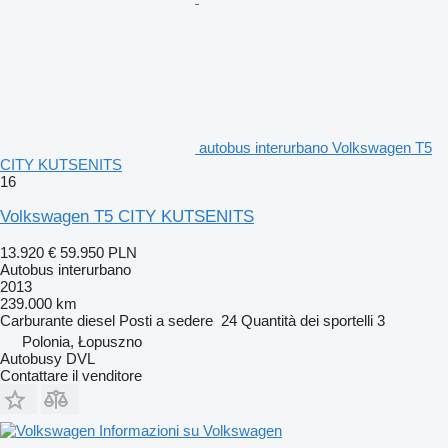
autobus interurbano Volkswagen T5
CITY KUTSENITS
16
Volkswagen T5 CITY KUTSENITS
13.920 €
59.950 PLN
Autobus interurbano
2013
239.000 km
Carburante
diesel
Posti a sedere
24
Quantità dei sportelli
3
Polonia, Łopuszno
Autobusy DVL
Contattare il venditore
Informazioni su Volkswagen