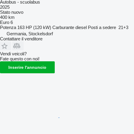
Autobus - scuolabus
2025
Stato
nuovo
400 km
Euro 6
Potenza
163 HP (120 kW)
Carburante
diesel
Posti a sedere
21+3
Germania, Stockelsdorf
Contattare il venditore
Vendi veicoli?
Fate questo con noi!
Inserire l'annuncio