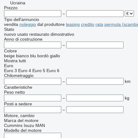
Ucraina
Prezzo
–
Tipo dell'annuncio
vendita
noleggio
dal produttore
leasing
credito
rata
permuta (scambi
Stato
nuovo
usato
restaurato
dimostrativo
Anno di costruzione
–
Colore
beige
bianco
blu
bordò
giallo
Mostra tutti
Euro
Euro 3
Euro 4
Euro 5
Euro 6
Chilometraggio
–
km
Caratteristiche
Peso netto
–
kg
Posti a sedere
–
Motore, cambio
Marca del motore
Cummins
Isuzu
MAN
Modello del motore