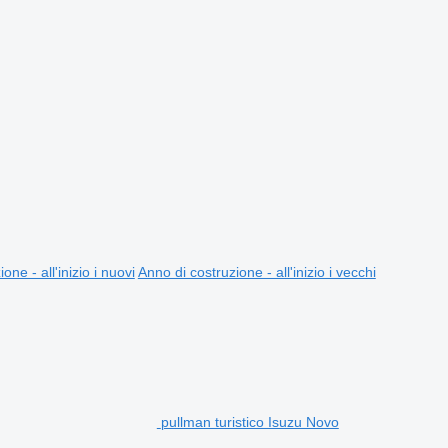
one - all'inizio i nuovi
Anno di costruzione - all'inizio i vecchi
pullman turistico Isuzu Novo