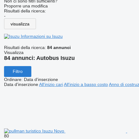
Non ci sono filtri sufficienti?
Proporre una modifica
Risultati della ricerca:
-
visualizza
Informazioni su Isuzu
Risultati della ricerca:
84 annunci
Visualizza
84 annunci:
Autobus Isuzu
Filtro
Ordinare
:
Data d'inserzione
Data d'inserzione
All'inizio cari
All'inizio a basso costo
Anno di costruzi
80