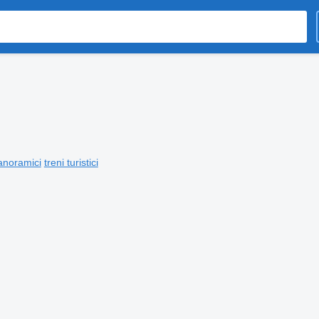
anoramici
treni turistici