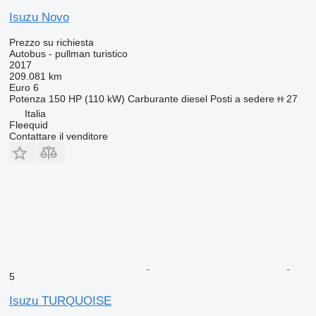
Isuzu Novo
Prezzo su richiesta
Autobus - pullman turistico
2017
209.081 km
Euro 6
Potenza
150 HP (110 kW)
Carburante
diesel
Posti a sedere
27
Italia
Fleequid
Contattare il venditore
5
Isuzu TURQUOISE