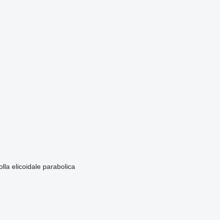
lla elicoidale
parabolica