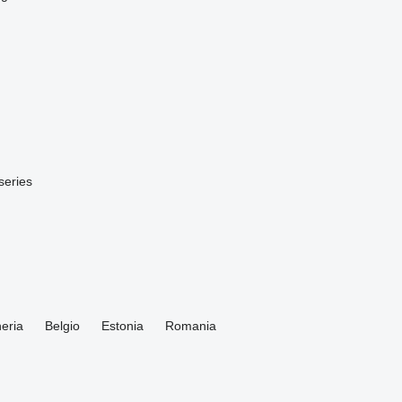
series
eria
Belgio
Estonia
Romania