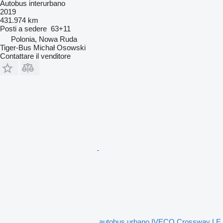
Autobus interurbano
2019
431.974 km
Posti a sedere
63+11
Polonia, Nowa Ruda
Tiger-Bus Michał Osowski
Contattare il venditore
autobus urbano IVECO Crossway LE