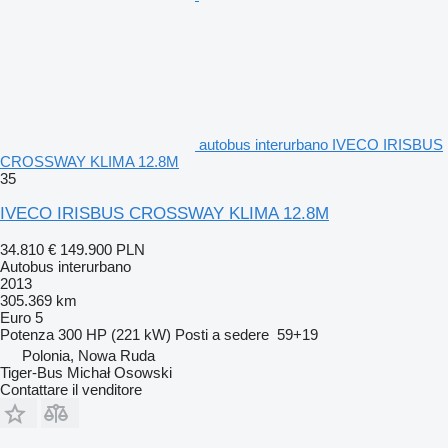
autobus interurbano IVECO IRISBUS
CROSSWAY KLIMA 12.8M
35
IVECO IRISBUS CROSSWAY KLIMA 12.8M
34.810 €
149.900 PLN
Autobus interurbano
2013
305.369 km
Euro 5
Potenza
300 HP (221 kW)
Posti a sedere
59+19
Polonia, Nowa Ruda
Tiger-Bus Michał Osowski
Contattare il venditore