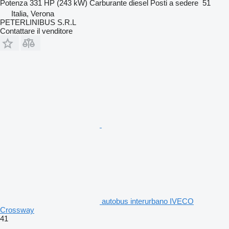
Potenza
331 HP (243 kW)
Carburante
diesel
Posti a sedere
51
Italia, Verona
PETERLINIBUS S.R.L
Contattare il venditore
autobus interurbano IVECO
Crossway
41