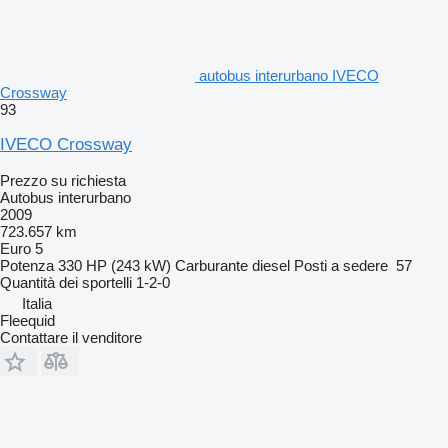
autobus interurbano IVECO
Crossway
93
IVECO Crossway
Prezzo su richiesta
Autobus interurbano
2009
723.657 km
Euro 5
Potenza
330 HP (243 kW)
Carburante
diesel
Posti a sedere
57
Quantità dei sportelli
1-2-0
Italia
Fleequid
Contattare il venditore