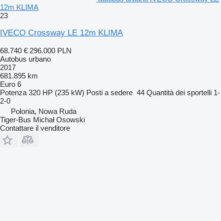
12m KLIMA
23
IVECO Crossway LE 12m KLIMA
68.740 €
296.000 PLN
Autobus urbano
2017
681.895 km
Euro 6
Potenza
320 HP (235 kW)
Posti a sedere
44
Quantità dei sportelli
1-
2-0
Polonia, Nowa Ruda
Tiger-Bus Michał Osowski
Contattare il venditore