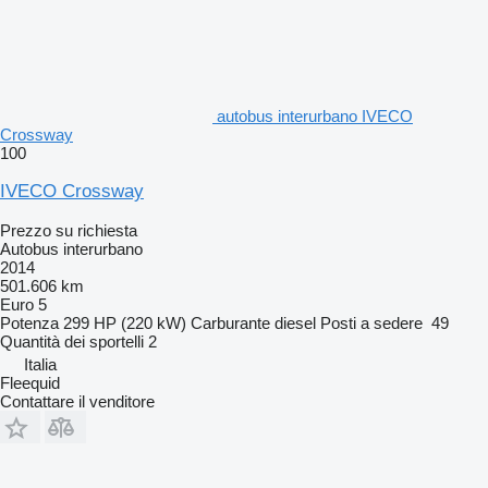
autobus interurbano IVECO
Crossway
100
IVECO Crossway
Prezzo su richiesta
Autobus interurbano
2014
501.606 km
Euro 5
Potenza
299 HP (220 kW)
Carburante
diesel
Posti a sedere
49
Quantità dei sportelli
2
Italia
Fleequid
Contattare il venditore