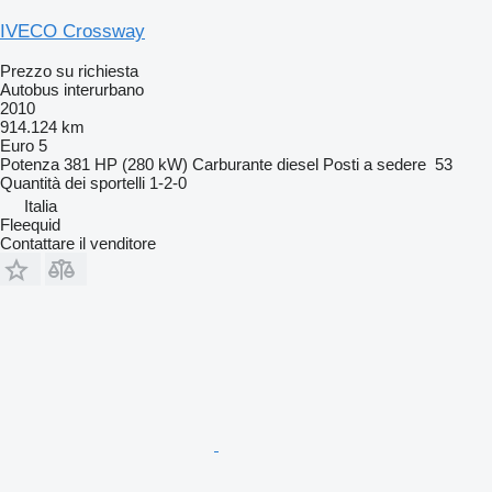
IVECO Crossway
Prezzo su richiesta
Autobus interurbano
2010
914.124 km
Euro 5
Potenza
381 HP (280 kW)
Carburante
diesel
Posti a sedere
53
Quantità dei sportelli
1-2-0
Italia
Fleequid
Contattare il venditore