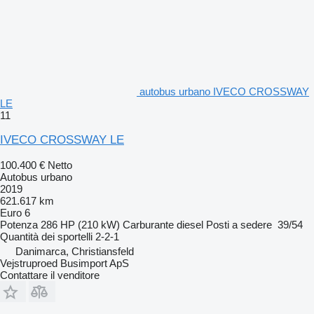
autobus urbano IVECO CROSSWAY
LE
11
IVECO CROSSWAY LE
100.400 €
Netto
Autobus urbano
2019
621.617 km
Euro 6
Potenza
286 HP (210 kW)
Carburante
diesel
Posti a sedere
39/54
Quantità dei sportelli
2-2-1
Danimarca, Christiansfeld
Vejstruproed Busimport ApS
Contattare il venditore