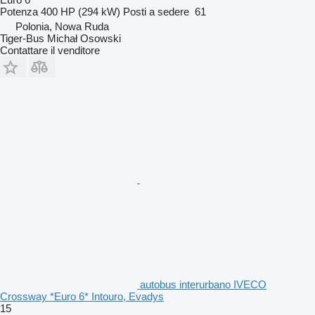
Potenza
400 HP (294 kW)
Posti a sedere
61
Polonia, Nowa Ruda
Tiger-Bus Michał Osowski
Contattare il venditore
autobus interurbano IVECO
Crossway *Euro 6* Intouro, Evadys
15