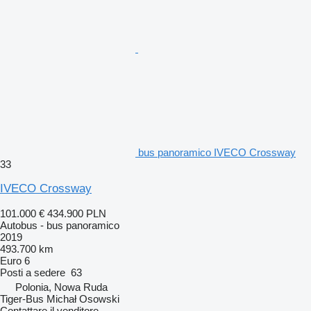
bus panoramico IVECO Crossway
33
IVECO Crossway
101.000 €
434.900 PLN
Autobus - bus panoramico
2019
493.700 km
Euro 6
Posti a sedere
63
Polonia, Nowa Ruda
Tiger-Bus Michał Osowski
Contattare il venditore