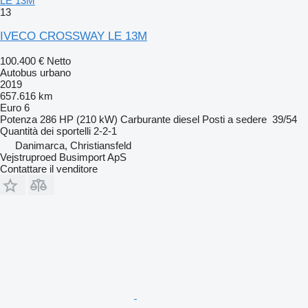
LE 13M
13
IVECO CROSSWAY LE 13M
100.400 €
Netto
Autobus urbano
2019
657.616 km
Euro 6
Potenza
286 HP (210 kW)
Carburante
diesel
Posti a sedere
39/54
Quantità dei sportelli
2-2-1
Danimarca, Christiansfeld
Vejstruproed Busimport ApS
Contattare il venditore