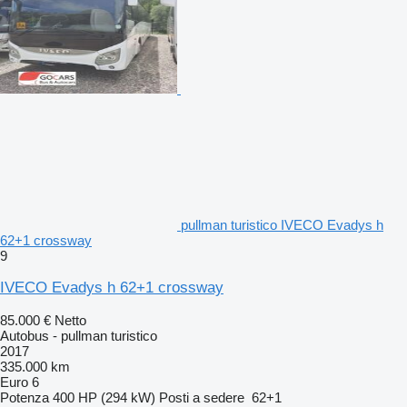
pullman turistico IVECO Evadys h
62+1 crossway
9
IVECO Evadys h 62+1 crossway
85.000 €
Netto
Autobus - pullman turistico
2017
335.000 km
Euro 6
Potenza
400 HP (294 kW)
Posti a sedere
62+1