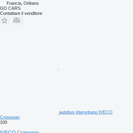
Francia, Orléans
GO CARS
Contattare il venditore
autobus interurbano IVECO
Crossway
100
IVECO Crossway