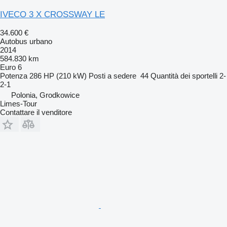
IVECO 3 X CROSSWAY LE
34.600 €
Autobus urbano
2014
584.830 km
Euro 6
Potenza
286 HP (210 kW)
Posti a sedere
44
Quantità dei sportelli
2-
2-1
Polonia, Grodkowice
Limes-Tour
Contattare il venditore