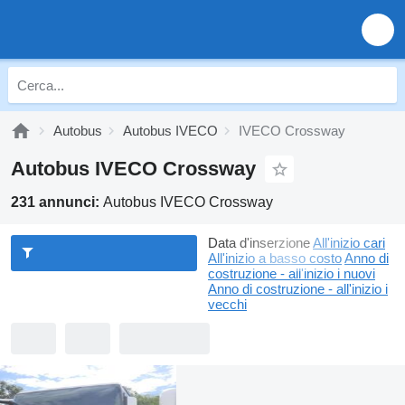
Autobus
Autobus IVECO
IVECO Crossway
Autobus IVECO Crossway
231 annunci:
Autobus IVECO Crossway
Data d'inserzione
All'inizio cari
All'inizio a basso costo
Anno di
costruzione - all'inizio i nuovi
Anno di costruzione - all'inizio i
vecchi