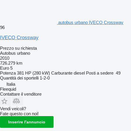
autobus urbano IVECO Crossway
96
IVECO Crossway
Prezzo su richiesta
Autobus urbano
2010
726.279 km
Euro 5
Potenza
381 HP (280 kW)
Carburante
diesel
Posti a sedere
49
Quantità dei sportelli
1-2-0
Italia
Fleequid
Contattare il venditore
Vendi veicoli?
Fate questo con noi!
Inserire l'annuncio