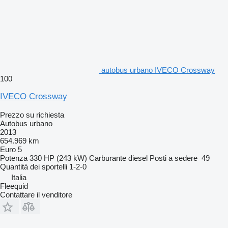
autobus urbano IVECO Crossway
100
IVECO Crossway
Prezzo su richiesta
Autobus urbano
2013
654.969 km
Euro 5
Potenza
330 HP (243 kW)
Carburante
diesel
Posti a sedere
49
Quantità dei sportelli
1-2-0
Italia
Fleequid
Contattare il venditore