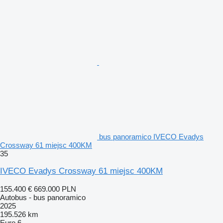
bus panoramico IVECO Evadys
Crossway 61 miejsc 400KM
35
IVECO Evadys Crossway 61 miejsc 400KM
155.400 €
669.000 PLN
Autobus - bus panoramico
2025
195.526 km
Euro 6