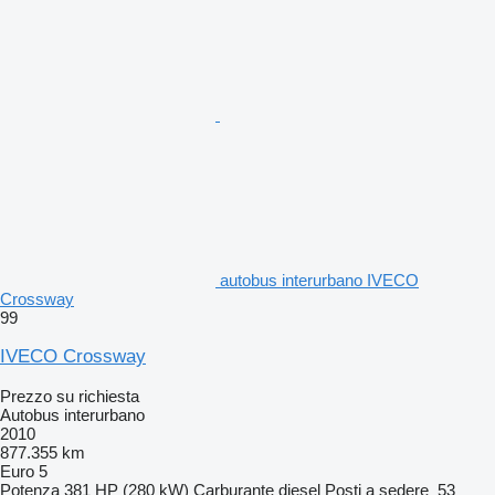
autobus interurbano IVECO
Crossway
99
IVECO Crossway
Prezzo su richiesta
Autobus interurbano
2010
877.355 km
Euro 5
Potenza
381 HP (280 kW)
Carburante
diesel
Posti a sedere
53