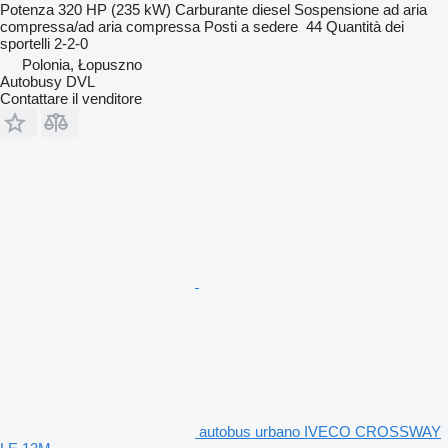
Potenza
320 HP (235 kW)
Carburante
diesel
Sospensione
ad aria
compressa/ad aria compressa
Posti a sedere
44
Quantità dei
sportelli
2-2-0
Polonia, Łopuszno
Autobusy DVL
Contattare il venditore
autobus urbano IVECO CROSSWAY