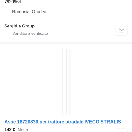
7920964
Romania, Oradea
Sergidia Group
Asse 18720830 per trattore stradale IVECO STRALIS
142 €
Netto