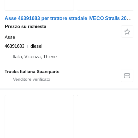
Asse 46391683 per trattore stradale IVECO Stralis 2007>2013
Prezzo su richiesta
Asse
46391683
diesel
Italia, Vicenza, Thiene
Trucks Italiana Spareparts