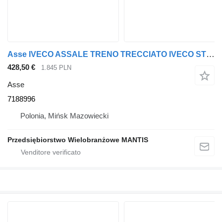
Asse IVECO ASSALE TRENO TRECCIATO IVECO STRALIS 7188996 per trattore stradale
428,50 €
1.845 PLN
Asse
7188996
Polonia, Mińsk Mazowiecki
Przedsiębiorstwo Wielobranżowe MANTIS