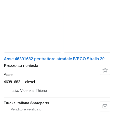
Asse 46391682 per trattore stradale IVECO Stralis 2013>
Prezzo su richiesta
Asse
46391682
diesel
Italia, Vicenza, Thiene
Trucks Italiana Spareparts