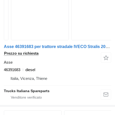
Asse 46391683 per trattore stradale IVECO Stralis 2007>2013
Prezzo su richiesta
Asse
46391683
diesel
Italia, Vicenza, Thiene
Trucks Italiana Spareparts