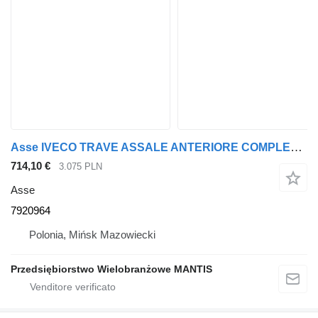
Asse IVECO TRAVE ASSALE ANTERIORE COMPLETA IVECO STRALIS EURO 6 7920964 per trattore stradale
714,10 €
3.075 PLN
Asse
7920964
Polonia, Mińsk Mazowiecki
Przedsiębiorstwo Wielobranżowe MANTIS