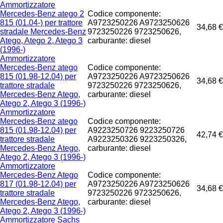
Ammortizzatore
Mercedes-Benz atego 2
Codice componente:
815 (01.04-) per trattore
A9723250226 A9723250626
34,68 €
stradale Mercedes-Benz
9723250226 9723250626,
Atego, Atego 2, Atego 3
carburante: diesel
(1996-)
Ammortizzatore
Mercedes-Benz atego
Codice componente:
815 (01.98-12.04) per
A9723250226 A9723250626
34,68 €
trattore stradale
9723250226 9723250626,
Mercedes-Benz Atego,
carburante: diesel
Atego 2, Atego 3 (1996-)
Ammortizzatore
Mercedes-Benz atego
Codice componente:
815 (01.98-12.04) per
A9223250726 9223250726
42,74 €
trattore stradale
A9223250326 9223250326,
Mercedes-Benz Atego,
carburante: diesel
Atego 2, Atego 3 (1996-)
Ammortizzatore
Mercedes-Benz Atego
Codice componente:
817 (01.98-12.04) per
A9723250226 A9723250626
34,68 €
trattore stradale
9723250226 9723250626,
Mercedes-Benz Atego,
carburante: diesel
Atego 2, Atego 3 (1996-)
Ammortizzatore Sachs