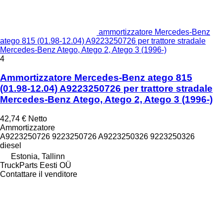
ammortizzatore Mercedes-Benz
atego 815 (01.98-12.04) A9223250726 per trattore stradale
Mercedes-Benz Atego, Atego 2, Atego 3 (1996-)
4
Ammortizzatore Mercedes-Benz atego 815
(01.98-12.04) A9223250726 per trattore stradale
Mercedes-Benz Atego, Atego 2, Atego 3 (1996-)
42,74 €
Netto
Ammortizzatore
A9223250726 9223250726 A9223250326 9223250326
diesel
Estonia, Tallinn
TruckParts Eesti OÜ
Contattare il venditore