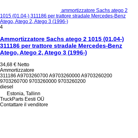
ammortizzatore Sachs atego 2
1015 (01.04-) 311186 per trattore stradale Mercedes-Benz
Atego, Atego 2, Atego 3 (1996-)
4
Ammortizzatore Sachs atego 2 1015 (01.04-)
311186 per trattore stradale Mercedes-Benz
Atego, Atego 2, Atego 3 (1996-)
34,68 €
Netto
Ammortizzatore
311186 A9703260700 A9703260000 A9703260200
9703260700 9703260000 9703260200
diesel
Estonia, Tallinn
TruckParts Eesti OÜ
Contattare il venditore