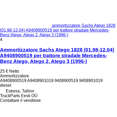
ammortizzatore Sachs Atego 1828
(01.98-12.04) A9408900519 per trattore stradale Mercedes-
Benz Atego, Atego 2, Atego 3 (1996-)
4
Ammortizzatore Sachs Atego 1828 (01.98-12.04)
A9408900519 per trattore stradale Mercedes-
Benz Atego, Atego 2, Atego 3 (1996-)
25 €
Netto
Ammortizzatore
A9408900519 A9408901019 9408900519 9408901019
diesel
Estonia, Tallinn
TruckParts Eesti OÜ
Contattare il venditore