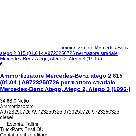
ammortizzatore Mercedes-Benz
atego 2 815 (01.04-) A9723250726 per trattore stradale
Mercedes-Benz Atego, Atego 2, Atego 3 (1996-)
6
Ammortizzatore Mercedes-Benz atego 2 815
(01.04-) A9723250726 per trattore stradale
Mercedes-Benz Atego, Atego 2, Atego 3 (1996-)
34,68 €
Netto
Ammortizzatore
A9723250726 A9723250326 9723250726 9723250326
diesel
Estonia, Tallinn
TruckParts Eesti OÜ
Contattare il venditore