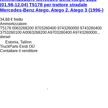
(01.98-12.04) T5178 per trattore stradale
Mercedes-Benz Atego, Atego 2, Atego 3 (1996-)
34,68 €
Netto
Ammortizzatore
T5178 0063268200 9703260400 9743260000 9743260400
3753260100 A0063268200 A9703260400 A9743260000...
diesel
Estonia, Tallinn
TruckParts Eesti OÜ
Contattare il venditore