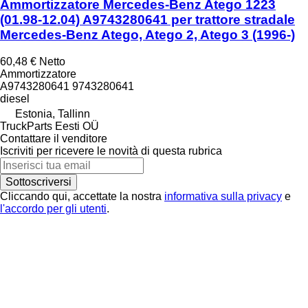
Ammortizzatore Mercedes-Benz Atego 1223
(01.98-12.04) A9743280641 per trattore stradale
Mercedes-Benz Atego, Atego 2, Atego 3 (1996-)
60,48 €
Netto
Ammortizzatore
A9743280641 9743280641
diesel
Estonia, Tallinn
TruckParts Eesti OÜ
Contattare il venditore
Iscriviti per ricevere le novità di questa rubrica
Sottoscriversi
Cliccando qui, accettate la nostra
informativa sulla privacy
e
l'accordo per gli utenti
.