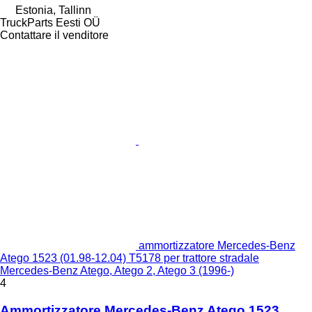
Estonia, Tallinn
TruckParts Eesti OÜ
Contattare il venditore
ammortizzatore Mercedes-Benz
Atego 1523 (01.98-12.04) T5178 per trattore stradale
Mercedes-Benz Atego, Atego 2, Atego 3 (1996-)
4
Ammortizzatore Mercedes-Benz Atego 1523