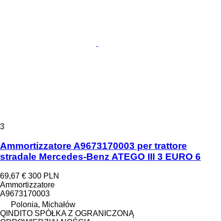
3
Ammortizzatore A9673170003 per trattore
stradale Mercedes-Benz ATEGO III 3 EURO 6
69,67 €
300 PLN
Ammortizzatore
A9673170003
Polonia, Michałów
QINDITO SPÓŁKA Z OGRANICZONĄ