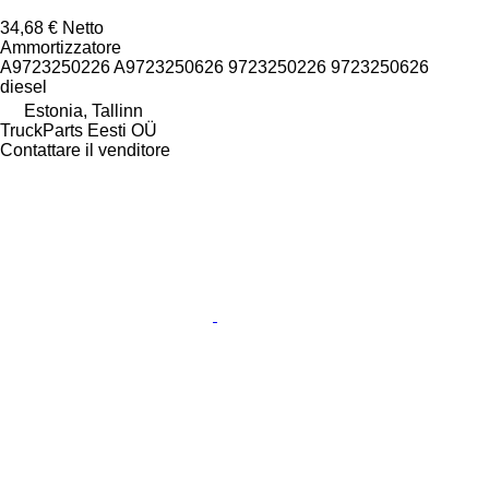
34,68 €
Netto
Ammortizzatore
A9723250226 A9723250626 9723250226 9723250626
diesel
Estonia, Tallinn
TruckParts Eesti OÜ
Contattare il venditore