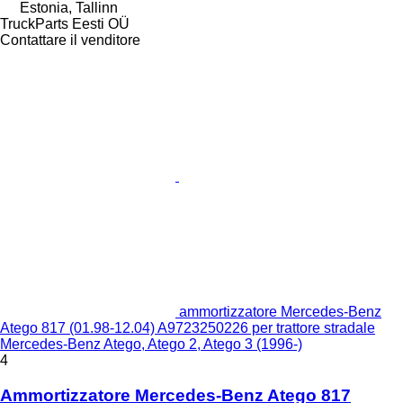
Estonia, Tallinn
TruckParts Eesti OÜ
Contattare il venditore
ammortizzatore Mercedes-Benz
Atego 817 (01.98-12.04) A9723250226 per trattore stradale
Mercedes-Benz Atego, Atego 2, Atego 3 (1996-)
4
Ammortizzatore Mercedes-Benz Atego 817