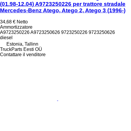
(01.98-12.04) A9723250226 per trattore stradale
Mercedes-Benz Atego, Atego 2, Atego 3 (1996-)
34,68 €
Netto
Ammortizzatore
A9723250226 A9723250626 9723250226 9723250626
diesel
Estonia, Tallinn
TruckParts Eesti OÜ
Contattare il venditore