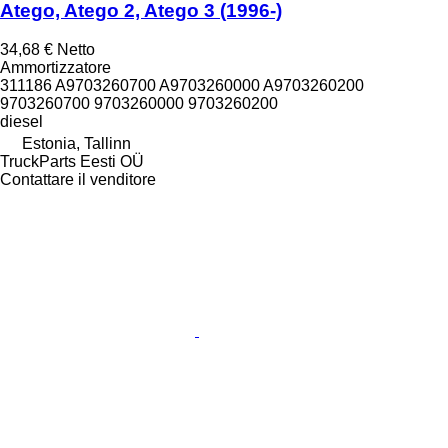
Atego, Atego 2, Atego 3 (1996-)
34,68 €
Netto
Ammortizzatore
311186 A9703260700 A9703260000 A9703260200
9703260700 9703260000 9703260200
diesel
Estonia, Tallinn
TruckParts Eesti OÜ
Contattare il venditore