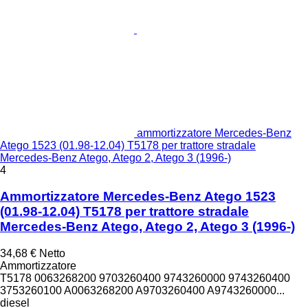
ammortizzatore Mercedes-Benz
Atego 1523 (01.98-12.04) T5178 per trattore stradale
Mercedes-Benz Atego, Atego 2, Atego 3 (1996-)
4
Ammortizzatore Mercedes-Benz Atego 1523
(01.98-12.04) T5178 per trattore stradale
Mercedes-Benz Atego, Atego 2, Atego 3 (1996-)
34,68 €
Netto
Ammortizzatore
T5178 0063268200 9703260400 9743260000 9743260400
3753260100 A0063268200 A9703260400 A9743260000...
diesel