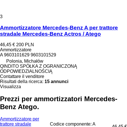
3
Ammortizzatore Mercedes-Benz A per trattore
stradale Mercedes-Benz Actros / Atego
46,45 €
200 PLN
Ammortizzatore
A 9603101629 9603101529
Polonia, Michałów
QINDITO SPÓŁKA Z OGRANICZONĄ
ODPOWIEDZIALNOŚCIĄ
Contattare il venditore
Risultati della ricerca:
15 annunci
Visualizza
Prezzi per ammortizzatori Mercedes-
Benz Atego.
Ammortizzatore per
trattore stradale
Codice componente: A
46,45 €