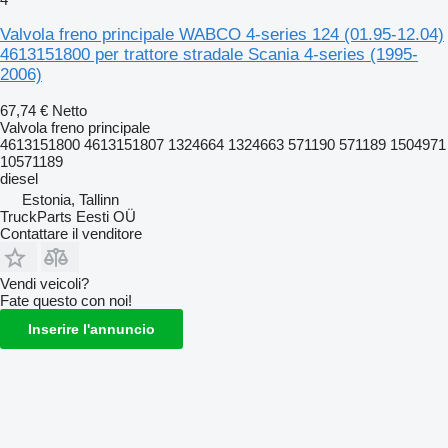
Valvola freno principale WABCO 4-series 124 (01.95-12.04)
4613151800 per trattore stradale Scania 4-series (1995-
2006)
67,74 €
Netto
Valvola freno principale
4613151800 4613151807 1324664 1324663 571190 571189 1504971
10571189
diesel
Estonia, Tallinn
TruckParts Eesti OÜ
Contattare il venditore
Vendi veicoli?
Fate questo con noi!
Inserire l'annuncio