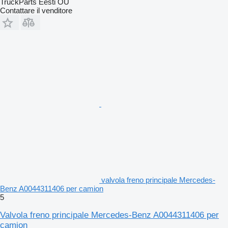
TruckParts Eesti OÜ
Contattare il venditore
valvola freno principale Mercedes-
Benz A0044311406 per camion
5
Valvola freno principale Mercedes-Benz A0044311406 per
camion