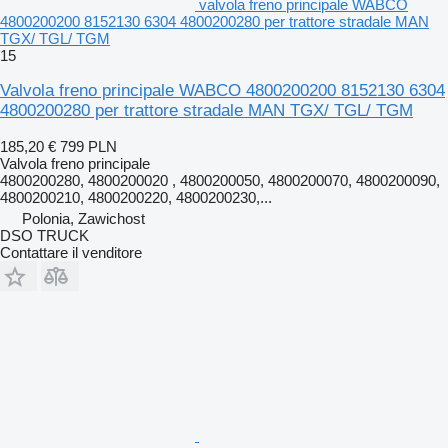
valvola freno principale WABCO
4800200200 8152130 6304 4800200280 per trattore stradale MAN
TGX/ TGL/ TGM
15
Valvola freno principale WABCO 4800200200 8152130 6304
4800200280 per trattore stradale MAN TGX/ TGL/ TGM
185,20 €
799 PLN
Valvola freno principale
4800200280, 4800200020 , 4800200050, 4800200070, 4800200090,
4800200210, 4800200220, 4800200230,...
Polonia, Zawichost
DSO TRUCK
Contattare il venditore