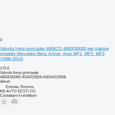
3
Valvola freno principale WABCO 4800030000 per trattore
stradale Mercedes-Benz Actros, Axor MP1, MP2, MP3
(1996-2014)
175 €
Valvola freno principale
4800030000 0034319506 A0034319506
diesel
Estonia, Rummu
KB AUTO EESTI OÜ
Contattare il venditore