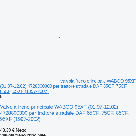
valvola freno principale WABCO 95XF
(01.97-12.02) 4728800300 per trattore stradale DAF 65CF, 75CF,
85CF, 95XF (1997-2002)
5
Valvola freno principale WABCO 95XF (01.97-12.02)
4728800300 per trattore stradale DAF 65CF, 75CF, 85CF,
95XF (1997-2002)
48,39 €
Netto
Valvola freno principale