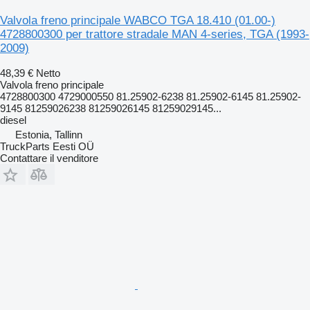
Valvola freno principale WABCO TGA 18.410 (01.00-)
4728800300 per trattore stradale MAN 4-series, TGA (1993-
2009)
48,39 €
Netto
Valvola freno principale
4728800300 4729000550 81.25902-6238 81.25902-6145 81.25902-
9145 81259026238 81259026145 81259029145...
diesel
Estonia, Tallinn
TruckParts Eesti OÜ
Contattare il venditore