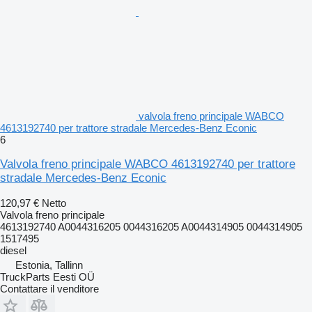
valvola freno principale WABCO
4613192740 per trattore stradale Mercedes-Benz Econic
6
Valvola freno principale WABCO 4613192740 per trattore
stradale Mercedes-Benz Econic
120,97 €
Netto
Valvola freno principale
4613192740 A0044316205 0044316205 A0044314905 0044314905
1517495
diesel
Estonia, Tallinn
TruckParts Eesti OÜ
Contattare il venditore