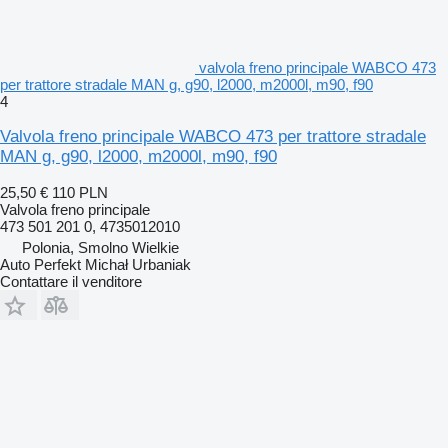
valvola freno principale WABCO 473
per trattore stradale MAN g, g90, l2000, m2000l, m90, f90
4
Valvola freno principale WABCO 473 per trattore stradale
MAN g, g90, l2000, m2000l, m90, f90
25,50 €
110 PLN
Valvola freno principale
473 501 201 0, 4735012010
Polonia, Smolno Wielkie
Auto Perfekt Michał Urbaniak
Contattare il venditore