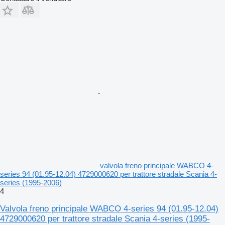
valvola freno principale WABCO 4-
series 94 (01.95-12.04) 4729000620 per trattore stradale Scania 4-
series (1995-2006)
4
Valvola freno principale WABCO 4-series 94 (01.95-12.04)
4729000620 per trattore stradale Scania 4-series (1995-