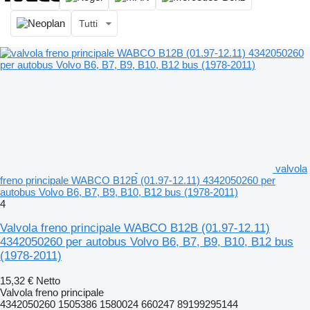
Tutti
valvola
freno principale WABCO B12B (01.97-12.11) 4342050260 per
autobus Volvo B6, B7, B9, B10, B12 bus (1978-2011)
4
Valvola freno principale WABCO B12B (01.97-12.11)
4342050260 per autobus Volvo B6, B7, B9, B10, B12 bus
(1978-2011)
15,32 €
Netto
Valvola freno principale
4342050260 1505386 1580024 660247 89199295144