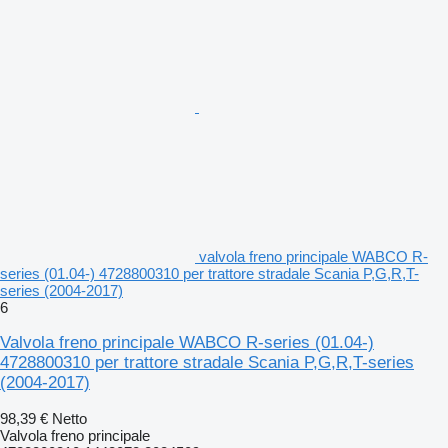
valvola freno principale WABCO R-
series (01.04-) 4728800310 per trattore stradale Scania P,G,R,T-
series (2004-2017)
6
Valvola freno principale WABCO R-series (01.04-)
4728800310 per trattore stradale Scania P,G,R,T-series
(2004-2017)
98,39 €
Netto
Valvola freno principale