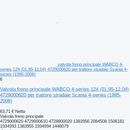
valvola freno principale WABCO 4-
series 124 (01.95-12.04) 4729000620 per trattore stradale Scania 4-
series (1995-2006)
6
Valvola freno principale WABCO 4-series 124 (01.95-12.04)
4729000620 per trattore stradale Scania 4-series (1995-
2006)
63,71 €
Netto
Valvola freno principale
4729000620 4729000610 4728800020 1383956 2084508 1506181
1934993 1383955 1934994 1448079