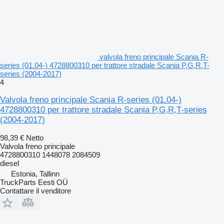
valvola freno principale Scania R-
series (01.04-) 4728800310 per trattore stradale Scania P,G,R,T-
series (2004-2017)
4
Valvola freno principale Scania R-series (01.04-)
4728800310 per trattore stradale Scania P,G,R,T-series
(2004-2017)
98,39 €
Netto
Valvola freno principale
4728800310 1448078 2084509
diesel
Estonia, Tallinn
TruckParts Eesti OÜ
Contattare il venditore