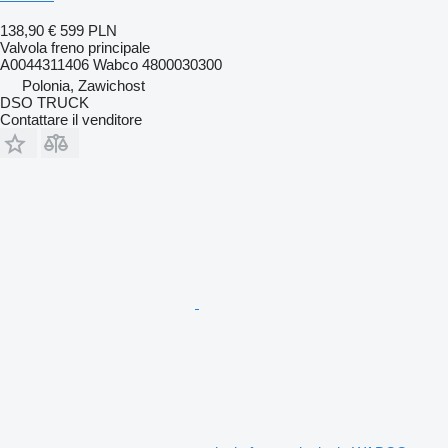
138,90 €
599 PLN
Valvola freno principale
A0044311406 Wabco 4800030300
Polonia, Zawichost
DSO TRUCK
Contattare il venditore