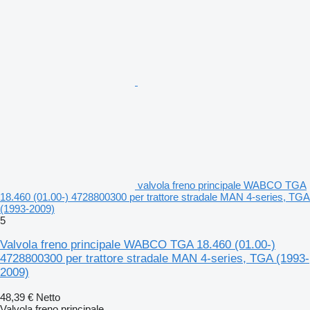
valvola freno principale WABCO TGA
18.460 (01.00-) 4728800300 per trattore stradale MAN 4-series, TGA
(1993-2009)
5
Valvola freno principale WABCO TGA 18.460 (01.00-)
4728800300 per trattore stradale MAN 4-series, TGA (1993-
2009)
48,39 €
Netto
Valvola freno principale