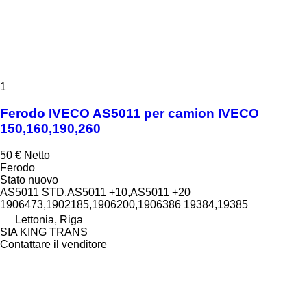
1
Ferodo IVECO AS5011 per camion IVECO
150,160,190,260
50 €
Netto
Ferodo
Stato
nuovo
AS5011 STD,AS5011 +10,AS5011 +20
1906473,1902185,1906200,1906386 19384,19385
Lettonia, Riga
SIA KING TRANS
Contattare il venditore