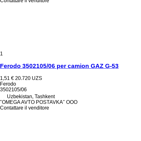
Contattare il venditore
1
Ferodo 3502105/06 per camion GAZ G-53
1,51 €
20.720 UZS
Ferodo
3502105/06
Uzbekistan, Tashkent
"OMEGA AVTO POSTAVKA" OOO
Contattare il venditore