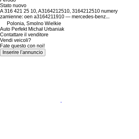
Stato
nuovo
A 316 421 25 10, A3164212510, 3164212510 numery
zamienne: oen a3164211910 — mercedes-benz...
Polonia, Smolno Wielkie
Auto Perfekt Michał Urbaniak
Contattare il venditore
Vendi veicoli?
Fate questo con noi!
Inserire l'annuncio