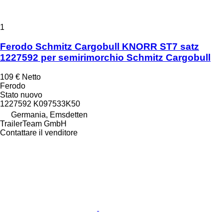
1
Ferodo Schmitz Cargobull KNORR ST7 satz
1227592 per semirimorchio Schmitz Cargobull
109 €
Netto
Ferodo
Stato
nuovo
1227592 K097533K50
Germania, Emsdetten
TrailerTeam GmbH
Contattare il venditore