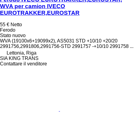
WVA per camion IVECO
EUROTRAKKER,EUROSTAR
55 €
Netto
Ferodo
Stato
nuovo
WVA (19100x6+19099x2), AS5031 STD +10/10 +20/20
2991756,2991806,2991756-STD 2991757 -+10/10 2991758 ...
Lettonia, Riga
SIA KING TRANS
Contattare il venditore