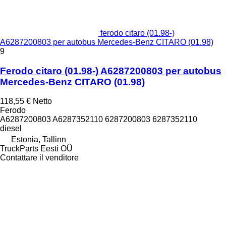
ferodo citaro (01.98-)
A6287200803 per autobus Mercedes-Benz CITARO (01.98)
9
Ferodo citaro (01.98-) A6287200803 per autobus
Mercedes-Benz CITARO (01.98)
118,55 €
Netto
Ferodo
A6287200803 A6287352110 6287200803 6287352110
diesel
Estonia, Tallinn
TruckParts Eesti OÜ
Contattare il venditore