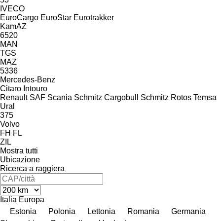
IVECO
EuroCargo
EuroStar
Eurotrakker
KamAZ
6520
MAN
TGS
MAZ
5336
Mercedes-Benz
Citaro
Intouro
Renault
SAF
Scania
Schmitz Cargobull
Schmitz Rotos
Temsa
Ural
375
Volvo
FH
FL
ZIL
Mostra tutti
Ubicazione
Ricerca a raggiera
Italia
Europa
Estonia
Polonia
Lettonia
Romania
Germania