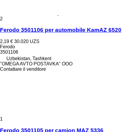
2
Ferodo 3501106 per automobile KamAZ 6520
2,19 €
30.020 UZS
Ferodo
3501106
Uzbekistan, Tashkent
"OMEGA AVTO POSTAVKA" OOO
Contattare il venditore
1
Ferodo 3501105 per camion MAZ 5336