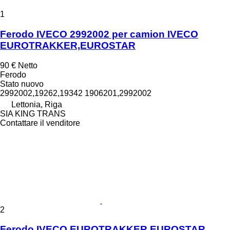
1
Ferodo IVECO 2992002 per camion IVECO
EUROTRAKKER,EUROSTAR
90 €
Netto
Ferodo
Stato
nuovo
2992002,19262,19342 1906201,2992002
Lettonia, Riga
SIA KING TRANS
Contattare il venditore
2
Ferodo IVECO EUROTRAKKER,EUROSTAR,