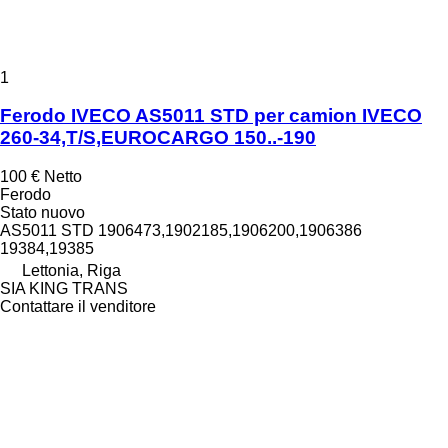
1
Ferodo IVECO AS5011 STD per camion IVECO
260-34,T/S,EUROCARGO 150..-190
100 €
Netto
Ferodo
Stato
nuovo
AS5011 STD 1906473,1902185,1906200,1906386
19384,19385
Lettonia, Riga
SIA KING TRANS
Contattare il venditore