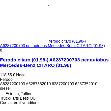
ferodo citaro (01.98-)
A6287200703 per autobus Mercedes-Benz CITARO (01.98)
8
Ferodo citaro (01.98-) A6287200703 per autobus
Mercedes-Benz CITARO (01.98)
118,55 €
Netto
Ferodo
A6287200703 A6287352010 6287200703 6287352010
diesel
Estonia, Tallinn
TruckParts Eesti OÜ
Contattare il venditore