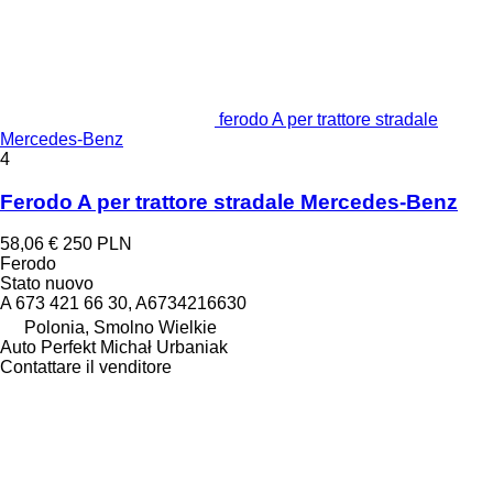
ferodo A per trattore stradale
Mercedes-Benz
4
Ferodo A per trattore stradale Mercedes-Benz
58,06 €
250 PLN
Ferodo
Stato
nuovo
A 673 421 66 30, A6734216630
Polonia, Smolno Wielkie
Auto Perfekt Michał Urbaniak
Contattare il venditore