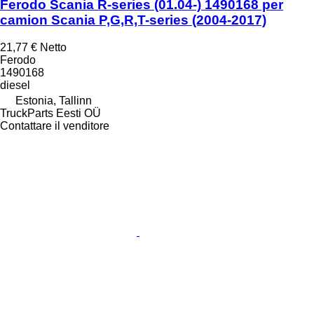
Ferodo Scania R-series (01.04-) 1490168 per
camion Scania P,G,R,T-series (2004-2017)
21,77 €
Netto
Ferodo
1490168
diesel
Estonia, Tallinn
TruckParts Eesti OÜ
Contattare il venditore