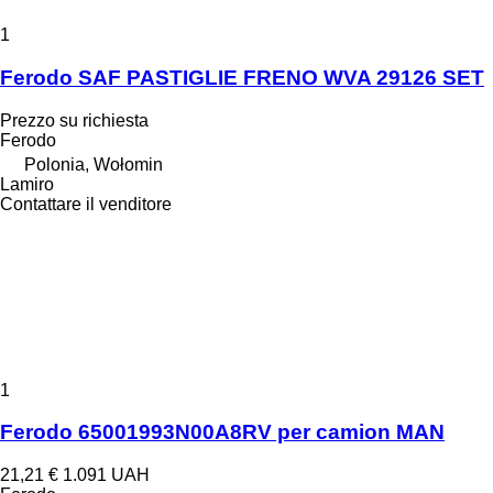
1
Ferodo SAF PASTIGLIE FRENO WVA 29126 SET
Prezzo su richiesta
Ferodo
Polonia, Wołomin
Lamiro
Contattare il venditore
1
Ferodo 65001993N00A8RV per camion MAN
21,21 €
1.091 UAH