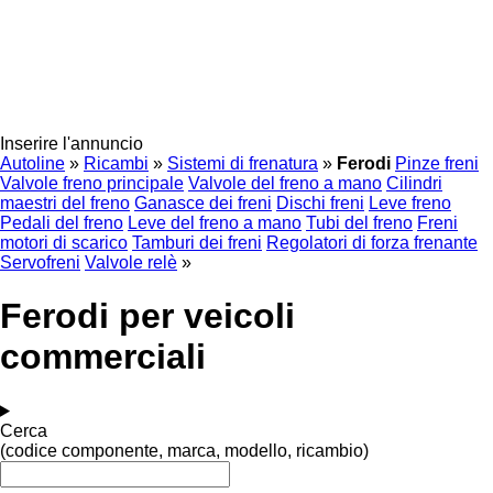
Inserire l'annuncio
Autoline
»
Ricambi
»
Sistemi di frenatura
»
Ferodi
Pinze freni
Valvole freno principale
Valvole del freno a mano
Cilindri
maestri del freno
Ganasce dei freni
Dischi freni
Leve freno
Pedali del freno
Leve del freno a mano
Tubi del freno
Freni
motori di scarico
Tamburi dei freni
Regolatori di forza frenante
Servofreni
Valvole relè
»
Ferodi per veicoli
commerciali
Cerca
(codice componente, marca, modello, ricambio)