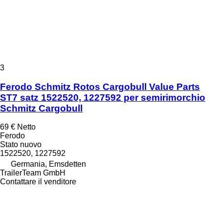
3
Ferodo Schmitz Rotos Cargobull Value Parts
ST7 satz 1522520, 1227592 per semirimorchio
Schmitz Cargobull
69 €
Netto
Ferodo
Stato
nuovo
1522520, 1227592
Germania, Emsdetten
TrailerTeam GmbH
Contattare il venditore